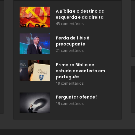
A Bíblia e o destino da
esquerda e da direita
45 comentários
Perda de fiéis é
preocupante
21 comentários
Primeira Bíblia de
estudo adventista em
português
19 comentários
Perguntar ofende?
19 comentários