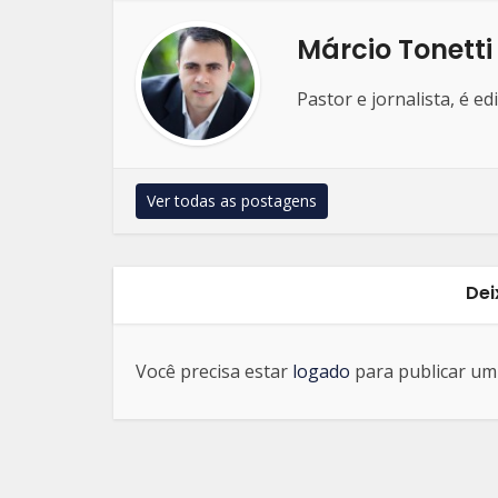
Márcio Tonetti
Pastor e jornalista, é e
Ver todas as postagens
Dei
Você precisa estar
logado
para publicar um