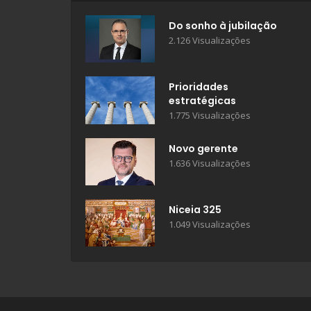
Do sonho à jubilação
2.126 Visualizações
Prioridades
estratégicas
1.775 Visualizações
Novo gerente
1.636 Visualizações
Niceia 325
1.049 Visualizações