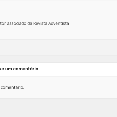
ditor associado da Revista Adventista
xe um comentário
 comentário.