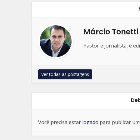
Márcio Tonetti
Pastor e jornalista, é e
Ver todas as postagens
Dei
Você precisa estar
logado
para publicar um