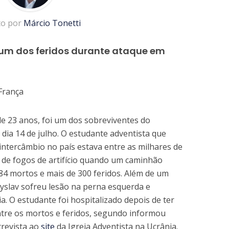
to por
Márcio Tonetti
 um dos feridos durante ataque em
de 23 anos, foi um dos sobreviventes do
 dia 14 de julho. O estudante adventista que
ntercâmbio no país estava entre as milhares de
 de fogos de artifício quando um caminhão
84 mortos e mais de 300 feridos. Além de um
yslav sofreu lesão na perna esquerda e
a. O estudante foi hospitalizado depois de ter
ntre os mortos e feridos, segundo informou
trevista ao
site
da Igreja Adventista na Ucrânia.