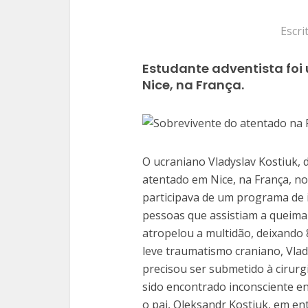
Escri
Estudante adventista foi
Nice, na França.
O ucraniano Vladyslav Kostiuk, 
atentado em Nice, na França, no
participava de um programa de i
pessoas que assistiam a queima
atropelou a multidão, deixando 
leve traumatismo craniano, Vlad
precisou ser submetido à cirurgi
sido encontrado inconsciente e
o pai, Oleksandr Kostiuk, em en