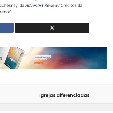
cChesney, da
Adventist Review
/ Créditos da
rence]
Igrejas diferenciadas