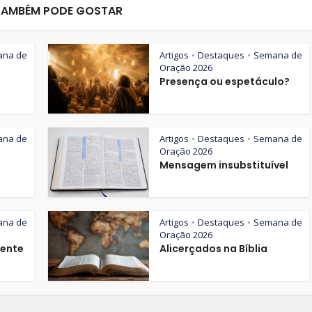
TAMBÉM PODE GOSTAR
ana de
Artigos
Destaques
Semana de
•
•
Oração 2026
Presença ou espetáculo?
ana de
Artigos
Destaques
Semana de
•
•
Oração 2026
Mensagem insubstituível
ana de
Artigos
Destaques
Semana de
•
•
Oração 2026
iente
Alicerçados na Bíblia