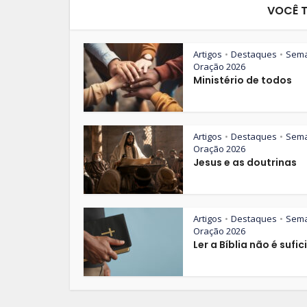
VOCÊ 
Artigos
Destaques
Sem
•
•
Oração 2026
Ministério de todos
Artigos
Destaques
Sem
•
•
Oração 2026
Jesus e as doutrinas
Artigos
Destaques
Sem
•
•
Oração 2026
Ler a Bíblia não é sufic