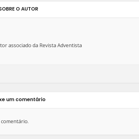
SOBRE O AUTOR
ditor associado da Revista Adventista
xe um comentário
 comentário.