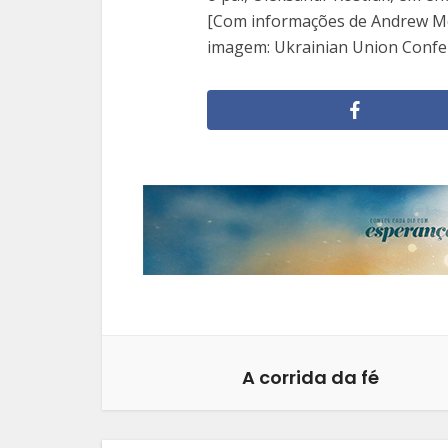
[Com informações de Andrew M
imagem: Ukrainian Union Confe
A corrida da fé