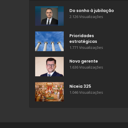
Do sonho à jubilação
2.126 Visualizações
Prioridades
estratégicas
1.771 Visualizações
Novo gerente
1.636 Visualizações
Niceia 325
1.046 Visualizações