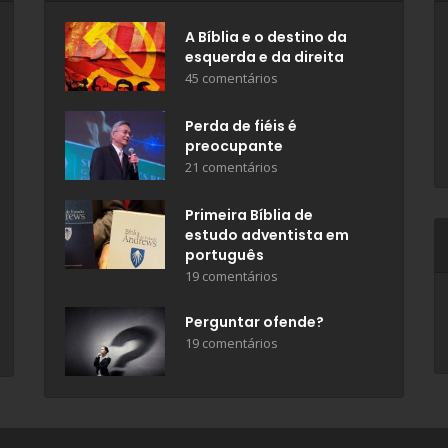
A Bíblia e o destino da
esquerda e da direita
45 comentários
Perda de fiéis é
preocupante
21 comentários
Primeira Bíblia de
estudo adventista em
português
19 comentários
Perguntar ofende?
19 comentários