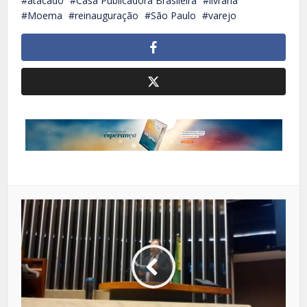
atacado
Casa Publicadora Brasileira
livraria
Moema
reinauguração
São Paulo
varejo