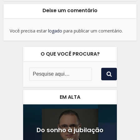
Deixe um comentário
Você precisa estar
logado
para publicar um comentário.
O QUE VOCÊ PROCURA?
EM ALTA
Do sonho à jubilação
por