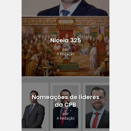
Niceia 325
por
A Redação
Nomeações de líderes
da CPB
por
A Redação