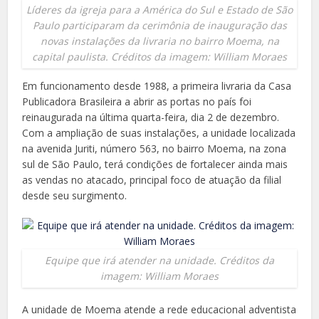
Líderes da igreja para a América do Sul e Estado de São
Paulo participaram da cerimônia de inauguração das
novas instalações da livraria no bairro Moema, na
capital paulista. Créditos da imagem: William Moraes
Em funcionamento desde 1988, a primeira livraria da Casa
Publicadora Brasileira a abrir as portas no país foi
reinaugurada na última quarta-feira, dia 2 de dezembro.
Com a ampliação de suas instalações, a unidade localizada
na avenida Juriti, número 563, no bairro Moema, na zona
sul de São Paulo, terá condições de fortalecer ainda mais
as vendas no atacado, principal foco de atuação da filial
desde seu surgimento.
Equipe que irá atender na unidade. Créditos da
imagem: William Moraes
A unidade de Moema atende a rede educacional adventista