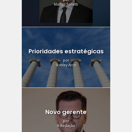
Márcio Tonetti
Prioridades estratégicas
por
Stanley Arco
Novo gerente
por
A Redação