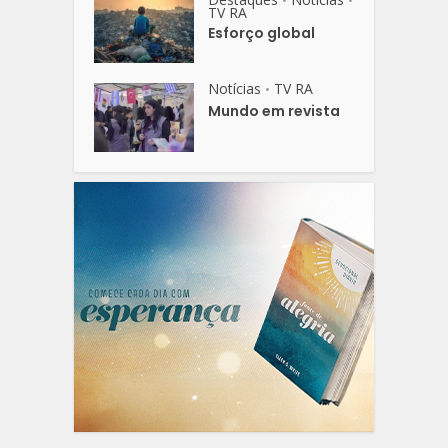
•
•
TV RA
Esforço global
Notícias
TV RA
•
Mundo em revista