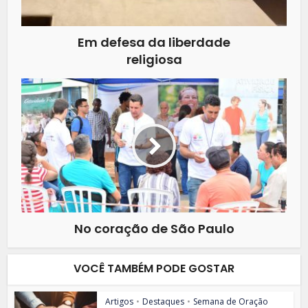
Em defesa da liberdade
religiosa
No coração de São Paulo
VOCÊ TAMBÉM PODE GOSTAR
Artigos
•
Destaques
•
Semana de Oração