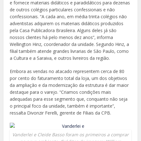
e fornece materiais didáticos e paradidáticos para dezenas
de outros colégios particulares confessionais e não
confessionais. “A cada ano, em média trinta colégios não
adventistas adquirem os materiais didáticos produzidos
pela Casa Publicadora Brasileira. Alguns deles já são
nossos clientes há pelo menos dez anos”, informa
Wellington Hinz, coordenador da unidade. Segundo Hinz, a
filial também atende grandes livrarias de São Paulo, como
a Cultura e a Saraiva, e outros livreiros da região.
Embora as vendas no atacado representem cerca de 80
por cento do faturamento total da loja, um dos objetivos
da ampliação e da modernização da estrutura é dar maior
destaque para o varejo. “Criamos condições mais
adequadas para esse segmento que, conquanto não seja
o principal foco da unidade, também é importante”,
ressalta Divonzir Ferelli, gerente de Filiais da CPB.
Vanderlei e Cleide Basso foram os primeiros a comprar