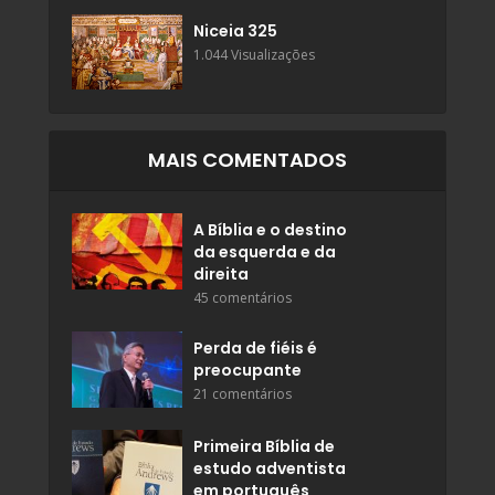
Niceia 325
1.044 Visualizações
MAIS COMENTADOS
A Bíblia e o destino
da esquerda e da
direita
45 comentários
Perda de fiéis é
preocupante
21 comentários
Primeira Bíblia de
estudo adventista
em português