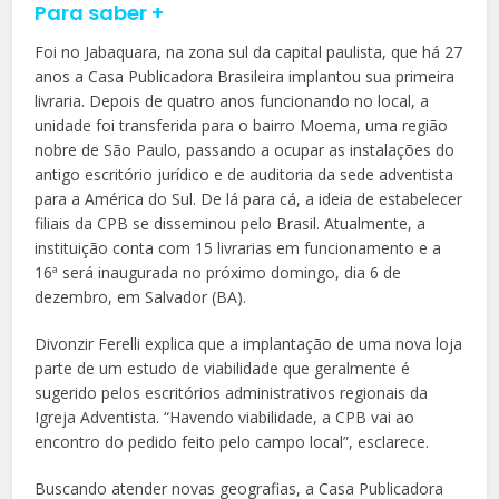
Para saber +
Foi no Jabaquara, na zona sul da capital paulista, que há 27
anos a Casa Publicadora Brasileira implantou sua primeira
livraria. Depois de quatro anos funcionando no local, a
unidade foi transferida para o bairro Moema, uma região
nobre de São Paulo, passando a ocupar as instalações do
antigo escritório jurídico e de auditoria da sede adventista
para a América do Sul. De lá para cá, a ideia de estabelecer
filiais da CPB se disseminou pelo Brasil. Atualmente, a
instituição conta com 15 livrarias em funcionamento e a
16ª será inaugurada no próximo domingo, dia 6 de
dezembro, em Salvador (BA).
Divonzir Ferelli explica que a implantação de uma nova loja
parte de um estudo de viabilidade que geralmente é
sugerido pelos escritórios administrativos regionais da
Igreja Adventista. “Havendo viabilidade, a CPB vai ao
encontro do pedido feito pelo campo local”, esclarece.
Buscando atender novas geografias, a Casa Publicadora