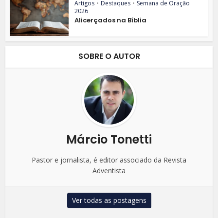
Artigos
•
Destaques
•
Semana de Oração
2026
Alicerçados na Bíblia
SOBRE O AUTOR
Márcio Tonetti
Pastor e jornalista, é editor associado da Revista
Adventista
Ver todas as postagens