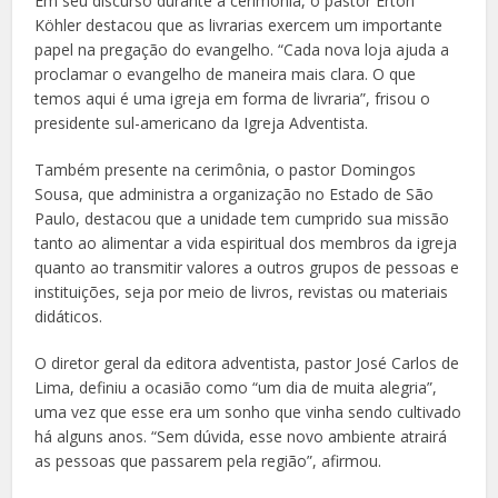
Em seu discurso durante a cerimônia, o pastor Erton
Köhler destacou que as livrarias exercem um importante
papel na pregação do evangelho. “Cada nova loja ajuda a
proclamar o evangelho de maneira mais clara. O que
temos aqui é uma igreja em forma de livraria”, frisou o
presidente sul-americano da Igreja Adventista.
Também presente na cerimônia, o pastor Domingos
Sousa, que administra a organização no Estado de São
Paulo, destacou que a unidade tem cumprido sua missão
tanto ao alimentar a vida espiritual dos membros da igreja
quanto ao transmitir valores a outros grupos de pessoas e
instituições, seja por meio de livros, revistas ou materiais
didáticos.
O diretor geral da editora adventista, pastor José Carlos de
Lima, definiu a ocasião como “um dia de muita alegria”,
uma vez que esse era um sonho que vinha sendo cultivado
há alguns anos. “Sem dúvida, esse novo ambiente atrairá
as pessoas que passarem pela região”, afirmou.