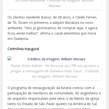
no novo ambiente. Créditos da imagem: William
Moraes
Os clientes Vanderlei Basso, de 68 anos, e Cleide Ferrari,
de 70, foram os primeiros a adquirir literatura no novo
ambiente. “Nós já gostávamos de comprar aqui, e agora
ficou ainda melhor”, afirma o casal adventista que mora
em Diadema.
Cerimônia inaugural
Pastor Erton Köhler: “As livrarias da CPB nos ajudam a
pregar a mensagem de maneira mais clara”. Créditos
da imagem: William Moraes
O programa de reinauguração da livraria contou com a
participação de membros da comunidade, do engenheiro e
do arquiteto responsáveis pela obra, e de líderes da igreja
tanto no Estado de São Paulo quanto na América do Sul.