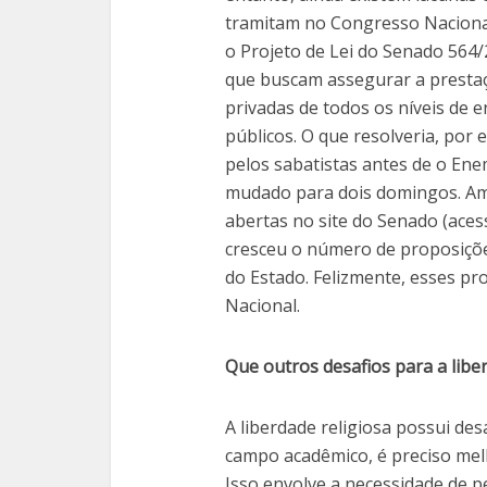
tramitam no Congresso Nacional
o Projeto de Lei do Senado 564/
que buscam assegurar a prestaçã
privadas de todos os níveis de 
públicos. O que resolveria, po
pelos sabatistas antes de o En
mudado para dois domingos. Ambo
abertas no site do Senado (acesse
cresceu o número de proposições
do Estado. Felizmente, esses p
Nacional.
Que outros desafios para a libe
A liberdade religiosa possui des
campo acadêmico, é preciso mel
Isso envolve a necessidade de 