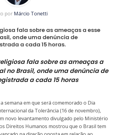
to por
Márcio Tonetti
igiosa fala sobre as ameaças a esse
rasil, onde uma denúncia de
istrada a cada 15 horas.
religiosa fala sobre as ameaças a
al no Brasil, onde uma denúncia de
registrada a cada 15 horas
a semana em que será comemorado o Dia
nternacional da Tolerância (16 de novembro),
m novo levantamento divulgado pelo Ministério
os Direitos Humanos mostrou que o Brasil tem
vançado na direção oposta em relação ao