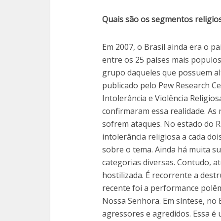
Quais são os segmentos religios
Em 2007, o Brasil ainda era o pa
entre os 25 países mais popul
grupo daqueles que possuem alta
publicado pelo Pew Research Ce
Intolerância e Violência Religios
confirmaram essa realidade. As 
sofrem ataques. No estado do Ri
intolerância religiosa a cada do
sobre o tema. Ainda há muita su
categorias diversas. Contudo, até
hostilizada. É recorrente a des
recente foi a performance polê
Nossa Senhora. Em síntese, no 
agressores e agredidos. Essa é u