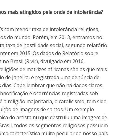
os mais atingidos pela onda de intolerância?
ís com menor taxa de intolerância religiosa,
osos do mundo. Porém, em 2013, entramos no
 taxa de hostilidade social, segundo relatório
nter em 2015. Os dados do Relatório sobre
a no Brasil (Rivir), divulgado em 2016,
religiões de matrizes africanas são as que mais
o de Janeiro, é registrada uma denúncia de
is dias. Cabe lembrar que não há dados claros
bnotificação e ocorrências registradas sob
 a religião majoritária, o catolicismo, tem sido
truição de imagens de santos. Um exemplo
mica do artista nu que destruiu uma imagem de
Brasil, todos os segmentos religiosos possuem
ma característica muito peculiar do nosso país.