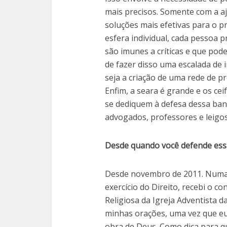
mais precisos. Somente com a a
soluções mais efetivas para o pr
esfera individual, cada pessoa 
são imunes a críticas e que pode
de fazer disso uma escalada de i
seja a criação de uma rede de pr
Enfim, a seara é grande e os ce
se dediquem à defesa dessa band
advogados, professores e leigo
Desde quando você defende ess
Desde novembro de 2011. Numa 
exercício do Direito, recebi o c
Religiosa da Igreja Adventista da
minhas orações, uma vez que e
obra de Deus. Como dica para q