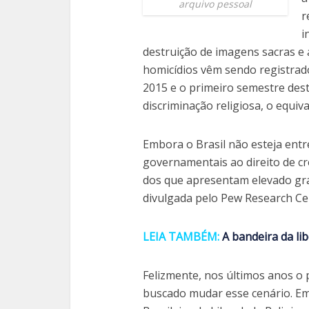
arquivo pessoal
r
i
destruição de imagens sacras e 
homicídios vêm sendo registrado
2015 e o primeiro semestre dest
discriminação religiosa, o equiv
Embora o Brasil não esteja entr
governamentais ao direito de cr
dos que apresentam elevado gra
divulgada pelo Pew Research Ce
LEIA TAMBÉM:
A bandeira da li
Felizmente, nos últimos anos o p
buscado mudar esse cenário. Em 