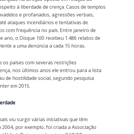
espeito à liberdade de crença. Casos de templos
nvadidos e profanados, agressões verbais,
até ataques incendiários e tentativas de
s com frequência no país. Entre janeiro de
e ano, o Disque 100 recebeu 1.486 relatos de
alente a uma denúncia a cada 15 horas.
e os países com severas restrições
ença, nos últimos anos ele entrou para a lista
u de hostilidade social, segundo pesquisa
nter em 2015.
berdade
aís viu surgir várias iniciativas que têm
2004, por exemplo, foi criada a Associação