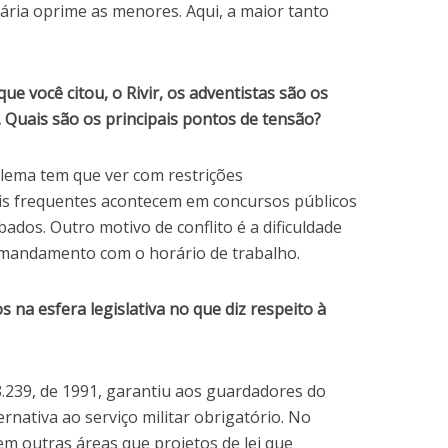
ária oprime as menores. Aqui, a maior tanto
e você citou, o Rivir, os adventistas são os
 Quais são os principais pontos de tensão?
blema tem que ver com restrições
is frequentes acontecem em concursos públicos
bados. Outro motivo de conflito é a dificuldade
o mandamento com o horário de trabalho.
 na esfera legislativa no que diz respeito à
8.239, de 1991, garantiu aos guardadores do
ernativa ao serviço militar obrigatório. No
em outras áreas que projetos de lei que