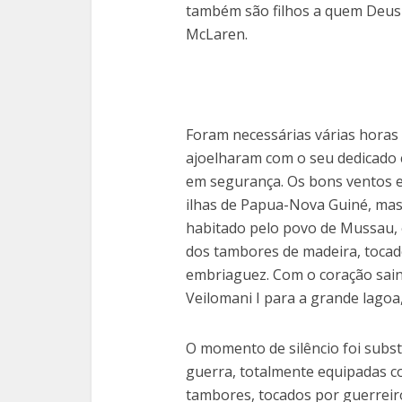
também são filhos a quem Deus 
McLaren.
Foram necessárias várias horas 
ajoelharam com o seu dedicado 
em segurança. Os bons ventos e
ilhas de Papua-Nova Guiné, mas
habitado pelo povo de ­Mussau
dos tambores de madeira, tocado
embriaguez. Com o coração sai
Veilomani I para a grande lagoa
O momento de silêncio foi subst
guerra, totalmente equipadas c
tambores, tocados por guerreir