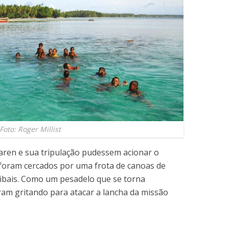
Foto: Roger Millist
Laren e sua tripulação pudessem acionar o
 foram cercados por uma frota de canoas de
nibais. Como um pesadelo que se torna
ram gritando para atacar a lancha da missão