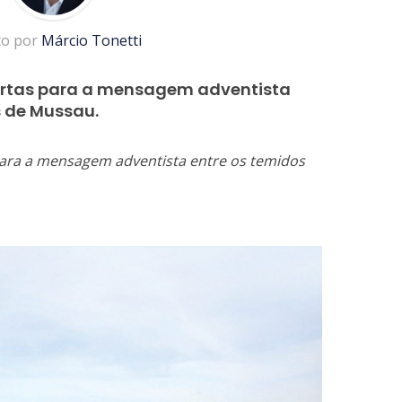
to por
Márcio Tonetti
ortas para a mensagem adventista
s de Mussau.
para a mensagem adventista entre os temidos