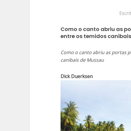
Escri
Como o canto abriu as p
entre os temidos canibai
Como o canto abriu as portas 
canibais de Mussau
Dick Duerksen