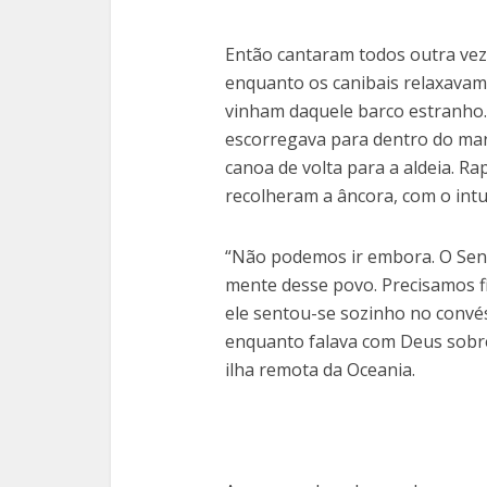
Então cantaram todos outra vez
enquanto os canibais relaxavam
vinham daquele barco estranho. 
escorregava para dentro do mar,
canoa de volta para a aldeia. R
recolheram a âncora, com o intu
“Não podemos ir embora. O Sen
mente desse povo. Precisamos fi
ele sentou-se sozinho no convés
enquanto falava com Deus sobre 
ilha remota da Oceania.