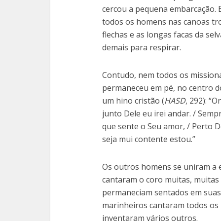
cercou a pequena embarcação. 
todos os homens nas canoas tro
flechas e as longas facas da sel
demais para respirar.
Contudo, nem todos os missioná
permaneceu em pé, no centro d
um hino cristão (
HASD
, 292): “
junto Dele eu irei andar. / Semp
que sente o Seu amor, / Perto 
seja mui contente estou.”
Os outros homens se uniram a el
cantaram o coro muitas, muitas
permaneciam sentados em suas 
marinheiros cantaram todos os 
inventaram vários outros.