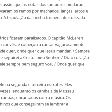
E, assim que as notas dos tambores mudaram,
caram os remos por machados, lanças, arcos e
va. A tripulação da lancha tremeu, aterrorizada
rios ficaram paralisados. O capitão McLaren
o convés, e começou a cantar vagarosamente
Onde quer, onde quer que Jesus mandar, / Sempre
re seguirei a Cristo, meu Senhor. / Diz o coração
Dele sempre bem seguro vou, / Onde quer que
e na segunda e terceira estrofes. Eles
 vezes, enquanto os canibais de Mussau
canoas, encantados com a música. Os
hinos que conseguiram se lembrar e