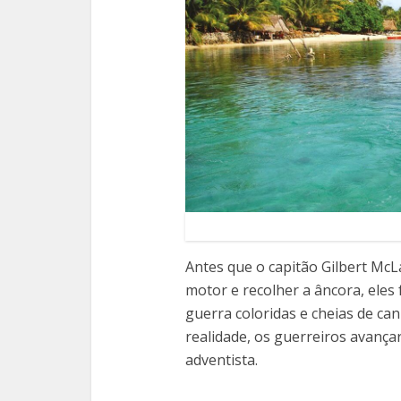
A
ntes que o capitão Gilbert Mc
motor e recolher a âncora, eles
guerra coloridas e cheias de ca
realidade, os guerreiros avança
adventista.