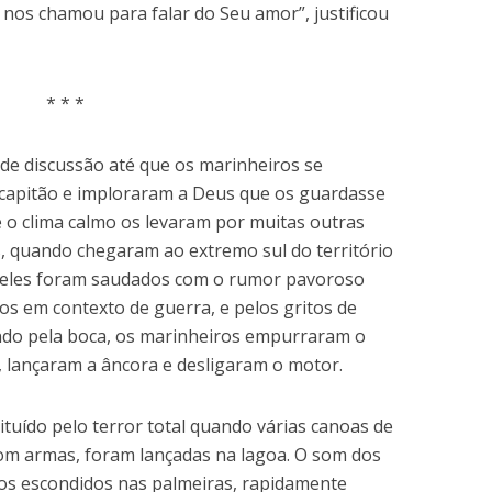
nos chamou para falar do Seu amor”, justificou
* * *
de discussão até que os marinheiros se
capitão e imploraram a Deus que os guardasse
 o clima calmo os levaram por muitas outras
, quando chegaram ao extremo sul do território
, eles foram saudados com o rumor pavoroso
s em contexto de guerra, e pelos gritos de
ndo pela boca, os marinheiros empurraram o
, lançaram a âncora e desligaram o motor.
ituído pelo terror total quando várias canoas de
om armas, foram lançadas na lagoa. O som dos
os escondidos nas palmeiras, rapidamente