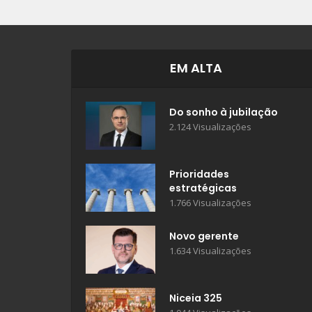
EM ALTA
Do sonho à jubilação
2.124 Visualizações
Prioridades
estratégicas
1.766 Visualizações
Novo gerente
1.634 Visualizações
Niceia 325