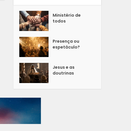
Ministério de
todos
Presença ou
espetáculo?
Jesus e as
doutrinas