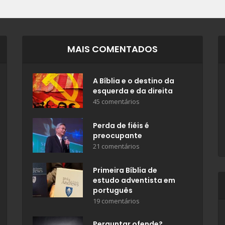
MAIS COMENTADOS
A Bíblia e o destino da
esquerda e da direita
45 comentários
Perda de fiéis é
preocupante
21 comentários
Primeira Bíblia de
estudo adventista em
português
19 comentários
Perguntar ofende?