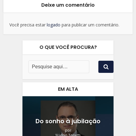
Deixe um comentário
Você precisa estar
logado
para publicar um comentário.
O QUE VOCÊ PROCURA?
EM ALTA
Do sonho à jubilação
por
Márcio Tonetti