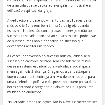
trabalho duro e de aperfeiçoamento da habilidade musical,
de uma vida que se dedica ao evangelismo musical e à
edificação espiritual da igreja.
A dedicação e o desenvolvimento das habilidades de um
músico cristão fazem bem à missão da igreja quando
essas habilidades são consagradas ao serviço e não ao
sucesso. Uma vida dedicada ao serviço musical pode levar
ao sucesso, mas não é por causa do sucesso que
deveríamos aceitar um serviço.
Às vezes, por aversão ao sucesso musical, critica-se o
sucesso de cantores cristãos sem considerar os frutos
desse ministério espiritual ou a visibilidade social que a
mensagem cristã alcança. Chegamos a dar destaque a
quem casualmente entrega um livro denominacional para
uma celebridade política e desprezamos quem passa duas
horas cantando e pregando a Palavra de Deus para uma
multidão de anônimos.
Na verdade, ambas as ações são louváveis e merecem ser