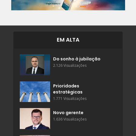
EM ALTA
Do sonho à jubilação
2.126 Visualizações
Prioridades
estratégicas
1.771 Visualizações
Novo gerente
1.636 Visualizações