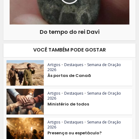
Do tempo do rei Davi
VOCÊ TAMBÉM PODE GOSTAR
Artigos
•
Destaques
•
Semana de Oração
2026
Às portas de Canaã
Artigos
•
Destaques
•
Semana de Oração
2026
Ministério de todos
Artigos
•
Destaques
•
Semana de Oração
2026
Presença ou espetáculo?