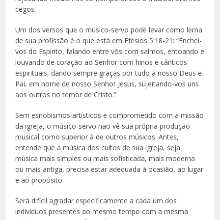
cegos.
Um dos versos que o músico-servo pode levar como lema
de sua profissão é o que está em Efésios 5:18-21: “Enchei-
vos do Espírito, falando entre vós com salmos, entoando e
louvando de coração ao Senhor com hinos e cânticos
espirituais, dando sempre graças por tudo a nosso Deus e
Pai, em nome de nosso Senhor Jesus, sujeitando-vos uns
aos outros no temor de Cristo.”
Sem esnobismos artísticos e comprometido com a missão
da igreja, o músico-servo não vê sua própria produção
musical como superior à de outros músicos. Antes,
entende que a música dos cultos de sua igreja, seja
música mais simples ou mais sofisticada, mais moderna
ou mais antiga, precisa estar adequada à ocasião, ao lugar
e ao propósito.
Será difícil agradar especificamente a cada um dos
indivíduos presentes ao mesmo tempo com a mesma