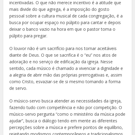
incentivadas. O que não merece incentivo é a atitude que
mais divide do que agrega, é a imposição do gosto
pessoal sobre a cultura musical de cada congregação, é a
busca por ocupar espaço no púlpito para cantar e depois
deixar o banco vazio na hora em que o pastor toma o
púlpito para pregar.
O louvor não é um sacrifício para nos tornar aceitáveis
diante de Deus. O que se sacrifica é o “eu” nos atos de
adoração e no serviço de edificação da igreja. Nesse
sentido, cada músico é chamado a vivenciar a dignidade e
a alegria de abrir mão das próprias prerrogativas e, assim
como Cristo, esvaziar-se de si mesmo tomando a forma
de servo.
O músico-servo busca atender as necessidades da igreja,
fazendo tudo com competência e não por competição. O
músico-servo pergunta “como o ministério da música pode
ajudar”, busca o diálogo tendo em mente as diferentes
percepções sobre a música e prefere pontos de equilíbrio,
rejeitando modismos contemporâneos e tradicionalismos