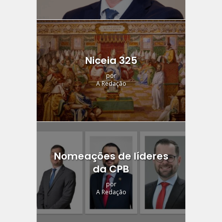
Niceia 325
por
A Redação
Nomeações de líderes
da CPB
por
A Redação