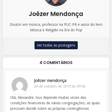
Joêzer Mendonça
Doutor em música, professor na PUC-PR e autor do livro
Música e Religião na Era do Pop
Ver todas as postagens
4 COMENTÁRIOS
joêzer mendonça
26 de outubro de 2015 às 09:56
Olá, Alexandre. Isso depende muitas vezes das
condições financeiras de várias congregações, as quais
precisam decidir sobre as próprias contingências