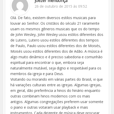
joêzer mendonça
26 de outubro de 2015 às 09:52
Olá. De fato, existem diversos estilos musicais para
louvar ao Senhor. Os cristãos do século 21 raramente
usam os mesmos gêneros musicais que os do tempo
de John Wesley, John Wesley usou estilos diferentes dos
de Lutero, Lutero usou estilos diferentes dos tempos
de Paulo, Paulo usou estilos diferentes dos de Moisés,
Moisés usou estilos diferentes dos de Adão. A música é
algo muito dinâmico e é preciso sabedoria e comunhão
espiritual para encontrar o que, embora seja
naturalmente mutável, seja digno e respeitável para os
membros da igreja e para Deus.
Visitando ou morando em várias partes do Brasil, vi que
há variações culturais entre as igrejas. Algumas igrejas,
em geral, dão preferência a hinos do hinário enquanto
outras combinam hinos modernos com os mais
antigos. Algumas congregações preferem usar somente
o piano e outras votaram usar playback e mais
instrumentos. Cada dirigente de música deve procurar