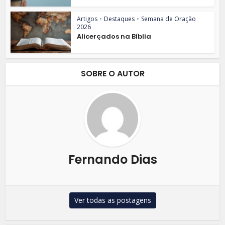
Artigos
•
Destaques
•
Semana de Oração
2026
Alicerçados na Bíblia
SOBRE O AUTOR
Fernando Dias
Ver todas as postagens