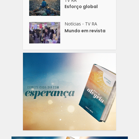
TV RA
Esforço global
Notícias
TV RA
•
Mundo em revista