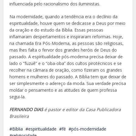
influenciada pelo racionalismo dos iluministas.
Na modernidade, quando a tendência era o declínio da
espiritualidade, houve quem se dedicasse a Deus por meio
da oração e do estudo da Bíblia. Essas pessoas
inflamaram despertamentos e inspiraram reformas. Hoje,
na chamada Era Pós-Moderna, as pessoas são religiosas,
mas lhes falta o fervor dos grandes heróis de Deus do
passado. A espiritualidade pós-moderna precisa deixar de
lado o “fuzuê” e o “oba-oba” dos cultos pirotécnicos e se
recolher na câmara de oração, como fizeram os grandes
homens e mulheres do passado. A Bíblia tem que deixar de
ser simplesmente o adereço da moda. Sua verdade precisa
moldar o pensamento e as atitudes de quem professa
segui-la.
FERNANDO DIAS
é pastor e editor da Casa Publicadora
Brasileira
Bíblia
espiritualidade
fé
pós-modernidade
religiosidade