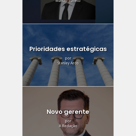
Márcio Tonetti
Prioridades estratégicas
por
Stanley Arco
Novo gerente
por
A Redação