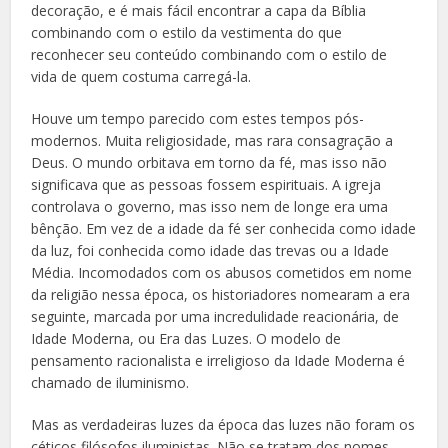
decoração, e é mais fácil encontrar a capa da Bíblia
combinando com o estilo da vestimenta do que
reconhecer seu conteúdo combinando com o estilo de
vida de quem costuma carregá-la.
Houve um tempo parecido com estes tempos pós-
modernos. Muita religiosidade, mas rara consagração a
Deus. O mundo orbitava em torno da fé, mas isso não
significava que as pessoas fossem espirituais. A igreja
controlava o governo, mas isso nem de longe era uma
bênção. Em vez de a idade da fé ser conhecida como idade
da luz, foi conhecida como idade das trevas ou a Idade
Média. Incomodados com os abusos cometidos em nome
da religião nessa época, os historiadores nomearam a era
seguinte, marcada por uma incredulidade reacionária, de
Idade Moderna, ou Era das Luzes. O modelo de
pensamento racionalista e irreligioso da Idade Moderna é
chamado de iluminismo.
Mas as verdadeiras luzes da época das luzes não foram os
céticos filósofos iluministas. Não se tratam dos nomes