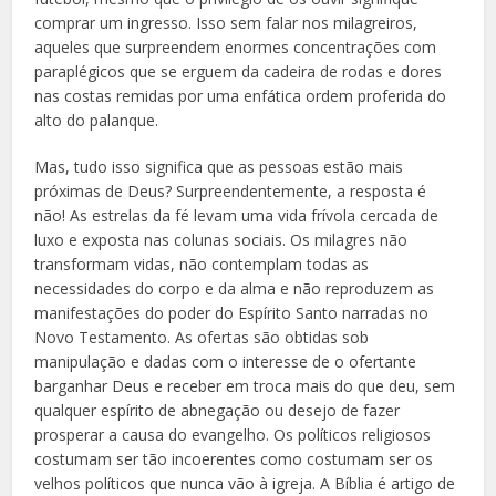
comprar um ingresso. Isso sem falar nos milagreiros,
aqueles que surpreendem enormes concentrações com
paraplégicos que se erguem da cadeira de rodas e dores
nas costas remidas por uma enfática ordem proferida do
alto do palanque.
Mas, tudo isso significa que as pessoas estão mais
próximas de Deus? Surpreendentemente, a resposta é
não! As estrelas da fé levam uma vida frívola cercada de
luxo e exposta nas colunas sociais. Os milagres não
transformam vidas, não contemplam todas as
necessidades do corpo e da alma e não reproduzem as
manifestações do poder do Espírito Santo narradas no
Novo Testamento. As ofertas são obtidas sob
manipulação e dadas com o interesse de o ofertante
barganhar Deus e receber em troca mais do que deu, sem
qualquer espírito de abnegação ou desejo de fazer
prosperar a causa do evangelho. Os políticos religiosos
costumam ser tão incoerentes como costumam ser os
velhos políticos que nunca vão à igreja. A Bíblia é artigo de