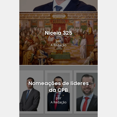
Niceia 325
por
A Redação
Nomeações de líderes
da CPB
por
A Redação