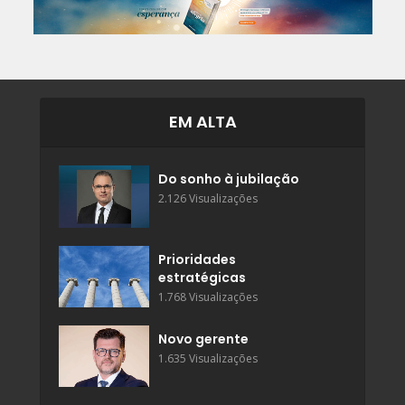
EM ALTA
Do sonho à jubilação
2.126 Visualizações
Prioridades
estratégicas
1.768 Visualizações
Novo gerente
1.635 Visualizações