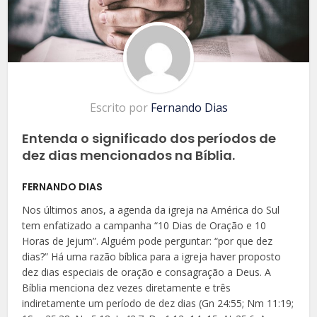
Escrito por
Fernando Dias
Entenda o significado dos períodos de
dez dias mencionados na Bíblia.
FERNANDO DIAS
Nos últimos anos, a agenda da igreja na América do Sul
tem enfatizado a campanha “10 Dias de Oração e 10
Horas de Jejum”. Alguém pode perguntar: “por que dez
dias?” Há uma razão bíblica para a igreja haver proposto
dez dias especiais de oração e consagração a Deus. A
Bíblia menciona dez vezes diretamente e três
indiretamente um período de dez dias (Gn 24:55; Nm 11:19;