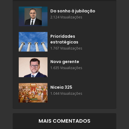
Do sonho à jubilação
2.124 Visualizações
Prioridades
estratégicas
1.767 Visualizações
Novo gerente
1.635 Visualizações
Niceia 325
1.044 Visualizações
MAIS COMENTADOS