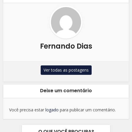
Fernando Dias
Ver todas as postagens
Deixe um comentário
Você precisa estar
logado
para publicar um comentário.
O QUE VOCÊ PROCURA?