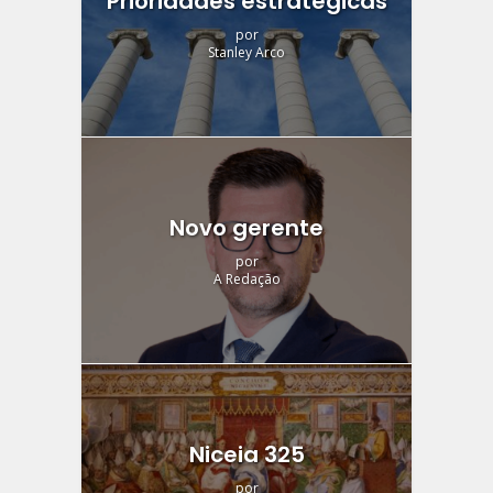
Prioridades estratégicas
por
Stanley Arco
Novo gerente
por
A Redação
Niceia 325
por