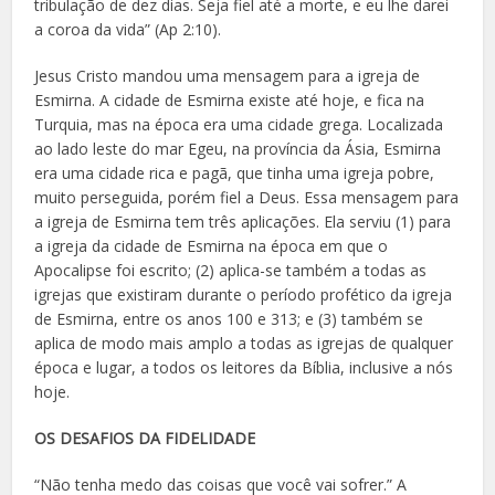
tribulação de dez dias. Seja fiel até a morte, e eu lhe darei
a coroa da vida” (Ap 2:10).
Jesus Cristo mandou uma mensagem para a igreja de
Esmirna. A cidade de Esmirna existe até hoje, e fica na
Turquia, mas na época era uma cidade grega. Localizada
ao lado leste do mar Egeu, na província da Ásia, Esmirna
era uma cidade rica e pagã, que tinha uma igreja pobre,
muito perseguida, porém fiel a Deus. Essa mensagem para
a igreja de Esmirna tem três aplicações. Ela serviu (1) para
a igreja da cidade de Esmirna na época em que o
Apocalipse foi escrito; (2) aplica-se também a todas as
igrejas que existiram durante o período profético da igreja
de Esmirna, entre os anos 100 e 313; e (3) também se
aplica de modo mais amplo a todas as igrejas de qualquer
época e lugar, a todos os leitores da Bíblia, inclusive a nós
hoje.
OS DESAFIOS DA FIDELIDADE
“Não tenha medo das coisas que você vai sofrer.” A