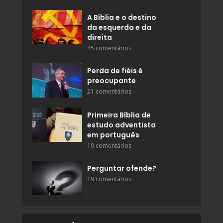
A Bíblia e o destino
da esquerda e da
direita
45 comentários
Perda de fiéis é
preocupante
21 comentários
Primeira Bíblia de
estudo adventista
em português
19 comentários
Perguntar ofende?
19 comentários