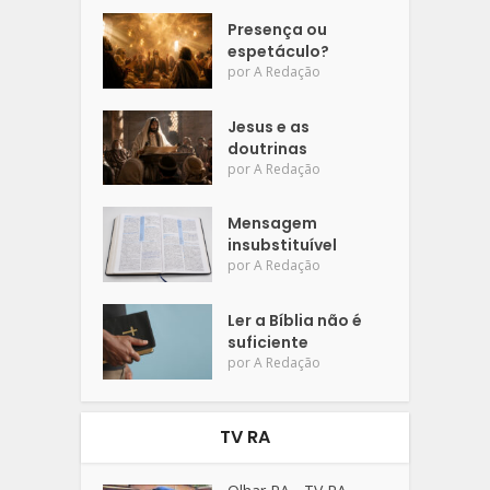
Presença ou
espetáculo?
por
A Redação
Jesus e as
doutrinas
por
A Redação
Mensagem
insubstituível
por
A Redação
Ler a Bíblia não é
suficiente
por
A Redação
TV RA