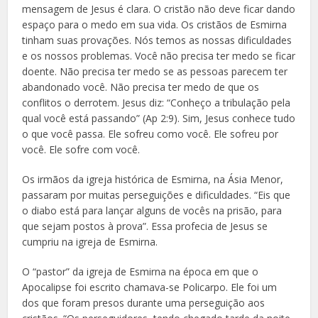
mensagem de Jesus é clara. O cristão não deve ficar dando
espaço para o medo em sua vida. Os cristãos de Esmirna
tinham suas provações. Nós temos as nossas dificuldades
e os nossos problemas. Você não precisa ter medo se ficar
doente. Não precisa ter medo se as pessoas parecem ter
abandonado você. Não precisa ter medo de que os
conflitos o derrotem. Jesus diz: “Conheço a tribulação pela
qual você está passando” (Ap 2:9). Sim, Jesus conhece tudo
o que você passa. Ele sofreu como você. Ele sofreu por
você. Ele sofre com você.
Os irmãos da igreja histórica de Esmirna, na Ásia Menor,
passaram por muitas perseguições e dificuldades. “Eis que
o diabo está para lançar alguns de vocês na prisão, para
que sejam postos à prova”. Essa profecia de Jesus se
cumpriu na igreja de Esmirna.
O “pastor” da igreja de Esmirna na época em que o
Apocalipse foi escrito chamava-se Policarpo. Ele foi um
dos que foram presos durante uma perseguição aos