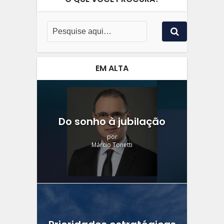
EM ALTA
Do sonho à jubilação
por
Márcio Tonetti