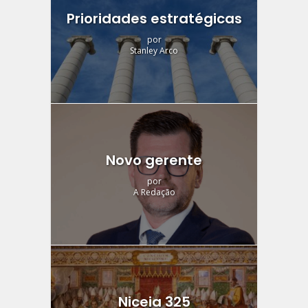
Prioridades estratégicas
por
Stanley Arco
Novo gerente
por
A Redação
Niceia 325