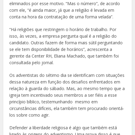
eliminados por esse motivo. “Mas o número”, de acordo
com ele, “é ainda maior, já que a religião é levada em
conta na hora da contratação de uma forma velada”.
“Há religiões que restringem o horário de trabalho. Por
isso, às vezes, a empresa pergunta qual é a religião do
candidato. Outras fazem de forma mais sútil perguntando
se ele tem disponibilidade de horários”, acrescenta a
gerente da Center RH, Eliana Machado, que também foi
consultada pelo jornal.
Os adventistas do sétimo dia se identificam com situações
dessa natureza em função dos desafios enfrentados em
relação à guarda do sábado. Mas, ao mesmo tempo que a
igreja tem incentivado seus membros a ser fiéis a esse
princípio bíblico, testemunhando mesmo em
circunstâncias difíceis, ela também tem procurado orientá-
los sobre como agir.
Defender a liberdade religiosa é algo que também está
ligado às origens do adventismo. Uma prova disso é que,