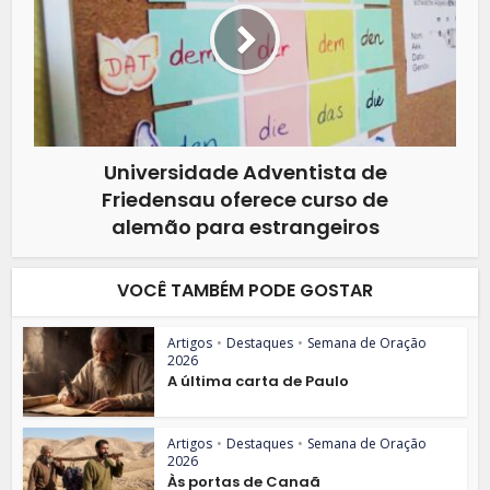
Universidade Adventista de
Friedensau oferece curso de
alemão para estrangeiros
VOCÊ TAMBÉM PODE GOSTAR
Artigos
•
Destaques
•
Semana de Oração
2026
A última carta de Paulo
Artigos
•
Destaques
•
Semana de Oração
2026
Às portas de Canaã