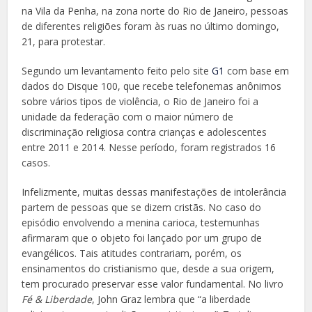
na Vila da Penha, na zona norte do Rio de Janeiro, pessoas
de diferentes religiões foram às ruas no último domingo,
21, para protestar.
Segundo um levantamento feito pelo site
G1
com base em
dados do Disque 100, que recebe telefonemas anônimos
sobre vários tipos de violência, o Rio de Janeiro foi a
unidade da federação com o maior número de
discriminação religiosa contra crianças e adolescentes
entre 2011 e 2014. Nesse período, foram registrados 16
casos.
Infelizmente, muitas dessas manifestações de intolerância
partem de pessoas que se dizem cristãs. No caso do
episódio envolvendo a menina carioca, testemunhas
afirmaram que o objeto foi lançado por um grupo de
evangélicos. Tais atitudes contrariam, porém, os
ensinamentos do cristianismo que, desde a sua origem,
tem procurado preservar esse valor fundamental. No livro
Fé & Liberdade
, John Graz lembra que “a liberdade