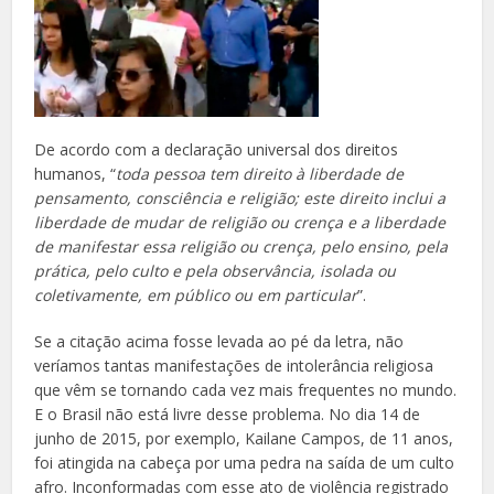
De acordo com a declaração universal dos direitos
humanos, “
toda pessoa tem direito à liberdade de
pensamento, consciência e religião; este direito inclui a
liberdade de mudar de religião ou crença e a liberdade
de manifestar essa religião ou crença, pelo ensino, pela
prática, pelo culto e pela observância, isolada ou
coletivamente, em público ou em particular
”.
Se a citação acima fosse levada ao pé da letra, não
veríamos tantas manifestações de intolerância religiosa
que vêm se tornando cada vez mais frequentes no mundo.
E o Brasil não está livre desse problema. No dia 14 de
junho de 2015, por exemplo, Kailane Campos, de 11 anos,
foi atingida na cabeça por uma pedra na saída de um culto
afro. Inconformadas com esse ato de violência registrado