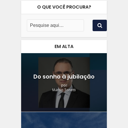
O QUE VOCÊ PROCURA?
EM ALTA
Do sonho à jubilação
por
Márcio Tonetti