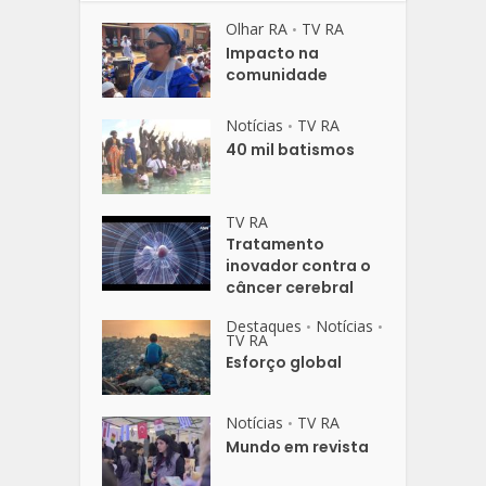
Olhar RA
TV RA
•
Impacto na
comunidade
Notícias
TV RA
•
40 mil batismos
TV RA
Tratamento
inovador contra o
câncer cerebral
Destaques
Notícias
•
•
TV RA
Esforço global
Notícias
TV RA
•
Mundo em revista