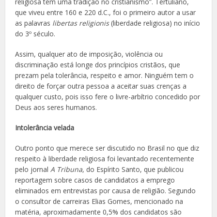
religiosa tem uma tradição no cristianismo”. Tertuliano,
que viveu entre 160 e 220 d.C., foi o primeiro autor a usar
as palavras
libertas religionis
(liberdade religiosa) no início
do 3º século.
Assim, qualquer ato de imposição, violência ou
discriminação está longe dos princípios cristãos, que
prezam pela tolerância, respeito e amor. Ninguém tem o
direito de forçar outra pessoa a aceitar suas crenças a
qualquer custo, pois isso fere o livre-arbítrio concedido por
Deus aos seres humanos.
Intolerância velada
Outro ponto que merece ser discutido no Brasil no que diz
respeito à liberdade religiosa foi levantado recentemente
pelo jornal
A Tribuna
, do Espírito Santo, que publicou
reportagem sobre casos de candidatos a emprego
eliminados em entrevistas por causa de religião. Segundo
o consultor de carreiras Elias Gomes, mencionado na
matéria, aproximadamente 0,5% dos candidatos são