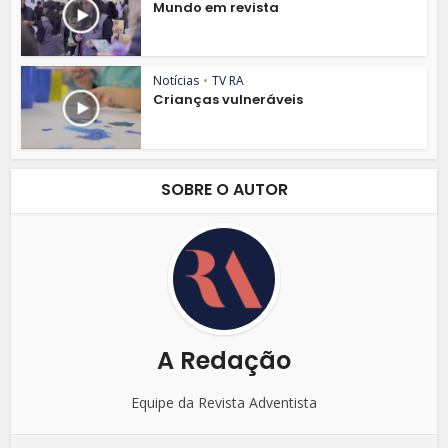
Mundo em revista
Notícias
•
TV RA
Crianças vulneráveis
SOBRE O AUTOR
A Redação
Equipe da Revista Adventista