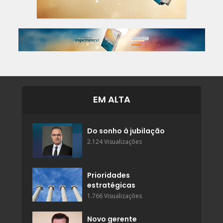
EM ALTA
Do sonho à jubilação
2.124 Visualizações
Prioridades
estratégicas
1.766 Visualizações
Novo gerente