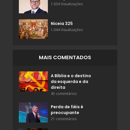
1.634 Visualizações
Niceia 325
1.044 Visualizações
MAIS COMENTADOS
A Bíblia e o destino
da esquerda e da
direita
45 comentários
Perda de fiéis é
preocupante
21 comentários