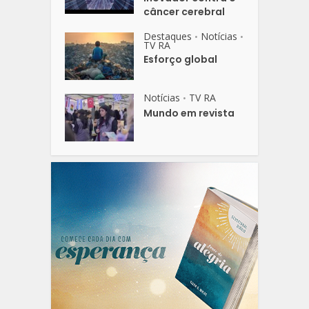
câncer cerebral
Destaques
Notícias
•
•
TV RA
Esforço global
Notícias
TV RA
•
Mundo em revista