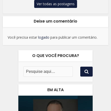
Ver todas as postagens
Deixe um comentário
Você precisa estar
logado
para publicar um comentário.
O QUE VOCÊ PROCURA?
EM ALTA