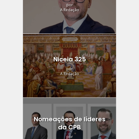
por
A Redação
Niceia 325
por
A Redação
Nomeações de líderes
da CPB
por