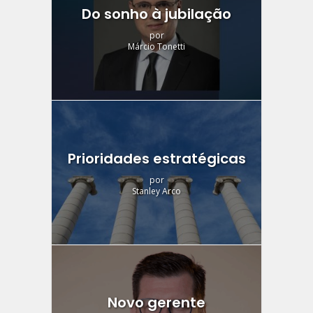
Do sonho à jubilação
por
Márcio Tonetti
Prioridades estratégicas
por
Stanley Arco
Novo gerente