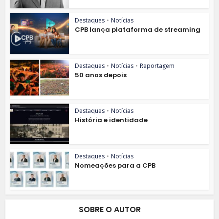
Destaques
•
Notícias
CPB lança plataforma de streaming
Destaques
•
Notícias
•
Reportagem
50 anos depois
Destaques
•
Notícias
História e identidade
Destaques
•
Notícias
Nomeações para a CPB
SOBRE O AUTOR