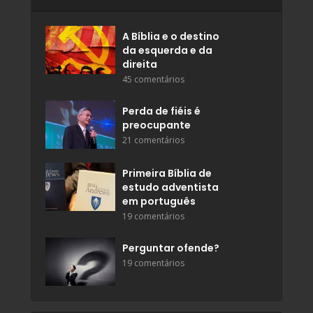
A Bíblia e o destino
da esquerda e da
direita
45 comentários
Perda de fiéis é
preocupante
21 comentários
Primeira Bíblia de
estudo adventista
em português
19 comentários
Perguntar ofende?
19 comentários