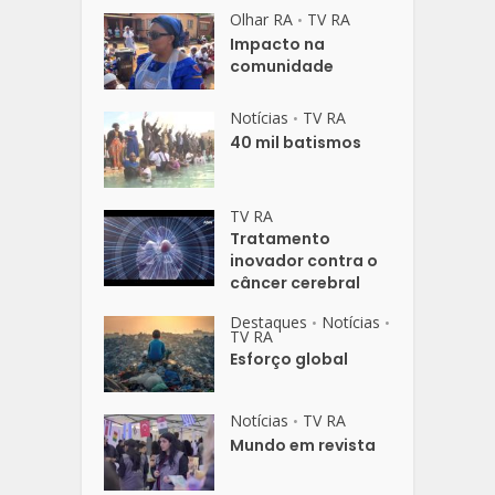
Olhar RA
TV RA
•
Impacto na
comunidade
Notícias
TV RA
•
40 mil batismos
TV RA
Tratamento
inovador contra o
câncer cerebral
Destaques
Notícias
•
•
TV RA
Esforço global
Notícias
TV RA
•
Mundo em revista