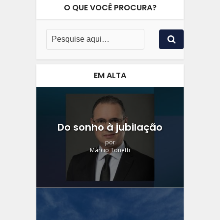
O QUE VOCÊ PROCURA?
EM ALTA
Do sonho à jubilação
por
Márcio Tonetti