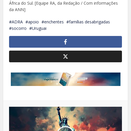
África do Sul. [Equipe RA, da Redação / Com informações
da ANN]
ADRA
apoio
enchentes
famílias desabrigadas
socorro
Uruguai