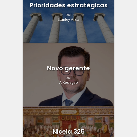
Prioridades estratégicas
por
Stanley Arco
Novo gerente
por
A Redação
Niceia 325