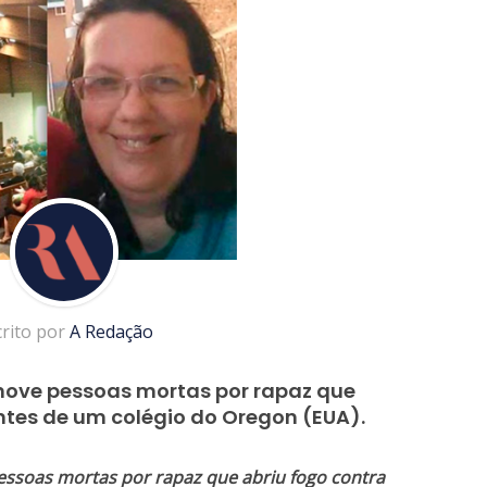
crito por
A Redação
 nove pessoas mortas por rapaz que
ntes de um colégio do Oregon (EUA).
pessoas mortas por rapaz que abriu fogo contra