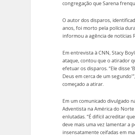
congregação que Sarena frenqu
O autor dos disparos, identific
anos, foi morto pela polícia du
informou a agência de notícias 
Em entrevista à CNN, Stacy Boyl
ataque, contou que o atirador q
efetuar os disparos. “Ele disse 
Deus em cerca de um segundo'”, 
começado a atirar.
Em um comunicado divulgado na s
Adventista na América do Norte 
enlutadas. “É difícil acreditar
deve mais uma vez lamentar a pe
insensatamente ceifadas em mass