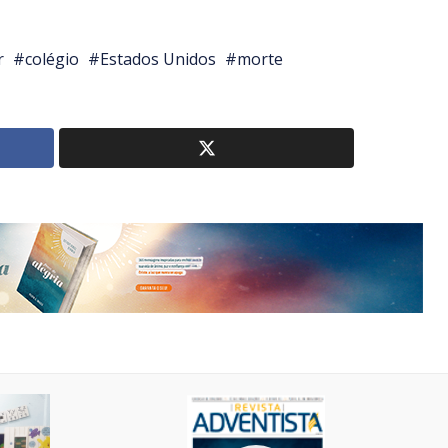
r
colégio
Estados Unidos
morte