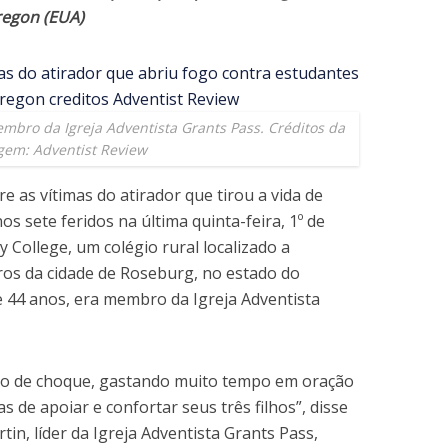
regon (EUA)
mbro da Igreja Adventista Grants Pass. Créditos da
gem:
Adventist Review
 as vítimas do atirador que tirou a vida de
s sete feridos na última quinta-feira, 1º de
ollege, um colégio rural localizado a
os da cidade de Roseburg, no estado do
 44 anos, era membro da Igreja Adventista
do de choque, gastando muito tempo em oração
de apoiar e confortar seus três filhos”, disse
tin, líder da Igreja Adventista Grants Pass,