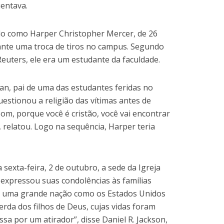
entava.
ado como Harper Christopher Mercer, de 26
rante uma troca de tiros no campus. Segundo
Reuters, ele era um estudante da faculdade.
an, pai de uma das estudantes feridas no
uestionou a religião das vítimas antes de
‘Bom, porque você é cristão, você vai encontrar
relatou. Logo na sequência, Harper teria
exta-feira, 2 de outubro, a sede da Igreja
expressou suas condolências às famílias
 que uma grande nação como os Estados Unidos
rda dos filhos de Deus, cujas vidas foram
a por um atirador”, disse Daniel R. Jackson,