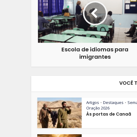
Escola de idiomas para
imigrantes
VOCÊ 
Artigos
Destaques
Sem
•
•
Oração 2026
Às portas de Canaã