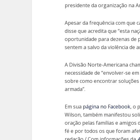
presidente da organização na A
Apesar da frequência com que c
disse que acredita que “esta na
oportunidade para dezenas de p
sentem a salvo da violência de 
A Divisão Norte-Americana cham
necessidade de “envolver-se em 
sobre como encontrar soluções p
armada”.
Em sua
página no Facebook
, o 
Wilson, também manifestou soli
oração pelas famílias e amigos
fé e por todos os que foram afet
redação / Com informações da
A