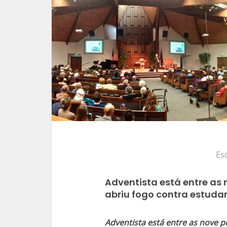
Es
Adventista está entre as
abriu fogo contra estuda
Adventista está entre as nove 