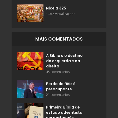
Niceia 325
1.046 Visualizações
MAIS COMENTADOS
A Bíblia e o destino
da esquerda e da
direita
45 comentários
Perda de fiéis é
preocupante
21 comentários
Primeira Bíblia de
estudo adventista
em português