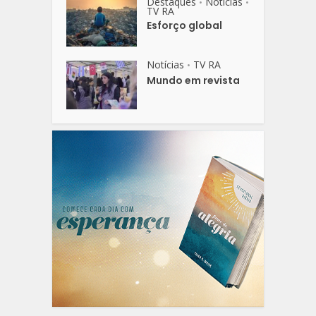
Destaques
Notícias
•
•
TV RA
Esforço global
Notícias
TV RA
•
Mundo em revista