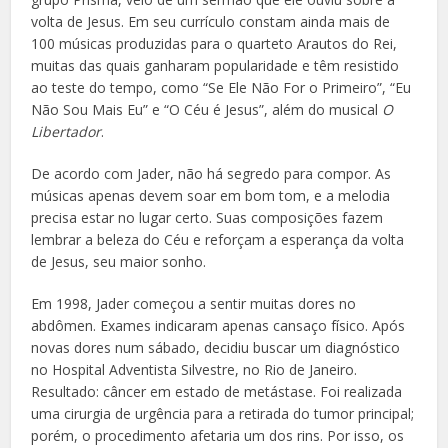
volta de Jesus. Em seu currículo constam ainda mais de
100 músicas produzidas para o quarteto Arautos do Rei,
muitas das quais ganharam popularidade e têm resistido
ao teste do tempo, como “Se Ele Não For o Primeiro”, “Eu
Não Sou Mais Eu” e “O Céu é Jesus”, além do musical
O
Libertador
.
De acordo com Jader, não há segredo para compor. As
músicas apenas devem soar em bom tom, e a melodia
precisa estar no lugar certo. Suas composições fazem
lembrar a beleza do Céu e reforçam a esperança da volta
de Jesus, seu maior sonho.
Em 1998, Jader começou a sentir muitas dores no
abdômen. Exames indicaram apenas cansaço físico. Após
novas dores num sábado, decidiu buscar um diagnóstico
no Hospital Adventista Silvestre, no Rio de Janeiro.
Resultado: câncer em estado de metástase. Foi realizada
uma cirurgia de urgência para a retirada do tumor principal;
porém, o procedimento afetaria um dos rins. Por isso, os