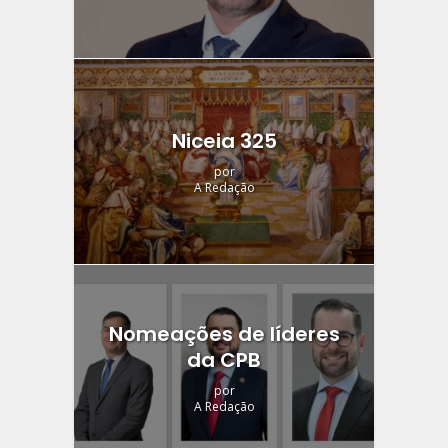
Niceia 325
por
A Redação
Nomeações de líderes
da CPB
por
A Redação