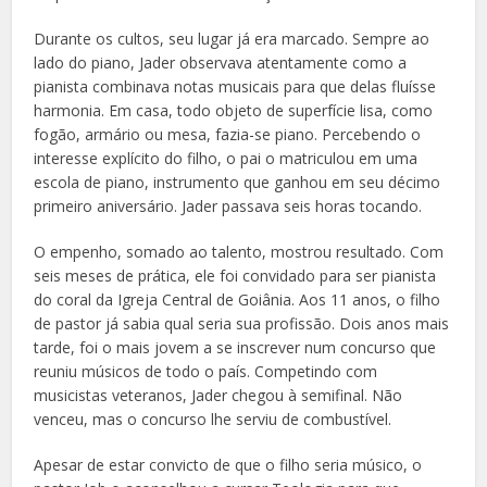
Durante os cultos, seu lugar já era marcado. Sempre ao
lado do piano, Jader observava atentamente como a
pianista combinava notas musicais para que delas fluísse
harmonia. Em casa, todo objeto de superfície lisa, como
fogão, armário ou mesa, fazia-se piano. Percebendo o
interesse explícito do filho, o pai o matriculou em uma
escola de piano, instrumento que ganhou em seu décimo
primeiro aniversário. Jader passava seis horas tocando.
O empenho, somado ao talento, mostrou resultado. Com
seis meses de prática, ele foi convidado para ser pianista
do coral da Igreja Central de Goiânia. Aos 11 anos, o filho
de pastor já sabia qual seria sua profissão. Dois anos mais
tarde, foi o mais jovem a se inscrever num concurso que
reuniu músicos de todo o país. Competindo com
musicistas veteranos, Jader chegou à semifinal. Não
venceu, mas o concurso lhe serviu de combustível.
Apesar de estar convicto de que o filho seria músico, o