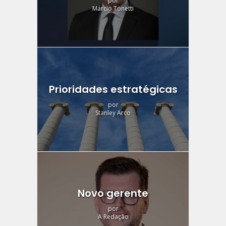
por
Márcio Tonetti
Prioridades estratégicas
por
Stanley Arco
Novo gerente
por
A Redação