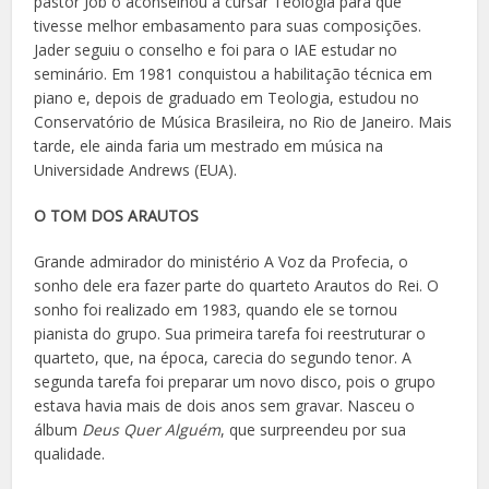
pastor Job o aconselhou a cursar Teologia para que
tivesse melhor embasamento para suas composições.
Jader seguiu o conselho e foi para o IAE estudar no
seminário. Em 1981 conquistou a habilitação técnica em
piano e, depois de graduado em Teologia, estudou no
Conservatório de Música Brasileira, no Rio de Janeiro. Mais
tarde, ele ainda faria um mestrado em música na
Universidade Andrews (EUA).
O TOM DOS ARAUTOS
Grande admirador do ministério A Voz da Profecia, o
sonho dele era fazer parte do quarteto Arautos do Rei. O
sonho foi realizado em 1983, quando ele se tornou
pianista do grupo. Sua primeira tarefa foi reestruturar o
quarteto, que, na época, carecia do segundo tenor. A
segunda tarefa foi preparar um novo disco, pois o grupo
estava havia mais de dois anos sem gravar. Nasceu o
álbum
Deus Quer Alguém
, que surpreendeu por sua
qualidade.