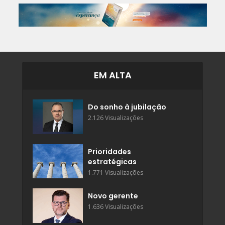
EM ALTA
Do sonho à jubilação
2.126 Visualizações
Prioridades
estratégicas
1.771 Visualizações
Novo gerente
1.636 Visualizações