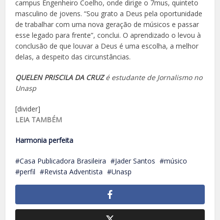
campus Engenheiro Coelho, onde dirige o 7mus, quinteto
masculino de jovens. “Sou grato a Deus pela oportunidade
de trabalhar com uma nova geração de músicos e passar
esse legado para frente”, conclui. O aprendizado o levou à
conclusão de que louvar a Deus é uma escolha, a melhor
delas, a despeito das circunstâncias.
QUELEN PRISCILA DA CRUZ
é estudante de Jornalismo no
Unasp
[divider]
LEIA TAMBÉM
Harmonia perfeita
Casa Publicadora Brasileira
Jader Santos
músico
perfil
Revista Adventista
Unasp