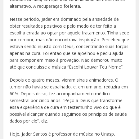
alternativo. A recuperação foi lenta.
Nesse período, Jader era dominado pela ansiedade de
obter resultados positivos e pelo medo de ter feito a
escolha errada ao optar por aquele tratamento. Tinha sede
por compor, mas não encontrava inspiração. Percebeu que
estava sendo injusto com Deus, concentrando suas forças
apenas na cura. Foi então que se ajoelhou e pediu ajuda
para compor em meio à provação. Não demorou muito
até que concluísse a música “Escolhi Louvar Teu Nome”.
Depois de quatro meses, vieram sinais animadores. O
tumor não havia se espalhado, e, em um ano, reduzira em
60%. Depois disso, fez acompanhamento médico
semestral por cinco anos. “Peço a Deus que transforme
essa experiência de cura em testemunho vivo do que é
possível alcançar quando seguimos os princípios de saúde
dados por ele”, diz.
Hoje, Jader Santos é professor de música no Unasp,