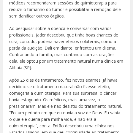
médicos recomendaram sessões de quimioterapia para
reduzir o tamanho do tumor e possibilitar a remoção dele
sem danificar outros órgãos.
Ao pesquisar sobre a doença e conversar com vários
profissionais, Jader descobriu que tinha boas chances de
cura; contudo, poderia haver efeitos colaterais, como a
perda da audição. Dali em diante, enfrentou um dilema.
Contrariando a família, mas contando com as orações
dela, ele optou por um tratamento natural numa clínica em
Atibaia (SP).
Após 25 dias de tratamento, fez novos exames. Já havia
decidido: se o tratamento natural não fizesse efeito,
começaria a quimioterapia. Para sua surpresa, o câncer
havia estagnado. Os médicos, mais uma vez, o
pressionaram. Mas ele não desistiu do tratamento natural.
“Foi um período em que eu ouvia a voz de Deus. Eu sabia
o que ele queria para minha vida, e não era a
quimioterapia”, conta. Então descobriu uma clínica nos
Estados Unidos, em que deu continuidade ao tratamento