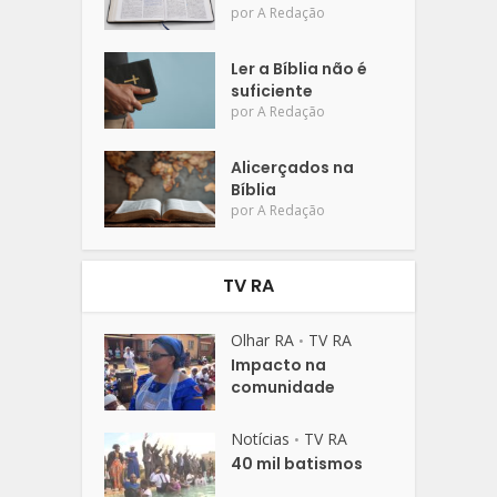
por
A Redação
Ler a Bíblia não é
suficiente
por
A Redação
Alicerçados na
Bíblia
por
A Redação
TV RA
Olhar RA
TV RA
•
Impacto na
comunidade
Notícias
TV RA
•
40 mil batismos