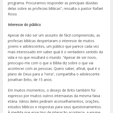
programa. Procuramos responder as principais dúvidas
delas sobre as profecias bíblicas”, ressalta o pastor Rafael
Rossi.
Interesse do público
Apesar de não ser um assunto de fácil compreensão, as
profecias bíblicas despertaram o interesse de muitos
jovens e adolescentes, um público que parece cada vez
mais interessado em saber qual é o verdadeiro sentido da
vida e no que resultará o mundo. “Apesar de ser novo,
preocupo-me com o que a Bíblia diz sobre o que vai
acontecer com as pessoas. Quero saber, afinal, qual é o
plano de Deus para a Terra”, compartilha o adolescente
Jonathan Brito, de 15 anos.
Em muitos momentos, o desejo de Brito também foi
expresso por muitos outros internautas da mesma faixa
etária. Vários deles pediram aconselhamentos, orações,
estudos bíblicos e respostas para seus questionamentos.
À medida que esse tipo de interação acontecia, a equipe