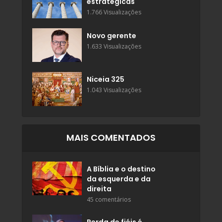
estratégicas
1.766 Visualizações
Novo gerente
1.633 Visualizações
Niceia 325
1.043 Visualizações
MAIS COMENTADOS
A Bíblia e o destino
da esquerda e da
direita
45 comentários
Perda de fiéis é