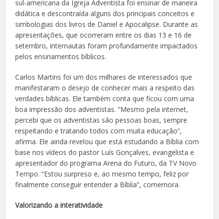
sul-americana da Igreja Adventista foi ensinar de maneira
didática e descontraída alguns dos principais conceitos e
simbologias dos livros de Daniel e Apocalipse. Durante as
apresentações, que ocorreram entre os dias 13 e 16 de
setembro, internautas foram profundamente impactados
pelos ensinamentos bíblicos.
Carlos Martins foi um dos milhares de interessados que
manifestaram o desejo de conhecer mais a respeito das
verdades bíblicas. Ele também conta que ficou com uma
boa impressão dos adventistas. “Mesmo pela internet,
percebi que os adventistas são pessoas boas, sempre
respeitando e tratando todos com muita educação”,
afirma. Ele ainda revelou que está estudando a Bíblia com
base nos vídeos do pastor Luís Gonçalves, evangelista e
apresentador do programa Arena do Futuro, da TV Novo
Tempo. “Estou surpreso e, ao mesmo tempo, feliz por
finalmente conseguir entender a Bíblia”, comemora.
Valorizando a interatividade