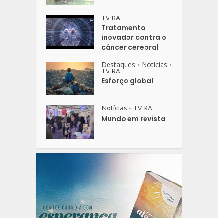
TV RA
Tratamento
inovador contra o
câncer cerebral
Destaques
Notícias
•
•
TV RA
Esforço global
Notícias
TV RA
•
Mundo em revista