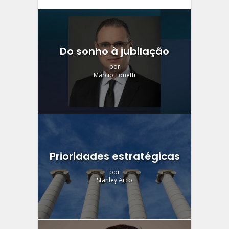
Do sonho à jubilação
por
Márcio Tonetti
Prioridades estratégicas
por
Stanley Arco