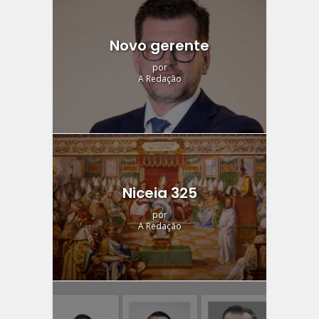
Novo gerente
por
A Redação
Niceia 325
por
A Redação