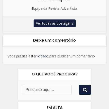
Equipe da Revista Adventista
Ver todas as postagens
Deixe um comentário
Você precisa estar
logado
para publicar um comentário.
O QUE VOCÊ PROCURA?
EM ALTA