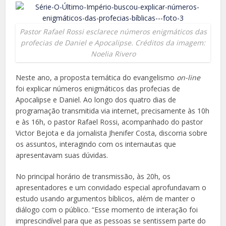
Pastor Rafael Rossi esclarece números enigmáticos das
profecias de Daniel e Apocalipse. Créditos da imagem:
Noelia Rivero
Neste ano, a proposta temática do evangelismo
on-line
foi explicar números enigmáticos das profecias de
Apocalipse e Daniel. Ao longo dos quatro dias de
programação transmitida via internet, precisamente às 10h
e às 16h, o pastor Rafael Rossi, acompanhado do pastor
Victor Bejota e da jornalista Jhenifer Costa, discorria sobre
os assuntos, interagindo com os internautas que
apresentavam suas dúvidas.
No principal horário de transmissão, às 20h, os
apresentadores e um convidado especial aprofundavam o
estudo usando argumentos bíblicos, além de manter o
diálogo com o público. “Esse momento de interação foi
imprescindível para que as pessoas se sentissem parte do