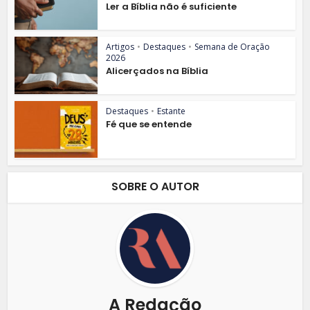
Ler a Bíblia não é suficiente
Artigos
•
Destaques
•
Semana de Oração
2026
Alicerçados na Bíblia
Destaques
•
Estante
Fé que se entende
SOBRE O AUTOR
A Redação