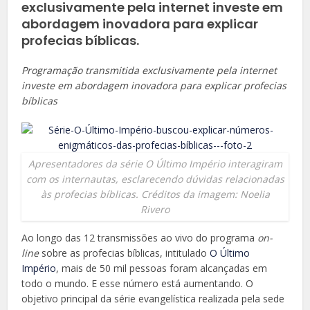
exclusivamente pela internet investe em
abordagem inovadora para explicar
profecias bíblicas.
Programação transmitida exclusivamente pela internet
investe em abordagem inovadora para explicar profecias
bíblicas
Apresentadores da série
O Último Império
interagiram
com os internautas, esclarecendo dúvidas relacionadas
às profecias bíblicas. Créditos da imagem: Noelia
Rivero
Ao longo das 12 transmissões ao vivo do programa
on-
line
sobre as profecias bíblicas, intitulado
O Último
Império
, mais de 50 mil pessoas foram alcançadas em
todo o mundo. E esse número está aumentando. O
objetivo principal da série evangelística realizada pela sede