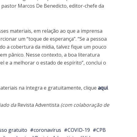
o pastor Marcos De Benedicto, editor-chefe da
esses materiais, em relação ao que a imprensa
rcionar um “toque de esperança”. “Se a pessoa
o a cobertura da mídia, talvez fique um pouco
m pânico. Nesse contexto, a boa literatura
el e a melhorar o estado de espírito”, conclui o
teriais na íntegra e gratuitamente, clique
aqui
.
iado da
Revista Adventista
(com colaboração de
sso gratuito
coronavírus
COVID-19
CPB