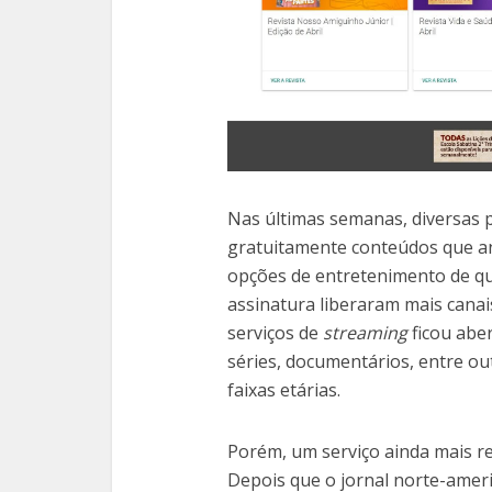
Nas últimas semanas, diversas 
gratuitamente conteúdos que ant
opções de entretenimento de q
assinatura liberaram mais canai
serviços de
streaming
ficou abe
séries, documentários, entre ou
faixas etárias.
Porém, um serviço ainda mais r
Depois que o jornal norte-ame