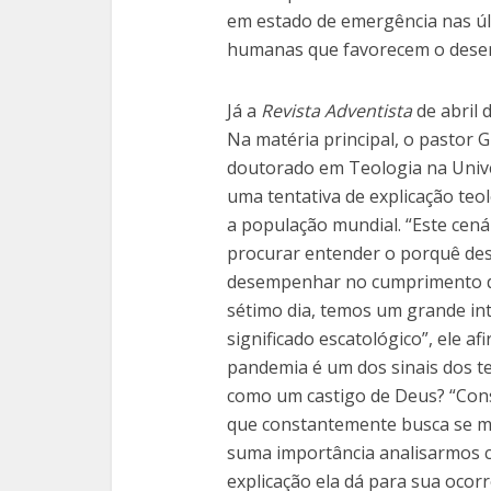
em estado de emergência nas últ
humanas que favorecem o desen
Já a
Revista Adventista
de abril 
Na matéria principal, o pastor 
doutorado em Teologia na Unive
uma tentativa de explicação teo
a população mundial. “Este cená
procurar entender o porquê des
desempenhar no cumprimento da
sétimo dia, temos um grande in
significado escatológico”, ele a
pandemia é um dos sinais dos 
como um castigo de Deus? “Con
que constantemente busca se ma
suma importância analisarmos c
explicação ela dá para sua oco