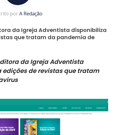
crito por
A Redação
tora da Igreja Adventista disponibiliza
vistas que tratam da pandemia de
ditora da Igreja Adventista
a edições de revistas que tratam
avírus