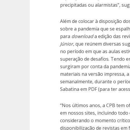
precipitadas ou alarmistas”, sug
Além de colocar à disposição d
sobre a pandemia que se espalh
para
download
a edição das rev
Júnior
, que reúnem diversas sug
no período em que as aulas est
superação de desafios. Tendo em
surgiram por conta da pandemia
materiais na versão impressa, 
semanalmente, durante o períod
Sabatina em PDF (para ter acess
“Nos últimos anos, a CPB tem o
em nossos sites, incluindo todo
considerando o momento crítico 
disponibilização de revistas em