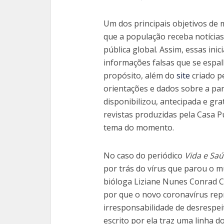
Um dos principais objetivos de 
que a população receba notícia
pública global. Assim, essas ini
informações falsas que se espa
propósito, além do
site
criado pe
orientações e dados sobre a p
disponibilizou, antecipada e gra
revistas produzidas pela Casa P
tema do momento.
No caso do periódico
Vida e Sa
por trás do vírus que parou o m
bióloga Liziane Nunes Conrad C
por que o novo coronavírus repr
irresponsabilidade de desrespeit
escrito por ela traz uma linha 