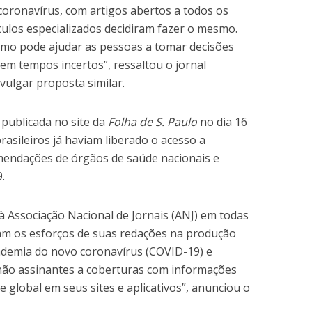
coronavírus, com artigos abertos a todos os
ículos especializados decidiram fazer o mesmo.
smo pode ajudar as pessoas a tomar decisões
m tempos incertos”, ressaltou o jornal
ivulgar proposta similar.
publicada no site da
Folha de S. Paulo
no dia 16
rasileiros já haviam liberado o acesso a
omendações de órgãos de saúde nacionais e
.
à Associação Nacional de Jornais (ANJ) em todas
ram os esforços de suas redações na produção
andemia do novo coronavírus (COVID-19) e
 não assinantes a coberturas com informações
e global em seus sites e aplicativos”, anunciou o