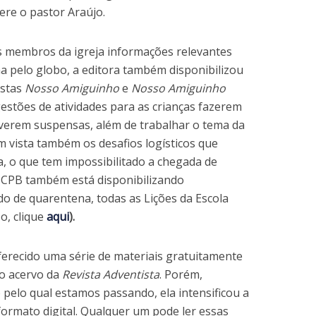
ere o pastor Araújo.
os membros da igreja informações relevantes
a pelo globo, a editora também disponibilizou
istas
Nosso Amiguinho
e
Nosso Amiguinho
estões de atividades para as crianças fazerem
iverem suspensas, além de trabalhar o tema da
 vista também os desafios logísticos que
, o que tem impossibilitado a chegada de
a CPB também está disponibilizando
o de quarentena, todas as Lições da Escola
o, clique
aqui
).
ferecido uma série de materiais gratuitamente
 o acervo da
Revista Adventista
. Porém,
pelo qual estamos passando, ela intensificou a
 formato digital. Qualquer um pode ler essas