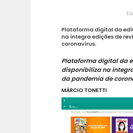
Es
Plataforma digital da edi
na íntegra edições de re
coronavírus.
Plataforma digital da e
disponibiliza na íntegr
da pandemia de coron
MÁRCIO TONETTI