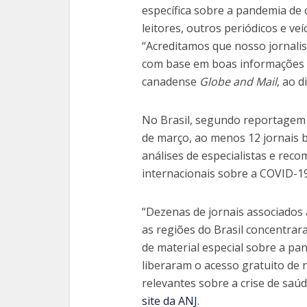
específica sobre a pandemia de 
leitores, outros periódicos e ve
“Acreditamos que nosso jornali
com base em boas informações e
canadense
Globe and Mail
, ao d
No Brasil, segundo reportagem 
de março, ao menos 12 jornais b
análises de especialistas e rec
internacionais sobre a COVID-19
“Dezenas de jornais associados 
as regiões do Brasil concentra
de material especial sobre a p
liberaram o acesso gratuito de
relevantes sobre a crise de saúd
site da ANJ
.