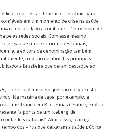
medidas como essas têm sido contribuir para
s confiáveis em um momento de crise na saúde
ciativas têm ajudado a combater a “infodemia” de
lha pelas redes sociais. Com esse mesmo
la igreja que reúne informações oficiais,
andemia, a editora da denominação também
tuitamente, a edição de abril das principais
ublicadora Brasileira que deram destaque ao
úde
, o principal tema em questão é o que está
undo. Na matéria de capa, por exemplo, a
osta, mestranda em Biociências e Saúde, explica
esenta “a ponta de um ‘iceberg’ de
o pelas leis naturais”. Além disso, o artigo
do tempo dos vírus que deixaram a saúde pública