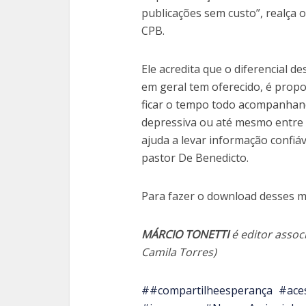
publicações sem custo”, realça 
CPB.
Ele acredita que o diferencial d
em geral tem oferecido, é propo
ficar o tempo todo acompanhand
depressiva ou até mesmo entre e
ajuda a levar informação confiáv
pastor De Benedicto.
Para fazer o download desses ma
MÁRCIO TONETTI
é editor assoc
Camila Torres)
#compartilheesperança
ace