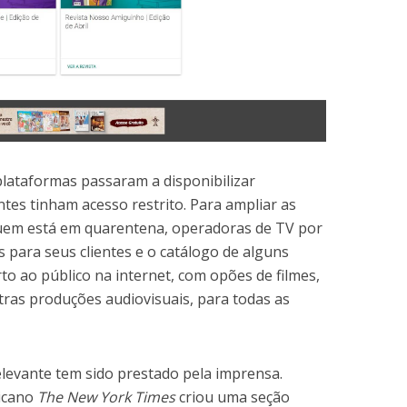
plataformas passaram a disponibilizar
es tinham acesso restrito. Para ampliar as
uem está em quarentena, operadoras de TV por
s para seus clientes e o catálogo de alguns
rto ao público na internet, com opões de filmes,
tras produções audiovisuais, para todas as
elevante tem sido prestado pela imprensa.
ricano
The New York Times
criou uma seção