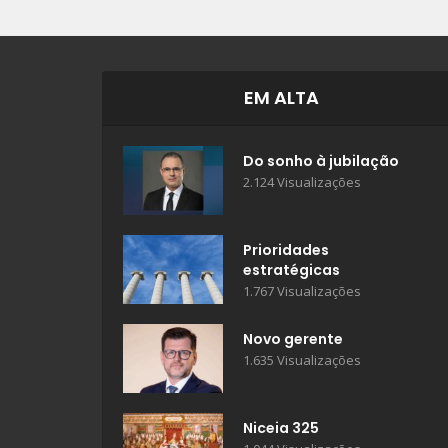
EM ALTA
Do sonho à jubilação
2.124 Visualizações
Prioridades
estratégicas
1.767 Visualizações
Novo gerente
1.635 Visualizações
Niceia 325