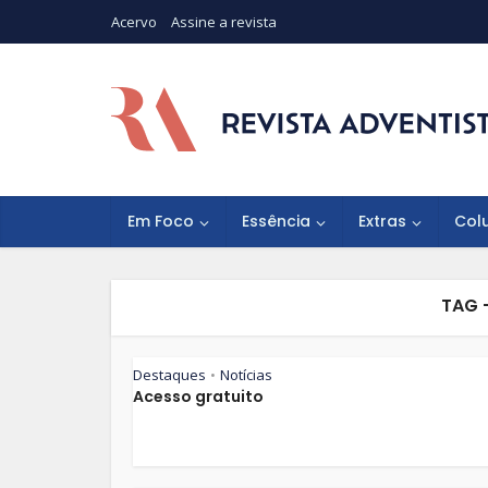
Acervo
Assine a revista
Em Foco
Essência
Extras
Col
TAG 
Destaques
Notícias
•
Acesso gratuito