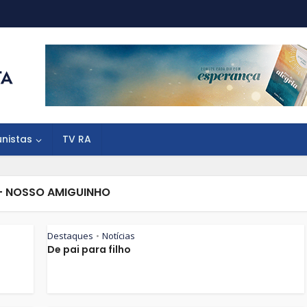
unistas
TV RA
- NOSSO AMIGUINHO
Destaques
Notícias
•
De pai para filho