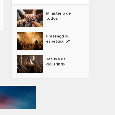
Ministério de
todos
Presença ou
espetáculo?
Jesus e as
doutrinas