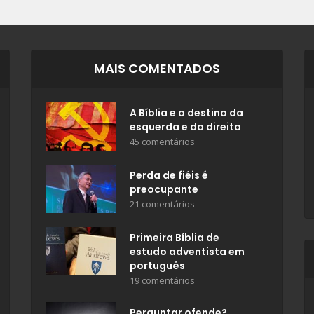
MAIS COMENTADOS
A Bíblia e o destino da
esquerda e da direita
45 comentários
Perda de fiéis é
preocupante
21 comentários
Primeira Bíblia de
estudo adventista em
português
19 comentários
Perguntar ofende?