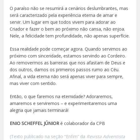
O paraíso não se resumirá a cenários deslumbrantes, mas
será caracterizado pela experiência eterna de amar e
servir. Um lugar em que todos vivem para adorar ao
Criador e fazer o bem ao próximo não cansa, não enjoa.
Nele, a felicidade tem profundidade, não apenas superfície.
Essa realidade pode começar agora. Quando servimos ao
próximo com sinceridade, estamos servindo ao Cordeiro.
Ao removermos as barreiras que nos afastam de Deus e
dos outros, damos os primeiros passos rumo ao Céu.
Afinal, a vida eterna não será apenas viver para sempre,
mas viver com sentido.
Então, o que faremos na eternidade? Adoraremos,
amaremos e serviremos – e experimentaremos uma
alegria que jamais terminará!
ENIO SCHEFFEL JÚNIOR
é colaborador da CPB
(Texto publicado na seção “Enfim” da
Revista Adventista