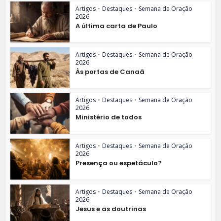
Artigos
•
Destaques
•
Semana de Oração
2026
A última carta de Paulo
Artigos
•
Destaques
•
Semana de Oração
2026
Às portas de Canaã
Artigos
•
Destaques
•
Semana de Oração
2026
Ministério de todos
Artigos
•
Destaques
•
Semana de Oração
2026
Presença ou espetáculo?
Artigos
•
Destaques
•
Semana de Oração
2026
Jesus e as doutrinas