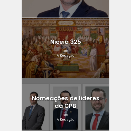
Niceia 325
por
A Redação
Nomeações de líderes
da CPB
por
A Redação