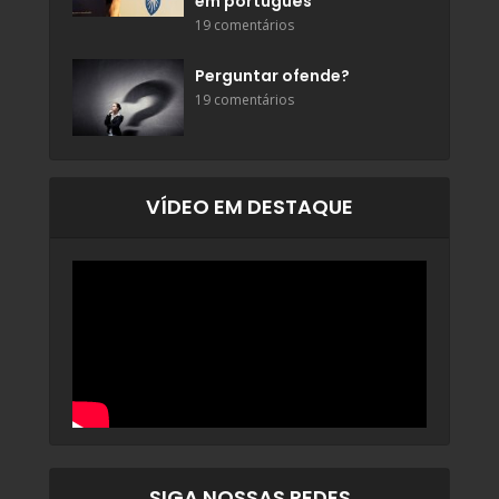
em português
19 comentários
Perguntar ofende?
19 comentários
VÍDEO EM DESTAQUE
SIGA NOSSAS REDES