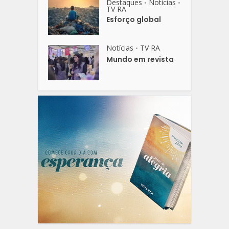
Destaques
Notícias
•
•
TV RA
Esforço global
Notícias
TV RA
•
Mundo em revista