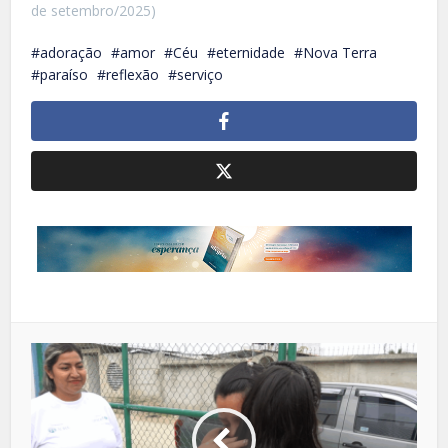
de setembro/2025)
adoração
amor
Céu
eternidade
Nova Terra
paraíso
reflexão
serviço