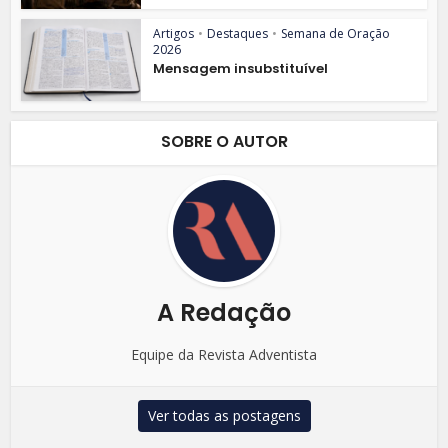
Artigos
•
Destaques
•
Semana de Oração
2026
Mensagem insubstituível
SOBRE O AUTOR
A Redação
Equipe da Revista Adventista
Ver todas as postagens