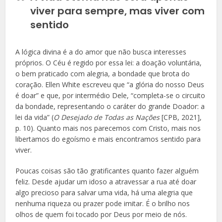
viver para sempre, mas viver com
sentido
A lógica divina é a do amor que não busca interesses
próprios. O Céu é regido por essa lei: a doação voluntária,
o bem praticado com alegria, a bondade que brota do
coração. Ellen White escreveu que “a glória do nosso Deus
é doar” e que, por intermédio Dele, “completa-se o circuito
da bondade, representando o caráter do grande Doador: a
lei da vida” (
O Desejado de Todas as Nações
[CPB, 2021],
p. 10). Quanto mais nos parecemos com Cristo, mais nos
libertamos do egoísmo e mais encontramos sentido para
viver.
Poucas coisas são tão gratificantes quanto fazer alguém
feliz. Desde ajudar um idoso a atravessar a rua até doar
algo precioso para salvar uma vida, há uma alegria que
nenhuma riqueza ou prazer pode imitar. É o brilho nos
olhos de quem foi tocado por Deus por meio de nós.