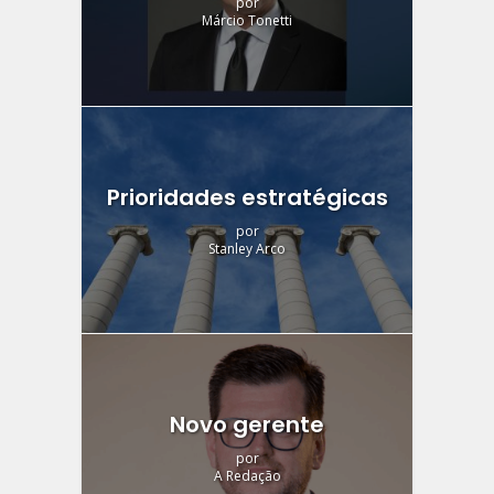
por
Márcio Tonetti
Prioridades estratégicas
por
Stanley Arco
Novo gerente
por
A Redação