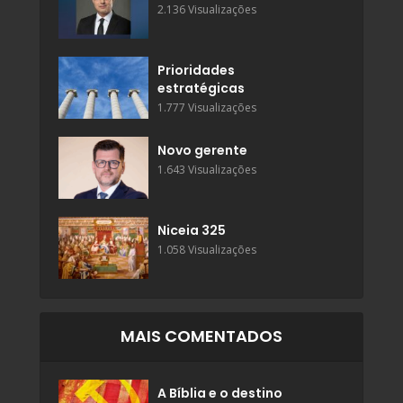
2.136 Visualizações
Prioridades
estratégicas
1.777 Visualizações
Novo gerente
1.643 Visualizações
Niceia 325
1.058 Visualizações
MAIS COMENTADOS
A Bíblia e o destino