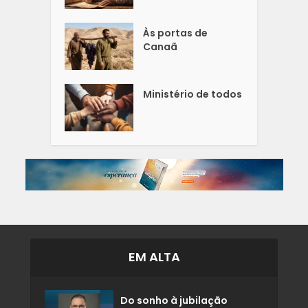
Às portas de
Canaã
Ministério de todos
EM ALTA
Do sonho à jubilação