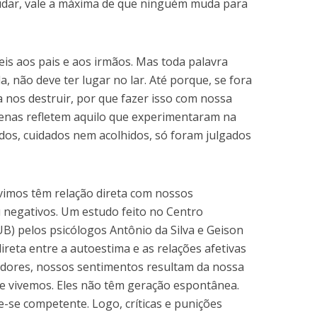
dar, vale a máxima de que ninguém muda para
veis aos pais e aos irmãos. Mas toda palavra
a, não deve ter lugar no lar. Até porque, se fora
ra nos destruir, por que fazer isso com nossa
penas refletem aquilo que experimentaram na
dos, cuidados nem acolhidos, só foram julgados
uvimos têm relação direta com nossos
 negativos. Um estudo feito no Centro
UB) pelos psicólogos Antônio da Silva e Geison
eta entre a autoestima e as relações afetivas
adores, nossos sentimentos resultam da nossa
e vivemos. Eles não têm geração espontânea.
e-se competente. Logo, críticas e punições