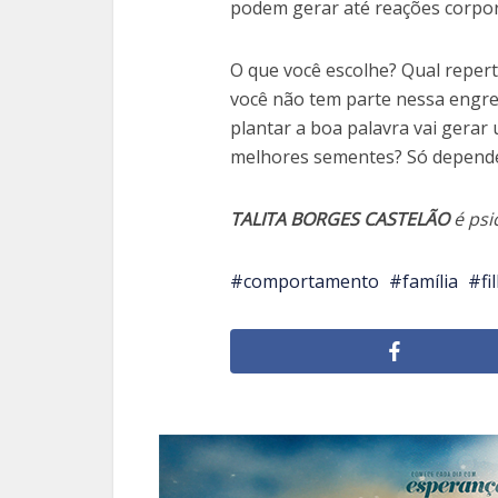
podem gerar até reações corpor
O que você escolhe? Qual reper
você não tem parte nessa engre
plantar a boa palavra vai gerar
melhores sementes? Só depende
TALITA BORGES CASTELÃO
é psi
comportamento
família
fi