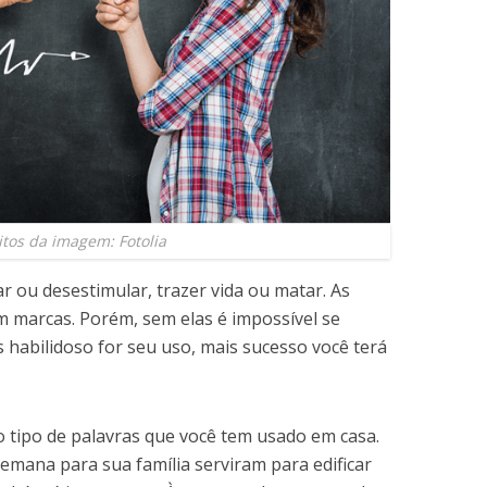
itos da imagem: Fotolia
ar ou desestimular, trazer
vida ou matar. As
m marcas. Porém, sem elas é impossível se
s habilidoso for seu uso, mais sucesso você terá
o tipo de palavras que você tem usado em casa.
semana para sua família serviram para edificar