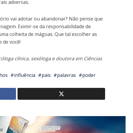
ais adversas.
tório vai adotar ou abandonar? Não pense que
nagem. Eximir-se da responsabilidade de
 uma colheita de mágoas. Que tal escolher as
 de você!
cóloga clínica, sexóloga e doutora em Ciências
lhos
influência
pais
palavras
poder