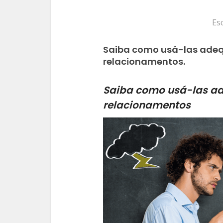
Es
Saiba como usá-las adeq
relacionamentos.
Saiba como usá-las ad
relacionamentos