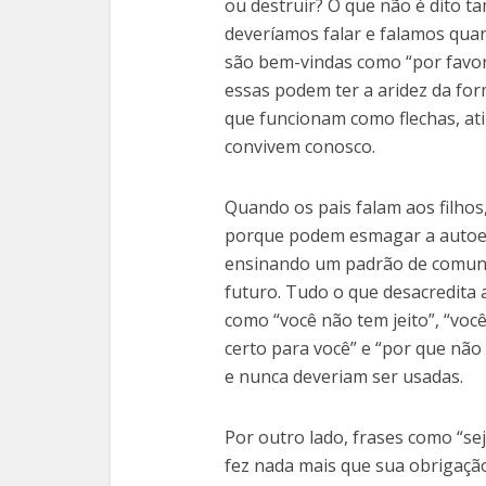
ou destruir? O que não é dito 
deveríamos falar e falamos qua
são bem-vindas como “por favor
essas podem ter a aridez da for
que funcionam como flechas, at
convivem conosco.
Quando os pais falam aos filhos
porque podem esmagar a autoe
ensinando um padrão de comuni
futuro. Tudo o que desacredita
como “você não tem jeito”, “você
certo para você” e “por que nã
e nunca deveriam ser usadas.
Por outro lado, frases como “se
fez nada mais que sua obrigaçã