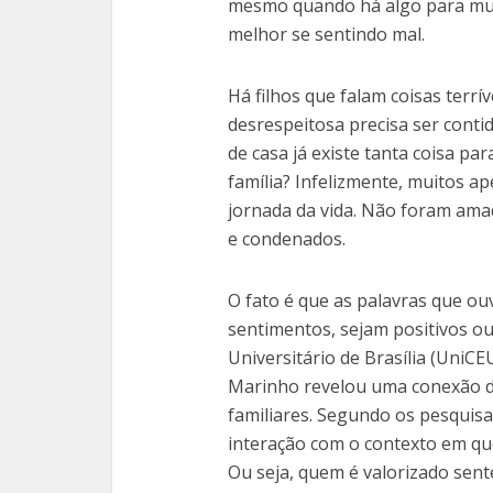
mesmo quando há algo para mu
melhor se sentindo mal.
Há filhos que falam coisas terrí
desrespeitosa precisa ser contid
de casa já existe tanta coisa pa
família? Infelizmente, muitos a
jornada da vida. Não foram ama
e condenados.
O fato é que as palavras que o
sentimentos, sejam positivos ou
Universitário de Brasília (UniCE
Marinho revelou uma conexão dir
familiares. Segundo os pesquis
interação com o contexto em qu
Ou seja, quem é valorizado sent