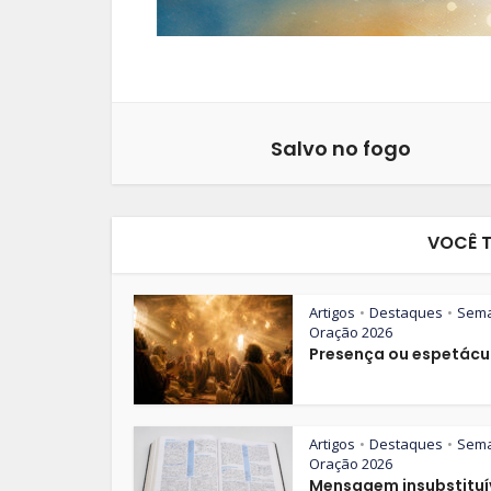
Salvo no fogo
VOCÊ 
Artigos
Destaques
Sem
•
•
Oração 2026
Presença ou espetácu
Artigos
Destaques
Sem
•
•
Oração 2026
Mensagem insubstituí