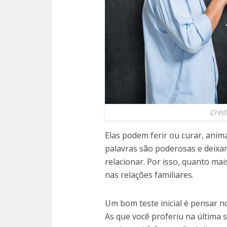
Créd
Elas podem ferir ou curar, anim
palavras são poderosas e deixa
relacionar. Por isso, quanto mai
nas relações familiares.
Um bom teste inicial é pensar n
As que você proferiu na última 