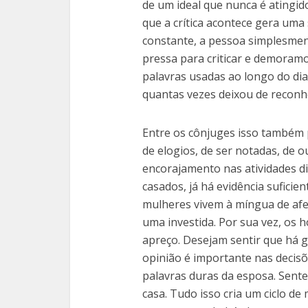
de um ideal que nunca é atingi
que a crítica acontece gera um
constante, a pessoa simplesmen
pressa para criticar e demoramo
palavras usadas ao longo do dia
quantas vezes deixou de reconhe
Entre os cônjuges isso também 
de elogios, de ser notadas, de o
encorajamento nas atividades di
casados, já há evidência sufici
mulheres vivem à míngua de afet
uma investida. Por sua vez, o
apreço. Desejam sentir que há g
opinião é importante nas decisõ
palavras duras da esposa. Sen
casa. Tudo isso cria um ciclo de