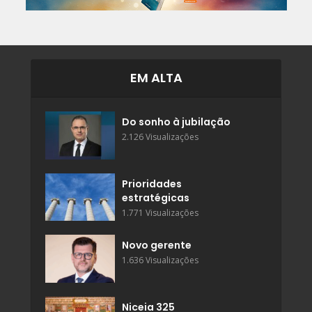
EM ALTA
Do sonho à jubilação
2.126 Visualizações
Prioridades
estratégicas
1.771 Visualizações
Novo gerente
1.636 Visualizações
Niceia 325