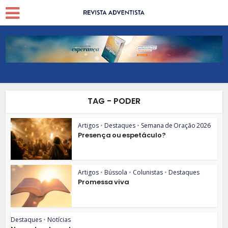
TAG - PODER
Artigos
•
Destaques
•
Semana de Oração 2026
Presença ou espetáculo?
Artigos
•
Bússola
•
Colunistas
•
Destaques
Promessa viva
Destaques
•
Notícias