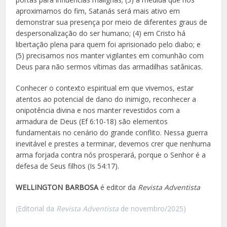
aproximamos do fim, Satanás será mais ativo em
demonstrar sua presença por meio de diferentes graus de
despersonalização do ser humano; (4) em Cristo há
libertação plena para quem foi aprisionado pelo diabo; e
(5) precisamos nos manter vigilantes em comunhão com
Deus para não sermos vítimas das armadilhas satânicas.
Conhecer o contexto espiritual em que vivemos, estar
atentos ao potencial de dano do inimigo, reconhecer a
onipotência divina e nos manter revestidos com a
armadura de Deus (Ef 6:10-18) são elementos
fundamentais no cenário do grande conflito. Nessa guerra
inevitável e prestes a terminar, devemos crer que nenhuma
arma forjada contra nós prosperará, porque o Senhor é a
defesa de Seus filhos (Is 54:17).
WELLINGTON BARBOSA
é editor da
Revista Adventista
(Editorial da
Revista Adventista
de novembro/2025)