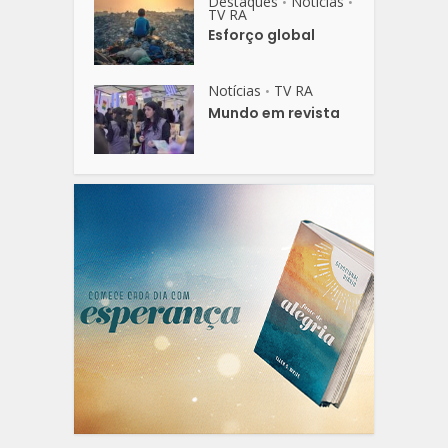
Destaques
Notícias
•
•
TV RA
Esforço global
Notícias
TV RA
•
Mundo em revista