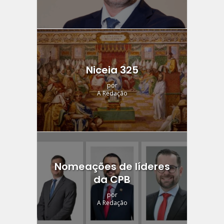
Niceia 325
por
A Redação
Nomeações de líderes
da CPB
por
A Redação