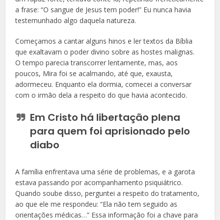
a frase: “O sangue de Jesus tem poder!” Eu nunca havia
testemunhado algo daquela natureza.
Começamos a cantar alguns hinos e ler textos da Bíblia
que exaltavam o poder divino sobre as hostes malignas.
O tempo parecia transcorrer lentamente, mas, aos
poucos, Mira foi se acalmando, até que, exausta,
adormeceu. Enquanto ela dormia, comecei a conversar
com o irmão dela a respeito do que havia acontecido.
Em Cristo há libertação plena
para quem foi aprisionado pelo
diabo
A família enfrentava uma série de problemas, e a garota
estava passando por acompanhamento psiquiátrico.
Quando soube disso, perguntei a respeito do tratamento,
ao que ele me respondeu: “Ela não tem seguido as
orientações médicas…” Essa informação foi a chave para