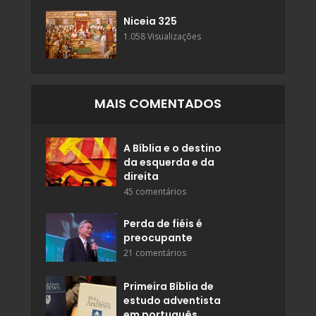
Niceia 325
1.058 Visualizações
MAIS COMENTADOS
A Bíblia e o destino
da esquerda e da
direita
45 comentários
Perda de fiéis é
preocupante
21 comentários
Primeira Bíblia de
estudo adventista
em português