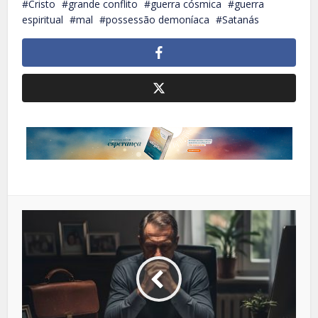
Cristo
grande conflito
guerra cósmica
guerra
espiritual
mal
possessão demoníaca
Satanás