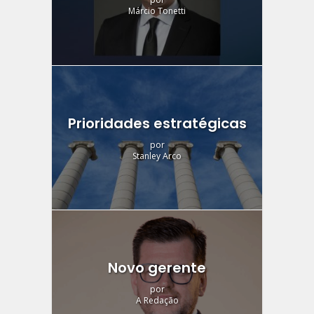
Márcio Tonetti
Prioridades estratégicas
por
Stanley Arco
Novo gerente
por
A Redação