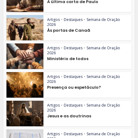
A última carta de Paulo
Artigos
•
Destaques
•
Semana de Oração
2026
Às portas de Canaã
Artigos
•
Destaques
•
Semana de Oração
2026
Ministério de todos
Artigos
•
Destaques
•
Semana de Oração
2026
Presença ou espetáculo?
Artigos
•
Destaques
•
Semana de Oração
2026
Jesus e as doutrinas
Artigos
•
Destaques
•
Semana de Oração