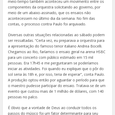
meio-tempo também aconteceu um movimento entre os
componentes da orquestra solicitando ao governo, por
meio de um abaixo-assinado, que os ensaios não
acontecessem no último dia da semana. No fim das
contas, o processo contra Paulo foi arquivado.
Diversas outras situações relacionadas ao sábado podem
ser ressaltadas. “Certa vez, eu preparava a orquestra para
a apresentação do famoso tenor italiano Andrea Bocelli.
Chegamos ao Rio, faríamos o ensaio geral na arena HSBC
para um concerto com público estimado em 15 mil
pessoas. Era 17h45 e me perguntaram se poderíamos
iniciar as atividades. Foi quando eu expliquei que o pôr do
sol seria às 18h e, por isso, teria de esperar”, conta Paulo.
A produção optou então por aguardar o período para que
o maestro pudesse participar do ensaio. Tratava-se de um
evento que custou mais de 1 milhão de dólares, com 140
pessoas no palco.
É óbvio que a vontade de Deus ao conduzir todos os
passos do músico foi um fator determinante para seu