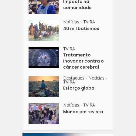
Impacto na
comunidade
Notícias
TV RA
•
40 mil batismos
TV RA
Tratamento
inovador contra o
câncer cerebral
Destaques
Notícias
•
•
TV RA
Esforço global
Notícias
TV RA
•
Mundo em revista