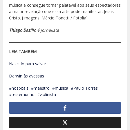
música e consegue tornar palatável aos seus espectadores
a maior revelação que essa arte pode manifestar: Jesus
Cristo. [Imagens: Márcio Tonetti / Fotolia]
Thiago Basílio
é jornalista
LEIA TAMBÉM
Nascido para salvar
Darwin às avessas
hospitais
maestro
música
Paulo Torres
testemunho
violinista