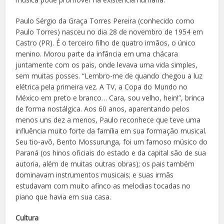
Paulo Sérgio da Graça Torres Pereira (conhecido como
Paulo Torres) nasceu no dia 28 de novembro de 1954 em
Castro (PR). É o terceiro filho de quatro irmãos, o único
menino. Morou parte da infância em uma chácara
juntamente com os pais, onde levava uma vida simples,
sem muitas posses. “Lembro-me de quando chegou a luz
elétrica pela primeira vez. A TV, a Copa do Mundo no
México em preto e branco… Cara, sou velho, hein!”, brinca
de forma nostálgica. Aos 60 anos, aparentando pelos
menos uns dez a menos, Paulo reconhece que teve uma
influência muito forte da família em sua formação musical.
Seu tio-avô, Bento Mossurunga, foi um famoso músico do
Paraná (os hinos oficiais do estado e da capital são de sua
autoria, além de muitas outras obras); os pais também
dominavam instrumentos musicais; e suas irmãs
estudavam com muito afinco as melodias tocadas no
piano que havia em sua casa.
Cultura