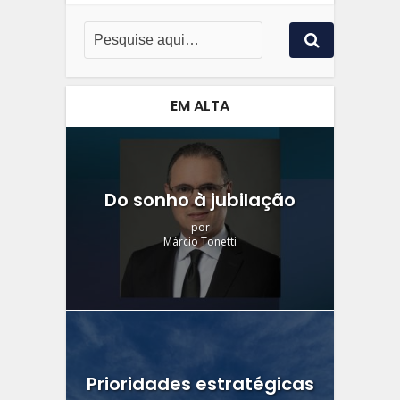
EM ALTA
Do sonho à jubilação
por
Márcio Tonetti
Prioridades estratégicas