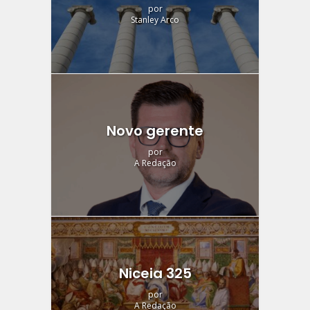
por
Stanley Arco
Novo gerente
por
A Redação
Niceia 325
por
A Redação