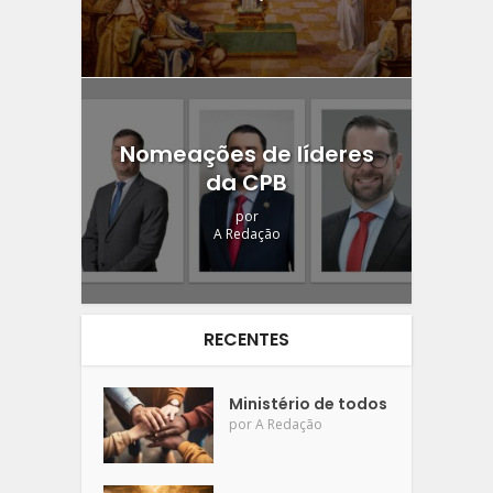
Nomeações de líderes
da CPB
por
A Redação
RECENTES
Ministério de todos
por
A Redação