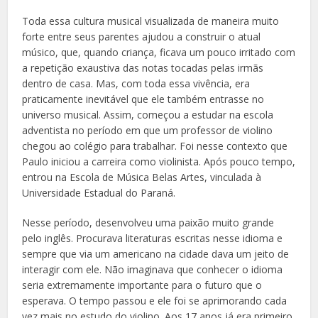
Toda essa cultura musical visualizada de maneira muito
forte entre seus parentes ajudou a construir o atual
músico, que, quando criança, ficava um pouco irritado com
a repetição exaustiva das notas tocadas pelas irmãs
dentro de casa. Mas, com toda essa vivência, era
praticamente inevitável que ele também entrasse no
universo musical. Assim, começou a estudar na escola
adventista no período em que um professor de violino
chegou ao colégio para trabalhar. Foi nesse contexto que
Paulo iniciou a carreira como violinista. Após pouco tempo,
entrou na Escola de Música Belas Artes, vinculada à
Universidade Estadual do Paraná.
Nesse período, desenvolveu uma paixão muito grande
pelo inglês. Procurava literaturas escritas nesse idioma e
sempre que via um americano na cidade dava um jeito de
interagir com ele. Não imaginava que conhecer o idioma
seria extremamente importante para o futuro que o
esperava. O tempo passou e ele foi se aprimorando cada
vez mais no estudo do violino. Aos 17 anos já era primeiro