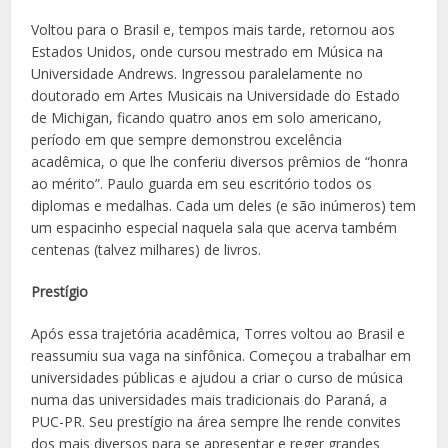
Voltou para o Brasil e, tempos mais tarde, retornou aos
Estados Unidos, onde cursou mestrado em Música na
Universidade Andrews. Ingressou paralelamente no
doutorado em Artes Musicais na Universidade do Estado
de Michigan, ficando quatro anos em solo americano,
período em que sempre demonstrou excelência
acadêmica, o que lhe conferiu diversos prêmios de “honra
ao mérito”. Paulo guarda em seu escritório todos os
diplomas e medalhas. Cada um deles (e são inúmeros) tem
um espacinho especial naquela sala que acerva também
centenas (talvez milhares) de livros.
Prestígio
Após essa trajetória acadêmica, Torres voltou ao Brasil e
reassumiu sua vaga na sinfônica. Começou a trabalhar em
universidades públicas e ajudou a criar o curso de música
numa das universidades mais tradicionais do Paraná, a
PUC-PR. Seu prestígio na área sempre lhe rende convites
dos mais diversos para se apresentar e reger grandes