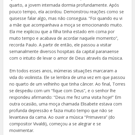
quarto, a jovem internada dormia profundamente. Após
pouco tempo, ela acordou. Demonstrou reações como se
quisesse falar algo, mas não conseguia. “Foi quando eu vi
a mãe que acompanhava a moça se emocionando muito.
Ela me explicou que a filha tinha estado em coma por
muito tempo e acabava de acordar naquele momento”,
recorda Paulo. A partir de então, ele passou a visitar
semanalmente diversos hospitais da capital paranaense
com o intuito de levar o amor de Deus através da música.
Em todos esses anos, inúmeras situações marcaram a
vida do violinista. Ele se lembra de uma vez em que passou
no quarto de um velhinho que tinha câncer. Ao final, Torres
se despediu com um “fique com Deus”, e o senhor lhe
respondeu afirmando: “Deus me fez uma visita hoje!” Em
outra ocasião, uma moça chamada Elisabete estava com
profunda depressão e fazia muito tempo que não se
levantava da cama. Ao ouvir a música “Primavera” (do
compositor Vivaldi), começou a se alegrar e se
movimentar.