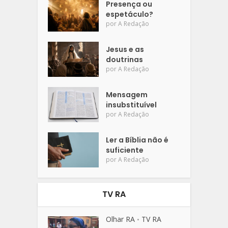
Presença ou
espetáculo?
por
A Redação
Jesus e as
doutrinas
por
A Redação
Mensagem
insubstituível
por
A Redação
Ler a Bíblia não é
suficiente
por
A Redação
TV RA
Olhar RA
TV RA
•