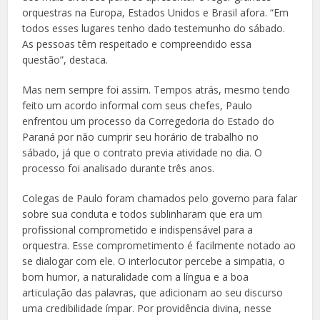
orquestras na Europa, Estados Unidos e Brasil afora. “Em
todos esses lugares tenho dado testemunho do sábado.
As pessoas têm respeitado e compreendido essa
questão”, destaca.
Mas nem sempre foi assim. Tempos atrás, mesmo tendo
feito um acordo informal com seus chefes, Paulo
enfrentou um processo da Corregedoria do Estado do
Paraná por não cumprir seu horário de trabalho no
sábado, já que o contrato previa atividade no dia. O
processo foi analisado durante três anos.
Colegas de Paulo foram chamados pelo governo para falar
sobre sua conduta e todos sublinharam que era um
profissional comprometido e indispensável para a
orquestra. Esse comprometimento é facilmente notado ao
se dialogar com ele. O interlocutor percebe a simpatia, o
bom humor, a naturalidade com a língua e a boa
articulação das palavras, que adicionam ao seu discurso
uma credibilidade ímpar. Por providência divina, nesse