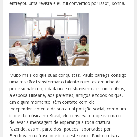
entregou uma revista e eu fui convertido por isso’”, sonha.
Muito mais do que suas conquistas, Paulo carrega consigo
uma missão: transformar o talento num testemunho de
profissionalismo, cidadania e cristianismo aos cinco filhos,
à esposa Eliseane, aos parentes, amigos e todos os que,
em algum momento, têm contato com ele.
Independentemente de sua atual posição social, como um
ícone da música no Brasil, ele conserva o objetivo maior
de levar a mensagem de esperança a toda criatura,
fazendo, assim, parte dos “poucos” apontados por
Beethoven na frase que inicia este texto. Paulo cultiva a