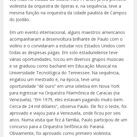
violinista da orquestra de óperas e, na sequência, teve a
mesma função na orquestra da cidade paulista de Campos
do Jordão.
Em um evento internacional, alguns maestros americanos
acompanharam a desenvoltura brilhante de Paulo com o
violino e o convidaram a estudar nos Estados Unidos com
todas as despesas pagas. Em solo estadunidense teve
várias oportunidades, tocou em diversos grupos musicais
e se graduou como bacharel em Educação Musical na
Universidade Tecnológica do Tennessee. Na sequência,
engatou um mestrado e, na época, teve uma
oportunidade “de ouro” em uma seletiva em Nova York
para ingressar na Orquestra Filarmônica de Caracas (na
Venezuela). “Em 1979, eles estavam pagando muito bem.
Cerca de 24 mil dólares”, observa Paulo. Ele fez o teste, foi
aprovado e viajou para a Venezuela, onde ficou por seis
anos. Numa visita que fez à família, Paulo participou de um
concurso para a Orquestra Sinfônica do Paraná.
Obviamente, foi aprovado como primeiro violinista.