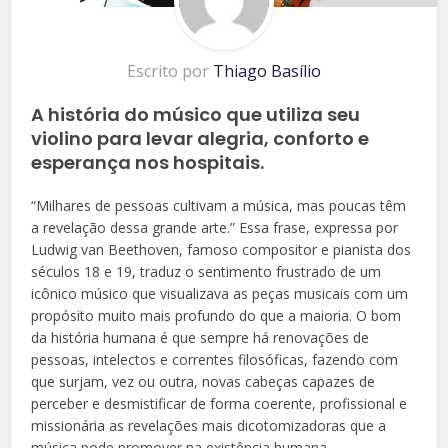
Escrito por
Thiago Basílio
A história do músico que utiliza seu
violino para levar alegria, conforto e
esperança nos hospitais.
“Milhares de pessoas cultivam a música, mas poucas
têm
a revelação dessa grande arte.” Essa frase, expressa por
Ludwig van Beethoven, famoso compositor e pianista dos
séculos 18 e 19, traduz o sentimento frustrado de um
icônico músico que visualizava as peças musicais com um
propósito muito mais profundo do que a maioria. O bom
da história humana é que sempre há renovações de
pessoas, intelectos e correntes filosóficas, fazendo com
que surjam, vez ou outra, novas cabeças capazes de
perceber e desmistificar de forma coerente, profissional e
missionária as revelações mais dicotomizadoras que a
música pode promover na existência humana.