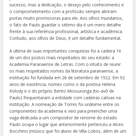
sucesso, mas a dedicação, o desejo pelo conhecimento e
o comprometimento com a profissão sempre abriram
portas muito promissoras para ele. Aos olhos mundanos,
o fato de Paulo guardar o sétimo dia é um mero detalhe
frente à sua referência profissional, artística e acadêmica.
Contudo, aos olhos de Deus, é um detalhe fundamental.
A última de suas importantes conquistas foi a cadeira 16
de um dos postos mais respeitados do seu estado: a
Academia Paranaense de Letras. Com o intuito de reunir
os mais respeitados nomes da literatura paranaense, a
instituição foi fundada em 26 de setembro de 1922. Em 92
anos de existência, nomes como o da poetisa Helena
Kolody e o do próprio Bento Mossurunga (tio-avô de
Paulo) frequentaram a entidade com cadeiras cativas na
instituição. A nomeação de Torres foi unânime entre os
componentes da academia e veio para preencher uma
vaga dedicada a um compositor de renome do estado.
Paulo ocupa o lugar que anteriormente pertenceu a Alceo
Bocchino (músico que foi aluno de Villa-Lobos, além de um