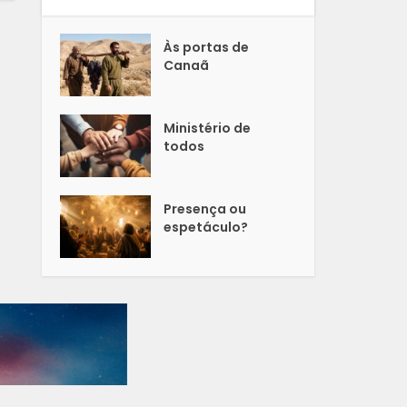
Às portas de
Canaã
Ministério de
todos
Presença ou
espetáculo?