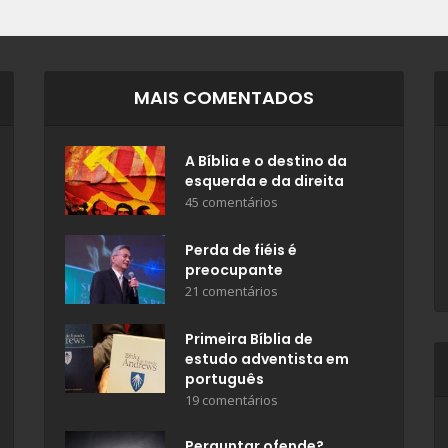
MAIS COMENTADOS
A Bíblia e o destino da
esquerda e da direita
45 comentários
Perda de fiéis é
preocupante
21 comentários
Primeira Bíblia de
estudo adventista em
português
19 comentários
Perguntar ofende?