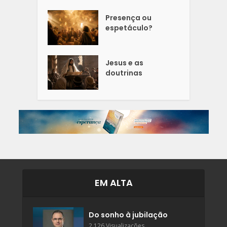
Presença ou
espetáculo?
Jesus e as
doutrinas
EM ALTA
Do sonho à jubilação
2.126 Visualizações