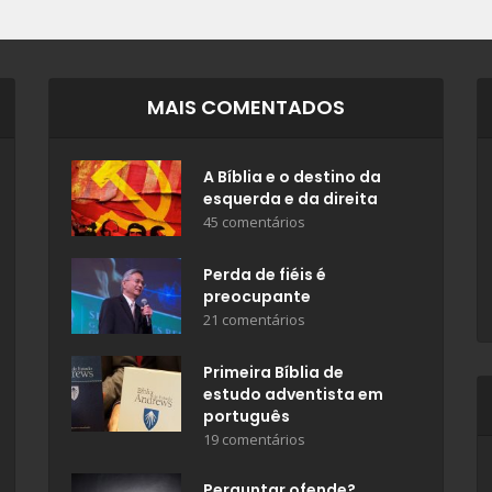
MAIS COMENTADOS
A Bíblia e o destino da
esquerda e da direita
45 comentários
Perda de fiéis é
preocupante
21 comentários
Primeira Bíblia de
estudo adventista em
português
19 comentários
Perguntar ofende?