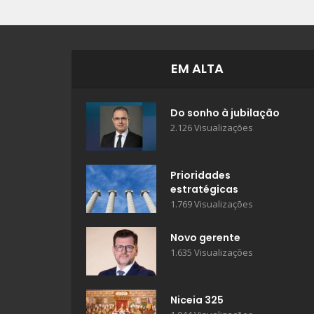
EM ALTA
Do sonho à jubilação
2.126 Visualizações
Prioridades
estratégicas
1.769 Visualizações
Novo gerente
1.635 Visualizações
Niceia 325