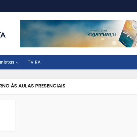
unistas
TV RA
RNO ÀS AULAS PRESENCIAIS