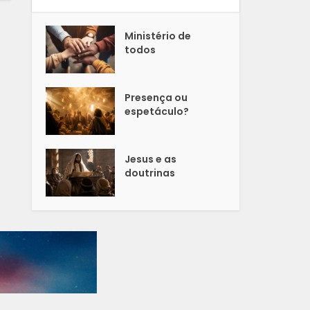
Ministério de
todos
Presença ou
espetáculo?
Jesus e as
doutrinas