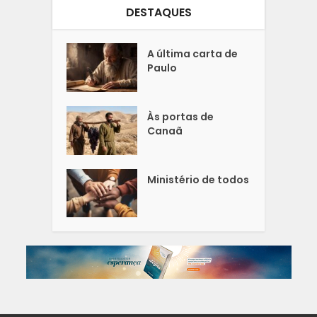
DESTAQUES
A última carta de
Paulo
Às portas de
Canaã
Ministério de todos