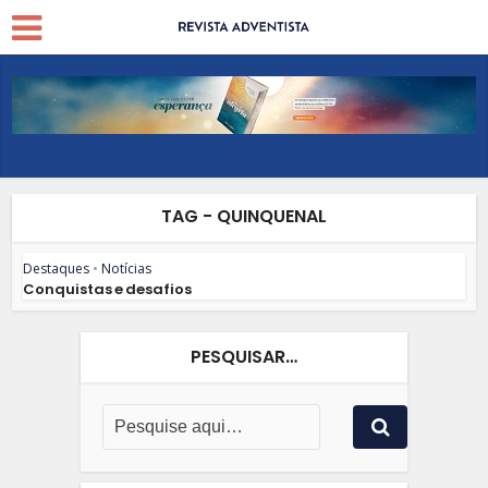
TAG - QUINQUENAL
Destaques
•
Notícias
Conquistas e desafios
PESQUISAR…