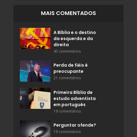
MAIS COMENTADOS
A Bíblia e o destino
da esquerda e da
direita
45 comentários
Perda de fiéis é
preocupante
21 comentários
Primeira Bíblia de
estudo adventista
em português
19 comentários
Perguntar ofende?
19 comentários