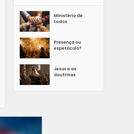
Ministério de
todos
Presença ou
espetáculo?
Jesus e as
doutrinas