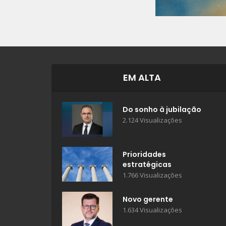
EM ALTA
Do sonho à jubilação
2.124 Visualizações
Prioridades
estratégicas
1.766 Visualizações
Novo gerente
1.634 Visualizações