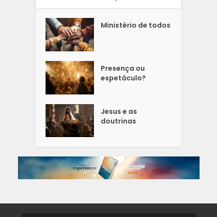
Ministério de todos
Presença ou
espetáculo?
Jesus e as
doutrinas