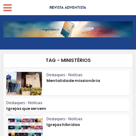
TAG - MINISTÉRIOS
Destaques
•
Notícias
Mentalidade missionária
Destaques
•
Notícias
Igrejas que servem
Destaques
•
Notícias
Igrejas híbridas