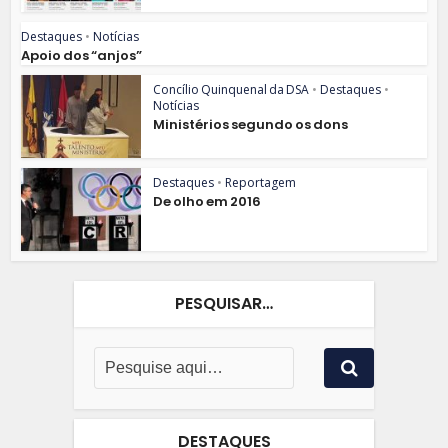
Destaques
•
Notícias
Apoio dos “anjos”
Concílio Quinquenal da DSA
•
Destaques
•
Notícias
Ministérios segundo os dons
Destaques
•
Reportagem
De olho em 2016
PESQUISAR…
DESTAQUES