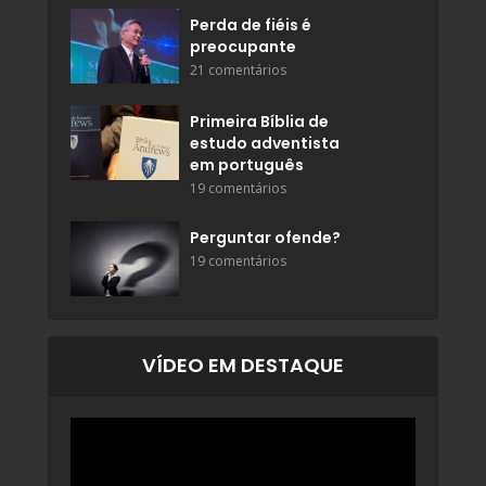
Perda de fiéis é
preocupante
21 comentários
Primeira Bíblia de
estudo adventista
em português
19 comentários
Perguntar ofende?
19 comentários
VÍDEO EM DESTAQUE