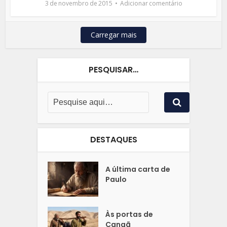
3 de novembro de 2015
Adicionar comentário
Carregar mais
PESQUISAR…
DESTAQUES
A última carta de
Paulo
Às portas de
Canaã