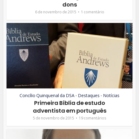
dons
6 de novembro de 2015
1 comentário
Concílio Quinquenal da DSA
Destaques
Notícias
•
•
Primeira Bíblia de estudo
adventista em português
5 de novembro de 2015
19 comentários