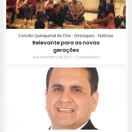
Concílio Quinquenal da DSA
Destaques
Notícias
•
•
Relevante para as novas
gerações
4 de novembro de 2015
3 comentários