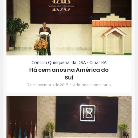
Concílio Quinquenal da DSA
Olhar RA
•
Há cem anos na América do
Sul
7 de novembro de 2015
Adicionar comentário