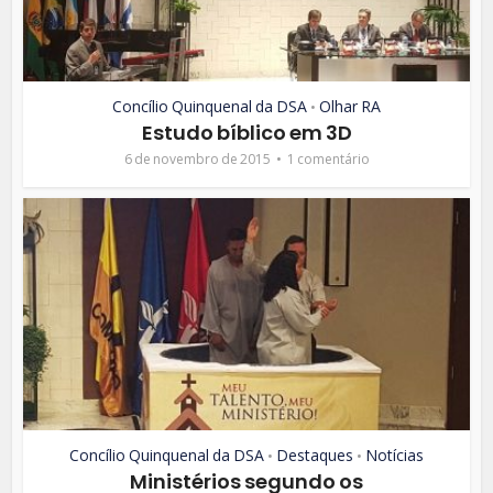
Concílio Quinquenal da DSA
Olhar RA
•
Estudo bíblico em 3D
6 de novembro de 2015
1 comentário
Concílio Quinquenal da DSA
Destaques
Notícias
•
•
Ministérios segundo os