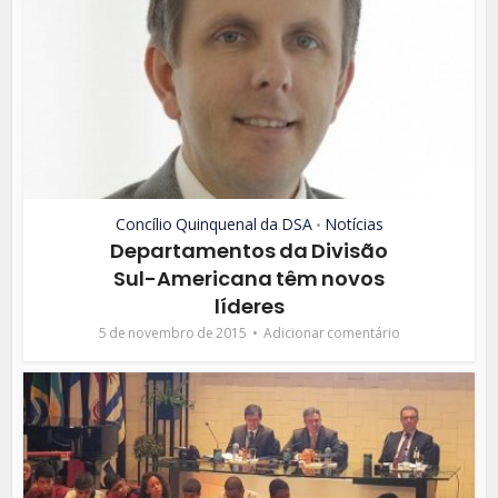
Concílio Quinquenal da DSA
Notícias
•
Departamentos da Divisão
Sul-Americana têm novos
líderes
5 de novembro de 2015
Adicionar comentário