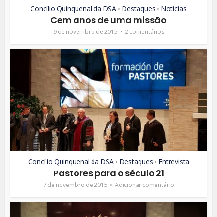
Concílio Quinquenal da DSA
Destaques
Notícias
•
•
Cem anos de uma missão
9 de novembro de 2015
2 comentários
Concílio Quinquenal da DSA
Destaques
Entrevista
•
•
Pastores para o século 21
7 de novembro de 2015
Adicionar comentário