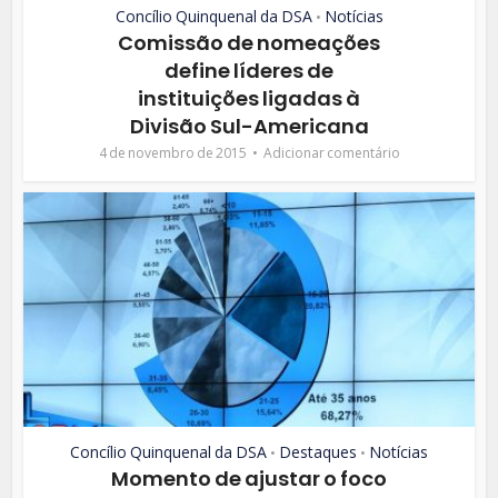
Concílio Quinquenal da DSA
Notícias
•
Comissão de nomeações
define líderes de
instituições ligadas à
Divisão Sul-Americana
4 de novembro de 2015
Adicionar comentário
Concílio Quinquenal da DSA
Destaques
Notícias
•
•
Momento de ajustar o foco