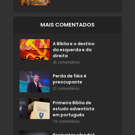
MAIS COMENTADOS
A Bíblia e o destino
da esquerda e da
direita
45 comentários
Perda de fiéis é
preocupante
21 comentários
Primeira Bíblia de
estudo adventista
em português
19 comentários