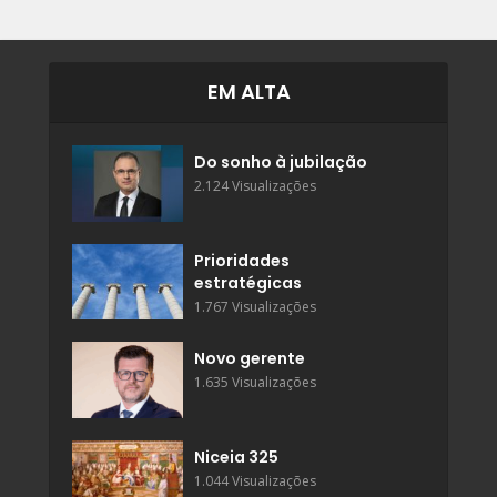
EM ALTA
Do sonho à jubilação
2.124 Visualizações
Prioridades
estratégicas
1.767 Visualizações
Novo gerente
1.635 Visualizações
Niceia 325
1.044 Visualizações