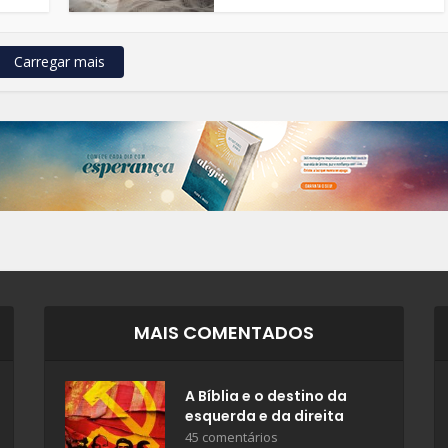
Carregar mais
MAIS COMENTADOS
A Bíblia e o destino da
esquerda e da direita
45 comentários