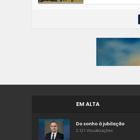
EM ALTA
Do sonho à jubilação
2.121 Visualizações