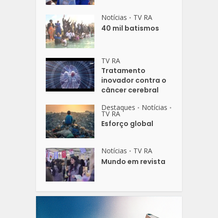
Notícias
TV RA
•
40 mil batismos
TV RA
Tratamento
inovador contra o
câncer cerebral
Destaques
Notícias
•
•
TV RA
Esforço global
Notícias
TV RA
•
Mundo em revista