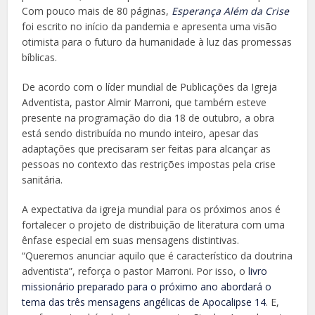
Com pouco mais de 80 páginas,
Esperança Além da Crise
foi escrito no início da pandemia e apresenta uma visão
otimista para o futuro da humanidade à luz das promessas
bíblicas.
De acordo com o líder mundial de Publicações da Igreja
Adventista, pastor Almir Marroni, que também esteve
presente na programação do dia 18 de outubro, a obra
está sendo distribuída no mundo inteiro, apesar das
adaptações que precisaram ser feitas para alcançar as
pessoas no contexto das restrições impostas pela crise
sanitária.
A expectativa da igreja mundial para os próximos anos é
fortalecer o projeto de distribuição de literatura com uma
ênfase especial em suas mensagens distintivas.
“Queremos anunciar aquilo que é característico da doutrina
adventista”, reforça o pastor Marroni. Por isso, o
livro
missionário preparado para o próximo ano abordará o
tema das três mensagens angélicas de Apocalipse 14
. E,