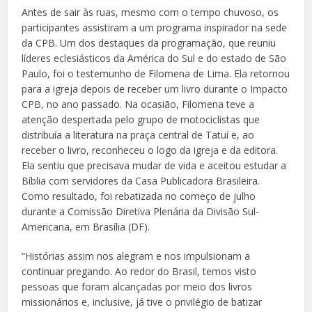
Antes de sair às ruas, mesmo com o tempo chuvoso, os
participantes assistiram a um programa inspirador na sede
da CPB. Um dos destaques da programação, que reuniu
líderes eclesiásticos da América do Sul e do estado de São
Paulo, foi o testemunho de Filomena de Lima. Ela retornou
para a igreja depois de receber um livro durante o Impacto
CPB, no ano passado. Na ocasião, Filomena teve a
atenção despertada pelo grupo de motociclistas que
distribuía a literatura na praça central de Tatuí e, ao
receber o livro, reconheceu o logo da igreja e da editora.
Ela sentiu que precisava mudar de vida e aceitou estudar a
Bíblia com servidores da Casa Publicadora Brasileira.
Como resultado, foi rebatizada no começo de julho
durante a Comissão Diretiva Plenária da Divisão Sul-
Americana, em Brasília (DF).
“Histórias assim nos alegram e nos impulsionam a
continuar pregando. Ao redor do Brasil, temos visto
pessoas que foram alcançadas por meio dos livros
missionários e, inclusive, já tive o privilégio de batizar