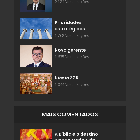
2.124 Visualizações
Prioridades
estratégicas
1.768 Visualizações
Novo gerente
1.635 Visualizações
Niceia 325
1.044 Visualizações
MAIS COMENTADOS
A Bíblia e o destino