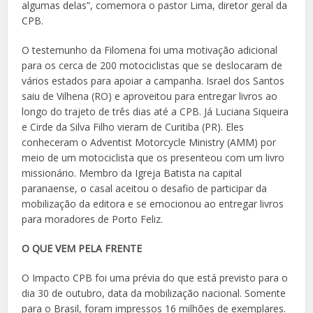
algumas delas”, comemora o pastor Lima, diretor geral da
CPB.
O testemunho da Filomena foi uma motivação adicional
para os cerca de 200 motociclistas que se deslocaram de
vários estados para apoiar a campanha. Israel dos Santos
saiu de Vilhena (RO) e aproveitou para entregar livros ao
longo do trajeto de três dias até a CPB. Já Luciana Siqueira
e Cirde da Silva Filho vieram de Curitiba (PR). Eles
conheceram o Adventist Motorcycle Ministry (AMM) por
meio de um motociclista que os presenteou com um livro
missionário. Membro da Igreja Batista na capital
paranaense, o casal aceitou o desafio de participar da
mobilização da editora e se emocionou ao entregar livros
para moradores de Porto Feliz.
O QUE VEM PELA FRENTE
O Impacto CPB foi uma prévia do que está previsto para o
dia 30 de outubro, data da mobilização nacional. Somente
para o Brasil, foram impressos 16 milhões de exemplares.