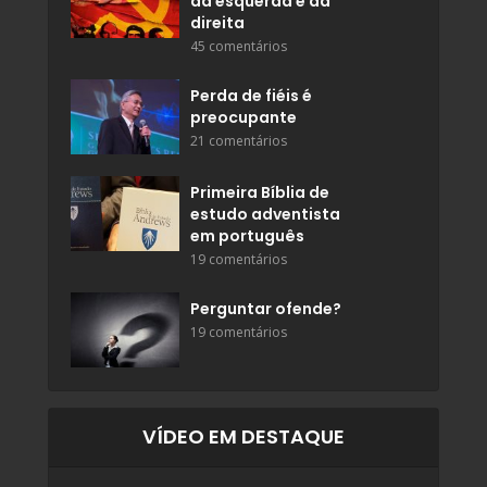
da esquerda e da
direita
45 comentários
Perda de fiéis é
preocupante
21 comentários
Primeira Bíblia de
estudo adventista
em português
19 comentários
Perguntar ofende?
19 comentários
VÍDEO EM DESTAQUE