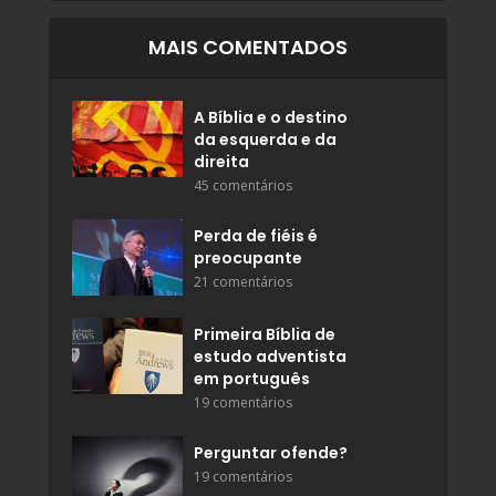
MAIS COMENTADOS
A Bíblia e o destino
da esquerda e da
direita
45 comentários
Perda de fiéis é
preocupante
21 comentários
Primeira Bíblia de
estudo adventista
em português
19 comentários
Perguntar ofende?
19 comentários