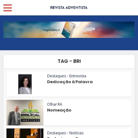
TAG - BRI
Destaques
•
Entrevista
Dedicação à Palavra
Olhar RA
Nomeação
Destaques
•
Notícias