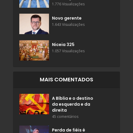
1.776 Visualizações
Novo gerente
1.643 Visualizações
Niceia 325
1.057 Visualizações
MAIS COMENTADOS
A Bíblia e o destino
da esquerda e da
direita
45 comentários
Perda de fiéis é