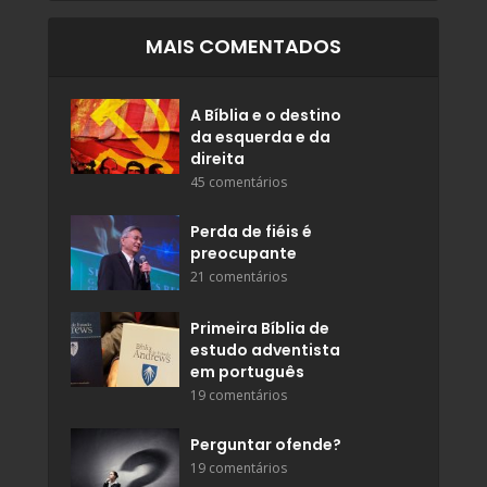
MAIS COMENTADOS
A Bíblia e o destino
da esquerda e da
direita
45 comentários
Perda de fiéis é
preocupante
21 comentários
Primeira Bíblia de
estudo adventista
em português
19 comentários
Perguntar ofende?
19 comentários