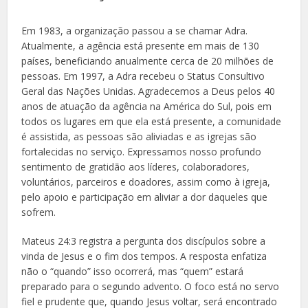
Em 1983, a organização passou a se chamar Adra.
Atualmente, a agência está presente em mais de 130
países, beneficiando anualmente cerca de 20 milhões de
pessoas. Em 1997, a Adra recebeu o Status Consultivo
Geral das Nações Unidas. Agradecemos a Deus pelos 40
anos de atuação da agência na América do Sul, pois em
todos os lugares em que ela está presente, a comunidade
é assistida, as pessoas são aliviadas e as igrejas são
fortalecidas no serviço. Expressamos nosso profundo
sentimento de gratidão aos líderes, colaboradores,
voluntários, parceiros e doadores, assim como à igreja,
pelo apoio e participação em aliviar a dor daqueles que
sofrem.
Mateus 24:3 registra a pergunta dos discípulos sobre a
vinda de Jesus e o fim dos tempos. A resposta enfatiza
não o “quando” isso ocorrerá, mas “quem” estará
preparado para o segundo advento. O foco está no servo
fiel e prudente que, quando Jesus voltar, será encontrado