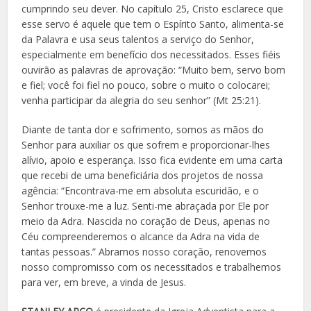
cumprindo seu dever. No capítulo 25, Cristo esclarece que
esse servo é aquele que tem o Espírito Santo, alimenta-se
da Palavra e usa seus talentos a serviço do Senhor,
especialmente em benefício dos necessitados. Esses fiéis
ouvirão as palavras de aprovação: “Muito bem, servo bom
e fiel; você foi fiel no pouco, sobre o muito o colocarei;
venha participar da alegria do seu senhor” (Mt 25:21).
Diante de tanta dor e sofrimento, somos as mãos do
Senhor para auxiliar os que sofrem e proporcionar-lhes
alívio, apoio e esperança. Isso fica evidente em uma carta
que recebi de uma beneficiária dos projetos de nossa
agência: “Encontrava-me em absoluta escuridão, e o
Senhor trouxe-me a luz. Senti-me abraçada por Ele por
meio da Adra. Nascida no coração de Deus, apenas no
Céu compreenderemos o alcance da Adra na vida de
tantas pessoas.” Abramos nosso coração, renovemos
nosso compromisso com os necessitados e trabalhemos
para ver, em breve, a vinda de Jesus.