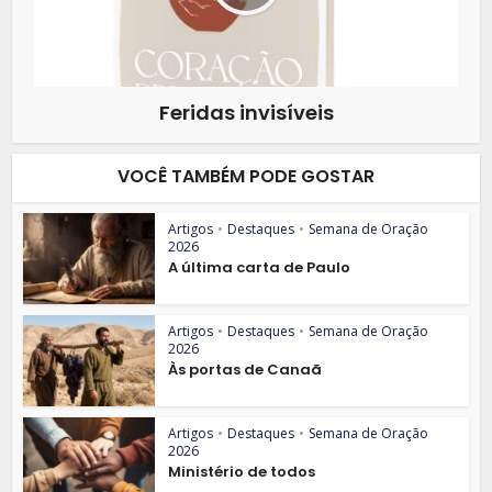
Feridas invisíveis
VOCÊ TAMBÉM PODE GOSTAR
Artigos
•
Destaques
•
Semana de Oração
2026
A última carta de Paulo
Artigos
•
Destaques
•
Semana de Oração
2026
Às portas de Canaã
Artigos
•
Destaques
•
Semana de Oração
2026
Ministério de todos