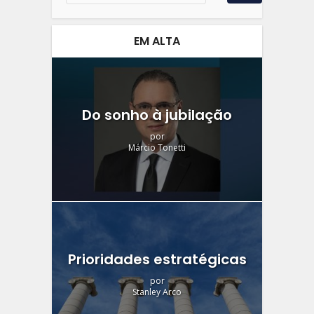
EM ALTA
Do sonho à jubilação
por
Márcio Tonetti
Prioridades estratégicas
por
Stanley Arco