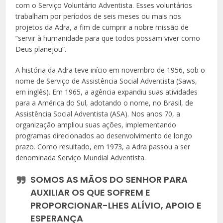
com o Serviço Voluntário Adventista. Esses voluntários
trabalham por períodos de seis meses ou mais nos
projetos da Adra, a fim de cumprir a nobre missão de
“servir à humanidade para que todos possam viver como
Deus planejou”.
A história da Adra teve início em novembro de 1956, sob o
nome de Serviço de Assistência Social Adventista (Saws,
em inglês). Em 1965, a agência expandiu suas atividades
para a América do Sul, adotando o nome, no Brasil, de
Assistência Social Adventista (ASA). Nos anos 70, a
organização ampliou suas ações, implementando
programas direcionados ao desenvolvimento de longo
prazo. Como resultado, em 1973, a Adra passou a ser
denominada Serviço Mundial Adventista.
SOMOS AS MÃOS DO SENHOR PARA
AUXILIAR OS QUE SOFREM E
PROPORCIONAR-LHES ALÍVIO, APOIO E
ESPERANÇA