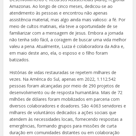
Amazonas. Ao longo de cinco meses, dedicou-se ao
atendimento às pessoas e encontrou não apenas
assistência material, mas algo ainda mais valioso: a fé. Por
meio de cultos matinais, ela teve a oportunidade de se
familiarizar com a mensagem de Jesus. Embora a jornada
não tenha sido fácil, a coragem de buscar uma vida melhor
valeu a pena. Atualmente, Luiza é colaboradora da Adra e,
em maio deste ano, ela, o esposo e o filho foram
batizados.
Histórias de vidas restauradas se repetem milhares de
vezes. Na América do Sul, apenas em 2022, 1.112.542
pessoas foram alcançadas por meio de 290 projetos de
desenvolvimento ou de resposta humanitária. Mais de 72
milhões de dólares foram mobilizados em parceria com
diversos colaboradores e doadores. São 4.063 servidores e
milhares de voluntários dedicados a ações sociais que
atendem às necessidades locais, fornecendo respostas a
emergências, formando grupos para missões de curta
duração em comunidades distantes ou em colaboração