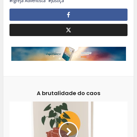
Igreja Adventista
Justiça
A brutalidade do caos