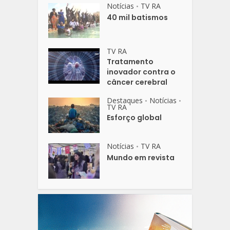
Notícias
TV RA
•
40 mil batismos
TV RA
Tratamento
inovador contra o
câncer cerebral
Destaques
Notícias
•
•
TV RA
Esforço global
Notícias
TV RA
•
Mundo em revista