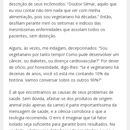
descrição de seus incômodos: “Doutor Silmar, aquilo que
eu vou contar não tem nada que ver com minha
alimentação, pois sou vegetariano há décadas.” Então,
desfilam perante mim os sintomas e indícios das
mesmíssimas enfermidades que assolam todos os
pacientes, sem distinção.
Alguns, às vezes, me indagam, decepcionados: “Sou
vegetariano por tanto tempo! Como pude desenvolver um
câncer, ou diabetes, ou doença cardiovascular?” Por dever
de oficio, por honestidade, digo-lhes: “Se é vegetariano há
dezenas de anos, você só está me contando 10% da
história. Vamos conversar sobre os outros 90%?”
É ali que encontramos as causas de seus problemas de
saúde. Sem dúvida, afastar-se dos produtos de origem
animal (não apenas da carne) é parte importantíssima da
mensagem de saúde, e a ciência corrobora o que a
teologia recomenda. O erro é imaginar que tal fator
isolado seja suficiente para garantir bons resultados. Na