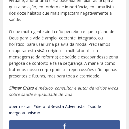
verdade, adotar uma dieta baseada em plantas ocupa a
quinta posição, em ordem de importância, em uma lista
dos doze hábitos que mais impactam negativamente a
saúde.
O que muita gente ainda não percebeu é que o plano de
Deus para a vida é amplo, coerente, integrado, ou
holístico, para usar uma palavra da moda. Precisamos
recuperar esta visão original – multifatorial – da
mensagem (e da reforma) de saúde e escapar dessa zona
perigosa de conforto e falsa segurança. A maneira como
tratamos nosso corpo pode ter repercussões não apenas
presentes e futuras, mas para toda a eternidade.
Silmar Cristo
é médico, consultor e autor de vários livros
sobre saúde e qualidade de vida
bem-estar
dieta
Revista Adventista
saúde
vegetarianismo