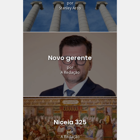
por
Stanley Arco
Novo gerente
por
A Redação
Niceia 325
por
A Redação