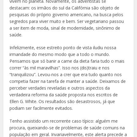
vivem no planeta. Novamente, os adventistas se
destacam: os irmãos do sul da Califórnia são objeto de
pesquisas do próprio governo americano, na busca pelos
segredos para viver muito e bem. Ser vegetariano passou
a ser item de moda, sinal de modernidade, sinônimo de
saúde.
Infelizmente, esse estreito ponto de vista iludiu nossa
irmandade do mesmo modo que a todo o mundo.
Pensamos que só banir a carne da dieta faria tudo o mais
correr “às mil maravilhas”. Isso nos (dis)traiu e nos
“tranquilizou”. Levou-nos a crer que era tudo quanto nos
competia fazer na tarefa de manter a saúde. Deixamos de
perceber verdades reveladas e outros aspectos da
verdadeira reforma da saúde proposta nos escritos de
Ellen G. White. Os resultados são desastrosos, já que
podiam ser facilmente evitados.
Tenho assistido um recorrente caso típico: alguém me
procura, queixando-se de problemas de saúde comuns na
população em geral. Invariavelmente, este alerta precede a