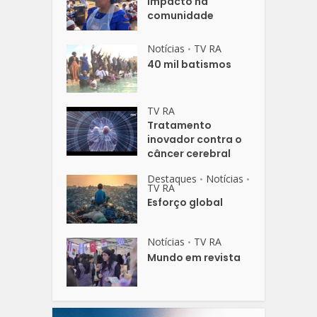
Impacto na
comunidade
Notícias
TV RA
•
40 mil batismos
TV RA
Tratamento
inovador contra o
câncer cerebral
Destaques
Notícias
•
•
TV RA
Esforço global
Notícias
TV RA
•
Mundo em revista