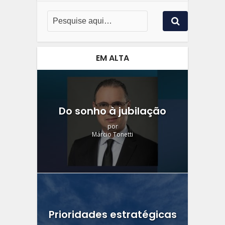
EM ALTA
Do sonho à jubilação
por
Márcio Tonetti
Prioridades estratégicas