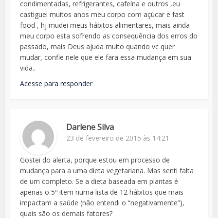
condimentadas, refrigerantes, cafeína e outros ,eu
castiguei muitos anos meu corpo com açúcar e fast
food , hj mudei meus hábitos alimentares, mais ainda
meu corpo esta sofrendo as consequência dos erros do
passado, mais Deus ajuda muito quando vc quer
mudar, confie nele que ele fara essa mudança em sua
vida..
Acesse para responder
Darlene Silva
23 de fevereiro de 2015 às 14:21
Gostei do alerta, porque estou em processo de
mudança para a uma dieta vegetariana. Mas senti falta
de um completo. Se a dieta baseada em plantas é
apenas o 5º item numa lista de 12 hábitos que mais
impactam a saúde (não entendi o “negativamente”),
quais são os demais fatores?