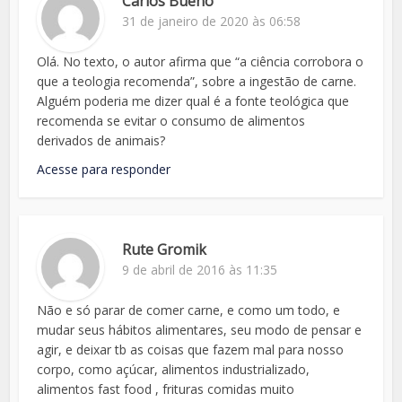
Carlos Bueno
31 de janeiro de 2020 às 06:58
Olá. No texto, o autor afirma que “a ciência corrobora o
que a teologia recomenda”, sobre a ingestão de carne.
Alguém poderia me dizer qual é a fonte teológica que
recomenda se evitar o consumo de alimentos
derivados de animais?
Acesse para responder
Rute Gromik
9 de abril de 2016 às 11:35
Não e só parar de comer carne, e como um todo, e
mudar seus hábitos alimentares, seu modo de pensar e
agir, e deixar tb as coisas que fazem mal para nosso
corpo, como açúcar, alimentos industrializado,
alimentos fast food , frituras comidas muito