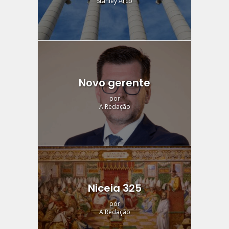
Stanley Arco
Novo gerente
por
A Redação
Niceia 325
por
A Redação