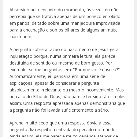
Absorvido pelo encanto do momento, às vezes eu não
percebia que se tratava apenas de um boneco enrolado
em panos, deitado sobre uma manjedoura improvisada
para a encenação e sob os olhares de alguns animais,
inanimados.
A pergunta sobre a razão do nascimento de Jesus gera
inquietação porque, numa primeira leitura, ela parece
destituída de sentido ou mesmo de bom gosto. Por
exemplo, se me perguntassem: “Por que você nasceu?”
Automaticamente, eu pensaria em uma série de
explicações, apesar de considerar a pergunta
absolutamente irrelevante ou mesmo inconveniente. Mas
no caso do Filho de Deus, não parece ter sido tão simples
assim. Uma resposta apressada apenas demonstraria que
a pergunta não foi levada suficientemente a sério.
Aprendi muito cedo que uma resposta óbvia a essa
pergunta diz respeito à entrada do pecado no mundo.
Ainda assim, ela me parecia muito genérica. Depois de