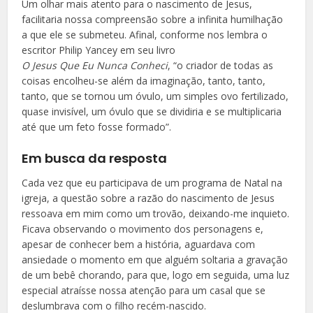
Um olhar mais atento para o nascimento de Jesus,
facilitaria nossa compreensão sobre a infinita humilhação
a que ele se submeteu. Afinal, conforme nos lembra o
escritor Philip Yancey em seu livro
O Jesus Que Eu Nunca Conheci
, “o criador de todas as
coisas encolheu-se além da imaginação, tanto, tanto,
tanto, que se tornou um óvulo, um simples ovo fertilizado,
quase invisível, um óvulo que se dividiria e se multiplicaria
até que um feto fosse formado”.
Em busca da resposta
Cada vez que eu participava de um programa de Natal na
igreja, a questão sobre a razão do nascimento de Jesus
ressoava em mim como um trovão, deixando-me inquieto.
Ficava observando o movimento dos personagens e,
apesar de conhecer bem a história, aguardava com
ansiedade o momento em que alguém soltaria a gravação
de um bebê chorando, para que, logo em seguida, uma luz
especial atraísse nossa atenção para um casal que se
deslumbrava com o filho recém-nascido.