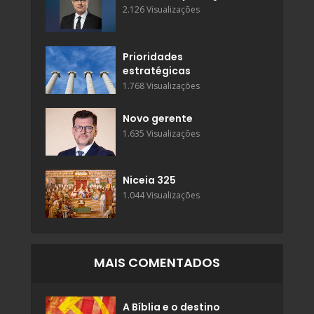
2.126 Visualizações
Prioridades
estratégicas
1.768 Visualizações
Novo gerente
1.635 Visualizações
Niceia 325
1.044 Visualizações
MAIS COMENTADOS
A Bíblia e o destino