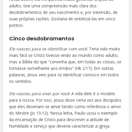
adulto, tive uma compreensão mais clara dos
desdobramentos de seu nascimento e, por extensão, de
suas próprias razões. Gostaria de sintetizá-las em cinco
pontos.
Cinco desdobramentos
Ele nasceu para se identificar com você
. Teria sido muito
mais fácil se Cristo tivesse vindo ao mundo como adulto,
mas a Bíblia diz que “convinha que, em todas as coisas, se
tornasse semelhante aos irmãos” (Hb 2:17). Em outras
palavras, Jesus veio para se identificar conosco em todos
os sentidos.
Ele nasceu para viver por você
. A vida dele é o modelo
para a nossa. Por isso, Jesus disse certa vez aos discípulos
que eles deveriam se amar tendo como referência o amor
do Mestre (Jo 15:12). Nessa linha, Paulo usou o exemplo
da encarnação de Cristo para descrever a atitude de
humildade e serviço que deveria caracterizar a igreja.