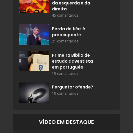
da esquerda e da
direita
45 comentários
Perda de fiéis é
preocupante
21 comentários
Primeira Bíblia de
estudo adventista
em português
19 comentários
Perguntar ofende?
19 comentários
VÍDEO EM DESTAQUE