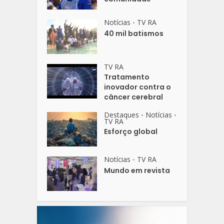
Notícias
TV RA
•
40 mil batismos
TV RA
Tratamento
inovador contra o
câncer cerebral
Destaques
Notícias
•
•
TV RA
Esforço global
Notícias
TV RA
•
Mundo em revista