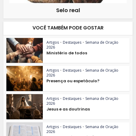
Selo real
VOCÊ TAMBÉM PODE GOSTAR
Artigos
•
Destaques
•
Semana de Oração
2026
Ministério de todos
Artigos
•
Destaques
•
Semana de Oração
2026
Presença ou espetáculo?
Artigos
•
Destaques
•
Semana de Oração
2026
Jesus e as doutrinas
Artigos
•
Destaques
•
Semana de Oração
2026