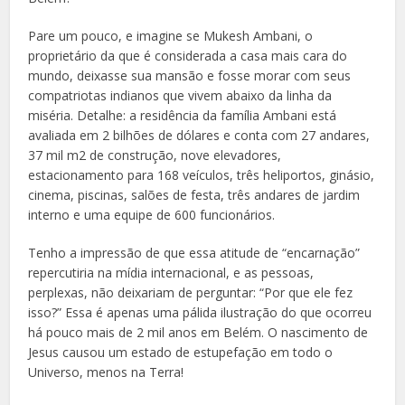
Pare um pouco, e imagine se Mukesh Ambani, o
proprietário da que é considerada a casa mais cara do
mundo, deixasse sua mansão e fosse morar com seus
compatriotas indianos que vivem abaixo da linha da
miséria. Detalhe: a residência da família Ambani está
avaliada em 2 bilhões de dólares e conta com 27 andares,
37 mil m2 de construção, nove elevadores,
estacionamento para 168 veículos, três heliportos, ginásio,
cinema, piscinas, salões de festa, três andares de jardim
interno e uma equipe de 600 funcionários.
Tenho a impressão de que essa atitude de “encarnação”
repercutiria na mídia internacional, e as pessoas,
perplexas, não deixariam de perguntar: “Por que ele fez
isso?” Essa é apenas uma pálida ilustração do que ocorreu
há pouco mais de 2 mil anos em Belém. O nascimento de
Jesus causou um estado de estupefação em todo o
Universo, menos na Terra!