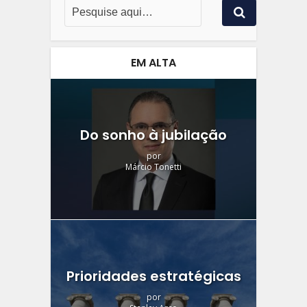
EM ALTA
Do sonho à jubilação
por
Márcio Tonetti
Prioridades estratégicas
por