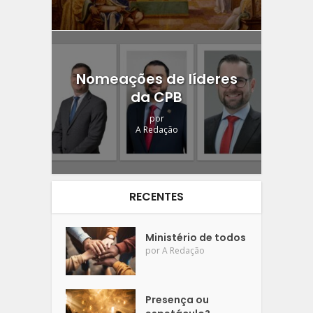
Nomeações de líderes
da CPB
por
A Redação
RECENTES
Ministério de todos
por
A Redação
Presença ou