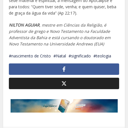
sede material e espiritual, a mensagem do Apocalipse é
para todos: “Quem tiver sede, venha; e quem quiser, beba
de graça da água da vida” (Ap 22:17).
NILTON AGUIAR
, mestre em Ciências da Religião, é
professor de grego e Novo Testamento na Faculdade
Adventista da Bahia e está cursando o doutorado em
Novo Testamento na Universidade Andrews (EUA)
nascimento de Cristo
Natal
significado
teologia