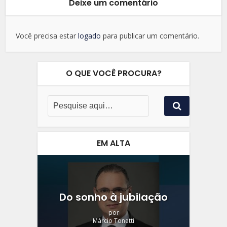
Deixe um comentário
Você precisa estar
logado
para publicar um comentário.
O QUE VOCÊ PROCURA?
EM ALTA
Do sonho à jubilação
por
Márcio Tonetti