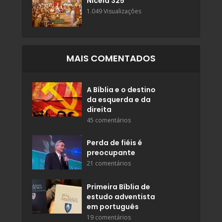
Niceia 325
1.049 Visualizações
MAIS COMENTADOS
A Bíblia e o destino
da esquerda e da
direita
45 comentários
Perda de fiéis é
preocupante
21 comentários
Primeira Bíblia de
estudo adventista
em português
19 comentários