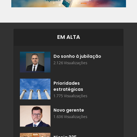
EM ALTA
Do sonho à jubilação
2.126 Visualizações
Prioridades
estratégicas
1.775 Visualizações
Novo gerente
1.636 Visualizações