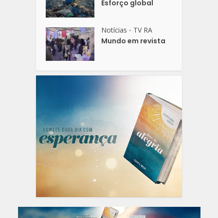
Esforço global
Notícias
TV RA
•
Mundo em revista