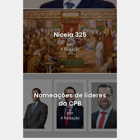
Niceia 325
por
A Redação
Nomeações de líderes
da CPB
por
A Redação