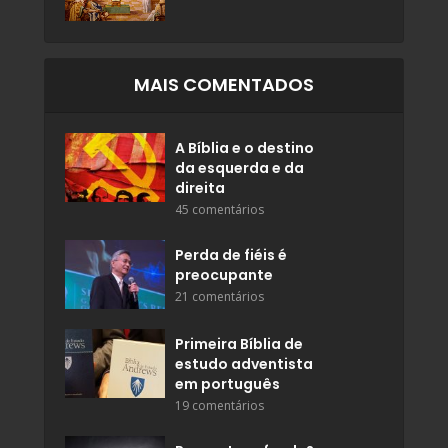
MAIS COMENTADOS
A Bíblia e o destino
da esquerda e da
direita
45 comentários
Perda de fiéis é
preocupante
21 comentários
Primeira Bíblia de
estudo adventista
em português
19 comentários