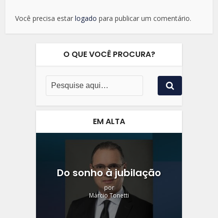
Você precisa estar
logado
para publicar um comentário.
O QUE VOCÊ PROCURA?
EM ALTA
Do sonho à jubilação
por
Márcio Tonetti