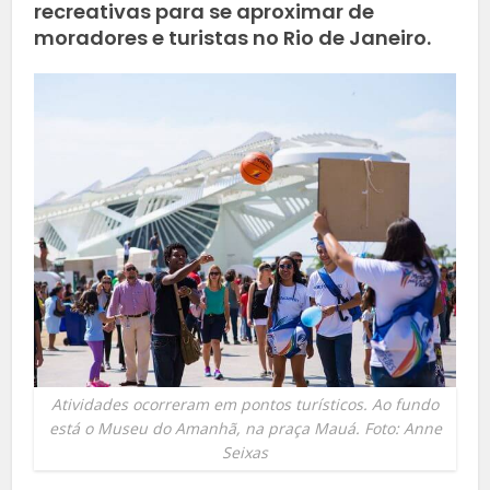
recreativas para se aproximar de
moradores e turistas no Rio de Janeiro.
Atividades ocorreram em pontos turísticos. Ao fundo
está o Museu do Amanhã, na praça Mauá. Foto: Anne
Seixas