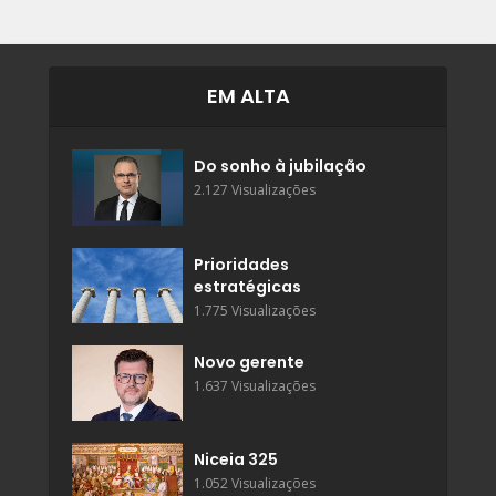
EM ALTA
Do sonho à jubilação
2.127 Visualizações
Prioridades
estratégicas
1.775 Visualizações
Novo gerente
1.637 Visualizações
Niceia 325
1.052 Visualizações