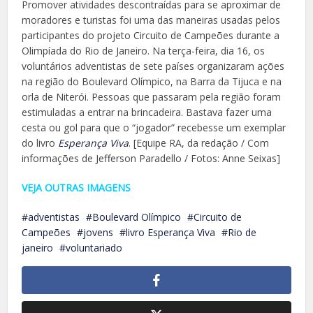
Promover atividades descontraídas para se aproximar de
moradores e turistas foi uma das maneiras usadas pelos
participantes do projeto Circuito de Campeões durante a
Olimpíada do Rio de Janeiro. Na terça-feira, dia 16, os
voluntários adventistas de sete países organizaram ações
na região do Boulevard Olímpico, na Barra da Tijuca e na
orla de Niterói. Pessoas que passaram pela região foram
estimuladas a entrar na brincadeira. Bastava fazer uma
cesta ou gol para que o “jogador” recebesse um exemplar
do livro
Esperança Viva
. [Equipe RA, da redação / Com
informações de Jefferson Paradello / Fotos: Anne Seixas]
VEJA OUTRAS IMAGENS
adventistas
Boulevard Olímpico
Circuito de
Campeões
jovens
livro Esperança Viva
Rio de
janeiro
voluntariado