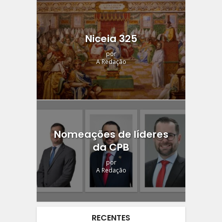
Niceia 325
por
A Redação
Nomeações de líderes
da CPB
por
A Redação
RECENTES