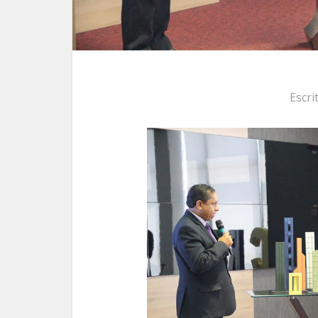
Escri