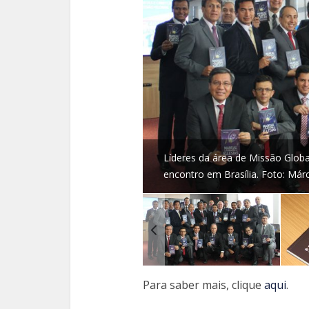
Líderes da área de Missão Globa
encontro em Brasília. Foto: Márc
Para saber mais, clique
aqui
.