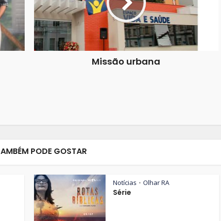
Missão urbana
TAMBÉM PODE GOSTAR
Notícias
Olhar RA
•
Série