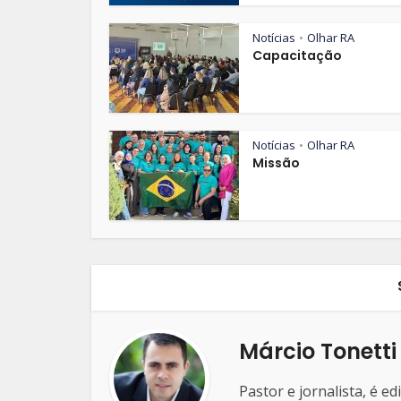
Notícias
Olhar RA
•
Capacitação
Notícias
Olhar RA
•
Missão
Márcio Tonetti
Pastor e jornalista, é e