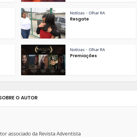
Notícias
Olhar RA
•
Resgate
Notícias
Olhar RA
•
Premiações
SOBRE O AUTOR
ditor associado da Revista Adventista