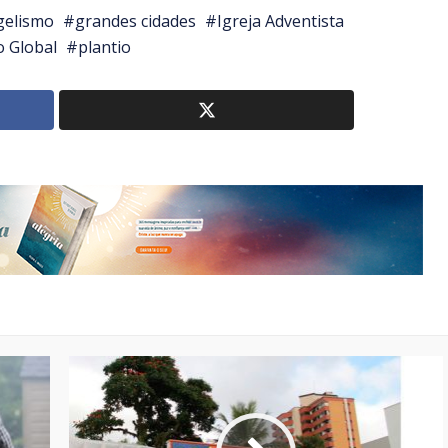
gelismo
grandes cidades
Igreja Adventista
 Global
plantio