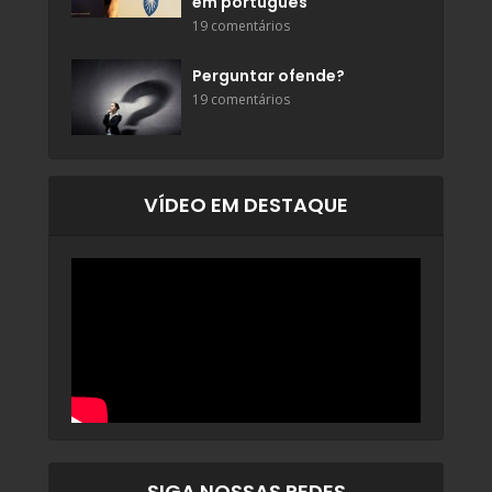
em português
19 comentários
Perguntar ofende?
19 comentários
VÍDEO EM DESTAQUE
SIGA NOSSAS REDES