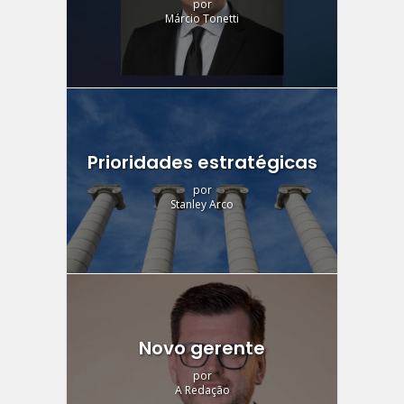
por
Márcio Tonetti
Prioridades estratégicas
por
Stanley Arco
Novo gerente
por
A Redação