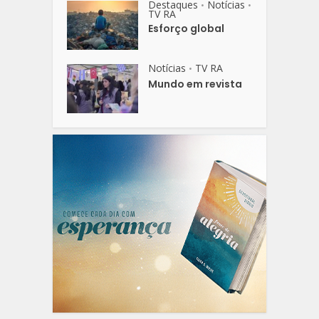
Destaques
Notícias
•
•
TV RA
Esforço global
Notícias
TV RA
•
Mundo em revista