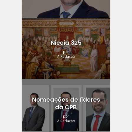
Niceia 325
por
A Redação
Nomeações de líderes
da CPB
por
A Redação