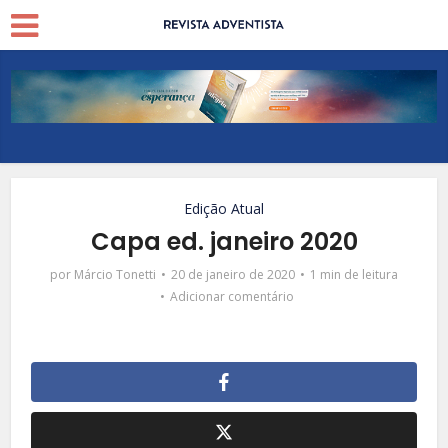
Edição Atual
Capa ed. janeiro 2020
por
Márcio Tonetti
20 de janeiro de 2020
1 min de leitura
Adicionar comentário