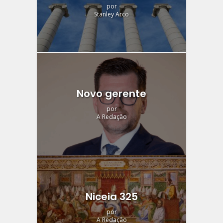
por
Stanley Arco
Novo gerente
por
A Redação
Niceia 325
por
A Redação