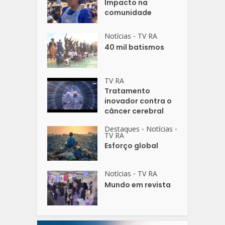
Impacto na
comunidade
Notícias
TV RA
•
40 mil batismos
TV RA
Tratamento
inovador contra o
câncer cerebral
Destaques
Notícias
•
•
TV RA
Esforço global
Notícias
TV RA
•
Mundo em revista