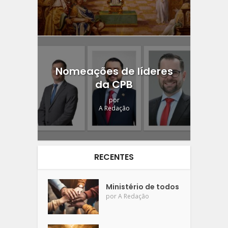
Nomeações de líderes
da CPB
por
A Redação
RECENTES
Ministério de todos
por
A Redação