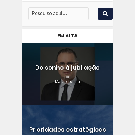
EM ALTA
Do sonho à jubilação
por
Márcio Tonetti
Prioridades estratégicas