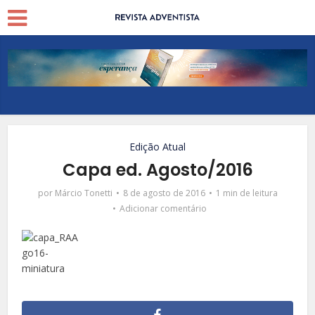
Edição Atual
Capa ed. Agosto/2016
por
Márcio Tonetti
8 de agosto de 2016
1 min de leitura
Adicionar comentário