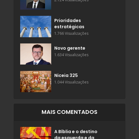
Prioridades
estratégicas
1.766 Visualizações
Novo gerente
1.634 Visualizações
Niceia 325
1.044 Visualizações
MAIS COMENTADOS
A Bíblia e o destino
da esquerda e da