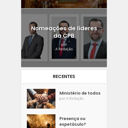
Nomeações de líderes
da CPB
por
A Redação
RECENTES
Ministério de todos
por
A Redação
Presença ou
espetáculo?