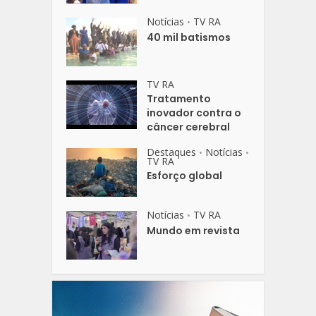
Notícias
TV RA
•
40 mil batismos
TV RA
Tratamento
inovador contra o
câncer cerebral
Destaques
Notícias
•
•
TV RA
Esforço global
Notícias
TV RA
•
Mundo em revista