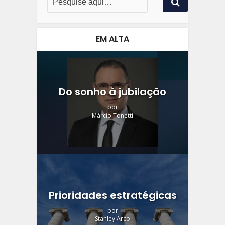
EM ALTA
Do sonho à jubilação
por
Márcio Tonetti
Prioridades estratégicas
por
Stanley Arco