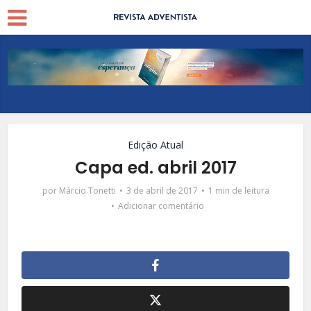
Edição Atual
Capa ed. abril 2017
por
Márcio Tonetti
3 de abril de 2017
1 min de leitura
Adicionar comentário