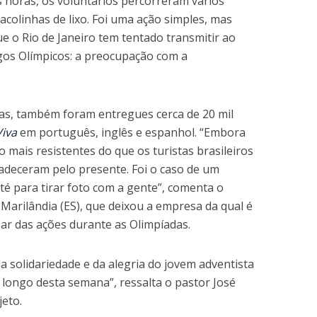
horas, os voluntários percorreram vários
acolinhas de lixo. Foi uma ação simples, mas
o Rio de Janeiro tem tentado transmitir ao
os Olímpicos: a preocupação com a
has, também foram entregues cerca de 20 mil
iva
em português, inglês e espanhol. “Embora
 mais resistentes do que os turistas brasileiros
radeceram pelo presente. Foi o caso de um
é para tirar foto com a gente”, comenta o
 Marilândia (ES), que deixou a empresa da qual é
par das ações durante as Olimpíadas.
solidariedade e da alegria do jovem adventista
longo desta semana”, ressalta o pastor José
eto.