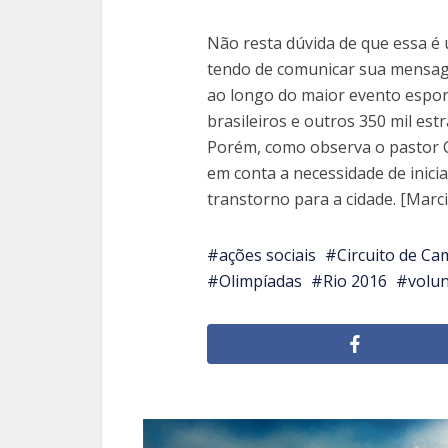
Não resta dúvida de que essa é
tendo de comunicar sua mensage
ao longo do maior evento esporti
brasileiros e outros 350 mil es
Porém, como observa o pastor Ca
em conta a necessidade de inic
transtorno para a cidade. [Marci
ações sociais
Circuito de C
Olimpíadas
Rio 2016
volun