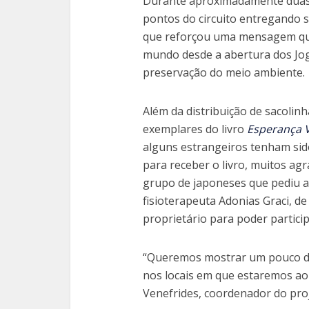
Durante aproximadamente duas 
pontos do circuito entregando s
que reforçou uma mensagem que 
mundo desde a abertura dos Jog
preservação do meio ambiente.
Além da distribuição de sacolin
exemplares do livro
Esperança V
alguns estrangeiros tenham sido
para receber o livro, muitos ag
grupo de japoneses que pediu at
fisioterapeuta Adonias Graci, de
proprietário para poder partici
“Queremos mostrar um pouco da 
nos locais em que estaremos ao 
Venefrides, coordenador do proj