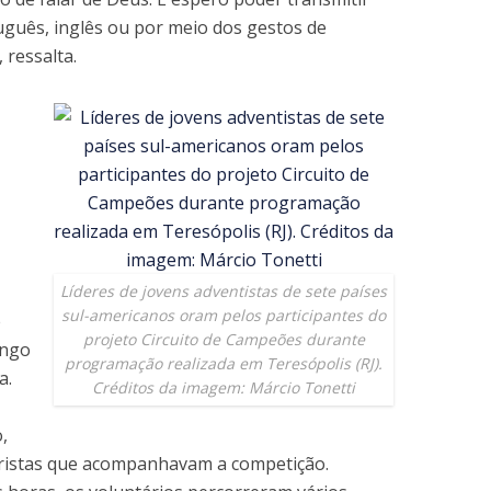
uguês, inglês ou por meio dos gestos de
 ressalta.
Líderes de jovens adventistas de sete países
sul-americanos oram pelos participantes do
e
projeto Circuito de Campeões durante
ingo
programação realizada em Teresópolis (RJ).
a.
Créditos da imagem: Márcio Tonetti
,
ristas que acompanhavam a competição.