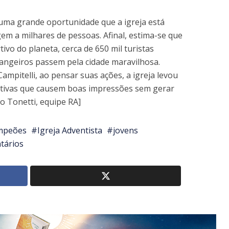
 uma grande oportunidade que a igreja está
m a milhares de pessoas. Afinal, estima-se que
vo do planeta, cerca de 650 mil turistas
trangeiros passem pela cidade maravilhosa.
mpitelli, ao pensar suas ações, a igreja levou
iativas que causem boas impressões sem gerar
o Tonetti, equipe RA]
ampeões
Igreja Adventista
jovens
tários