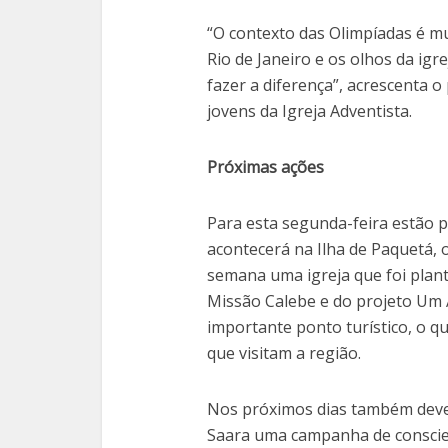
“O contexto das Olimpíadas é m
Rio de Janeiro e os olhos da igr
fazer a diferença”, acrescenta o
jovens da Igreja Adventista.
Próximas ações
Para esta segunda-feira estão p
acontecerá na Ilha de Paquetá,
semana uma igreja que foi plan
Missão Calebe e do projeto Um
importante ponto turístico, o qu
que visitam a região.
Nos próximos dias também deve 
Saara uma campanha de conscien