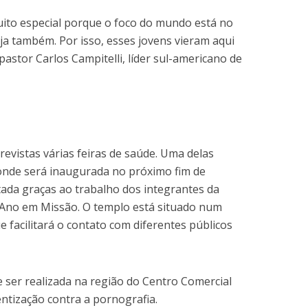
uito especial porque o foco do mundo está no
eja também. Por isso, esses jovens vieram aqui
 pastor Carlos Campitelli, líder sul-americano de
revistas várias feiras de saúde. Uma delas
 onde será inaugurada no próximo fim de
tada graças ao trabalho dos integrantes da
 Ano em Missão. O templo está situado num
e facilitará o contato com diferentes públicos
ser realizada na região do Centro Comercial
tização contra a pornografia.