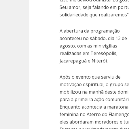
Seu amor, seja falando em port
solidariedade que realizaremos”,
A abertura da programação
aconteceu no sábado, dia 13 de
agosto, com as minivigílias
realizadas em Teresópolis,
Jacarepaguá e Niterói.
Após o evento que serviu de
motivação espiritual, o grupo s
mobilizou na manhã deste dom
para a primeira ação comunitári
Enquanto acontecia a maratona
feminina no Aterro do Flamengo
eles abordaram moradores e tu