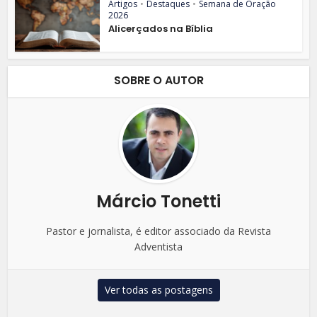
Artigos
•
Destaques
•
Semana de Oração
2026
Alicerçados na Bíblia
SOBRE O AUTOR
Márcio Tonetti
Pastor e jornalista, é editor associado da Revista
Adventista
Ver todas as postagens