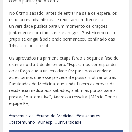
com a publicação do edital.
No último sábado, antes de entrar na sala de espera, os
estudantes adventistas se reuniram em frente da
universidade pública para um momento de orações,
juntamente com familiares e amigos. Posteriormente, o
grupo se dirigiu à sala onde permaneceu confinado das
14h até o pôr do sol.
Os aprovados na primeira etapa farão a segunda fase do
exame no dia 9 de dezembro. “Esperamos corresponder
ao esforço que a universidade fez para nos atender e
acreditamos que esse precedente possa motivar outras
Faculdades de Medicina, que ainda fazem as provas da
residência médica aos sábados, a abrir as portas para a
prestação alternativa”, Andressa ressalta. [Márcio Tonetti,
equipe RA]
adventistas
curso de Medicina
estudantes
testemunho
Unesp
universidade