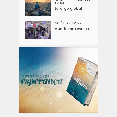
TV RA
Esforço global
Notícias
TV RA
•
Mundo em revista