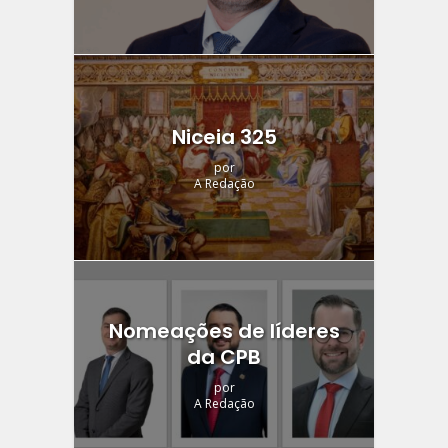
Niceia 325
por
A Redação
Nomeações de líderes
da CPB
por
A Redação