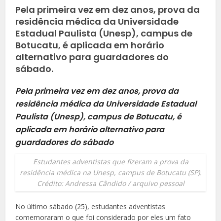
Pela primeira vez em dez anos, prova da
residência médica da Universidade
Estadual Paulista (Unesp), campus de
Botucatu, é aplicada em horário
alternativo para guardadores do
sábado.
Pela primeira vez em dez anos, prova da
residência médica da Universidade Estadual
Paulista (Unesp), campus de Botucatu, é
aplicada em horário alternativo para
guardadores do sábado
Estudantes adventistas que fizeram a prova da
residência médica na Unesp, campus de Botucatu (SP).
Crédito: Andressa Cândido / arquivo pessoal
No último sábado (25), estudantes adventistas
comemoraram o que foi considerado por eles um fato