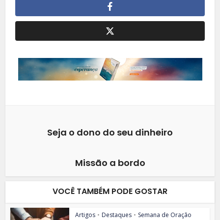
Seja o dono do seu dinheiro
Missão a bordo
VOCÊ TAMBÉM PODE GOSTAR
Artigos
•
Destaques
•
Semana de Oração