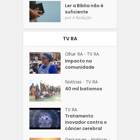
Ler a Bíblia não é
suficiente
por
A Redação
TV RA
Olhar RA
TV RA
•
Impacto na
comunidade
Notícias
TV RA
•
40 mil batismos
TV RA
Tratamento
inovador contra o
câncer cerebral
Destaques
Notícias
•
•