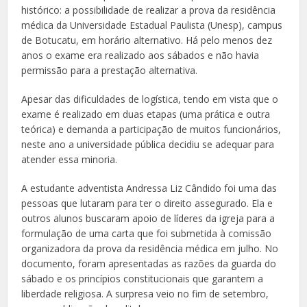
histórico: a possibilidade de realizar a prova da residência
médica da Universidade Estadual Paulista (Unesp), campus
de Botucatu, em horário alternativo. Há pelo menos dez
anos o exame era realizado aos sábados e não havia
permissão para a prestação alternativa.
Apesar das dificuldades de logística, tendo em vista que o
exame é realizado em duas etapas (uma prática e outra
teórica) e demanda a participação de muitos funcionários,
neste ano a universidade pública decidiu se adequar para
atender essa minoria.
A estudante adventista Andressa Liz Cândido foi uma das
pessoas que lutaram para ter o direito assegurado. Ela e
outros alunos buscaram apoio de líderes da igreja para a
formulação de uma carta que foi submetida à comissão
organizadora da prova da residência médica em julho. No
documento, foram apresentadas as razões da guarda do
sábado e os princípios constitucionais que garantem a
liberdade religiosa. A surpresa veio no fim de setembro,