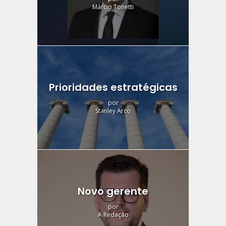
Márcio Tonetti
Prioridades estratégicas
por
Stanley Arco
Novo gerente
por
A Redação