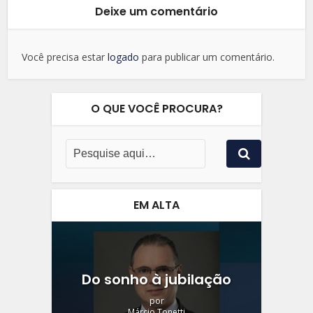
Deixe um comentário
Você precisa estar
logado
para publicar um comentário.
O QUE VOCÊ PROCURA?
EM ALTA
Do sonho à jubilação
por
Márcio Tonetti