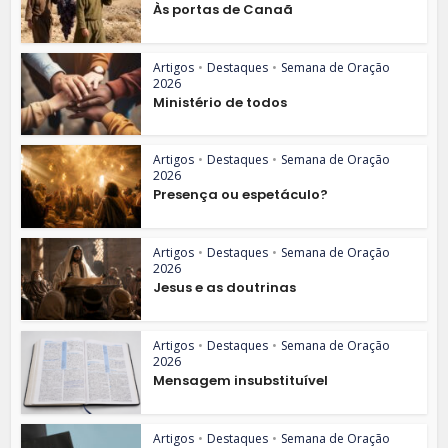
Às portas de Canaã
Artigos
•
Destaques
•
Semana de Oração
2026
Ministério de todos
Artigos
•
Destaques
•
Semana de Oração
2026
Presença ou espetáculo?
Artigos
•
Destaques
•
Semana de Oração
2026
Jesus e as doutrinas
Artigos
•
Destaques
•
Semana de Oração
2026
Mensagem insubstituível
Artigos
•
Destaques
•
Semana de Oração