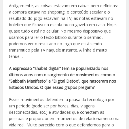
Antigamente, as coisas estavam em caixas bem definidas:
a compra estava no
shopping
, o ­conteúdo secular e o
resultado do jogo estavam na TV, as notas estavam no
boletim que ficava na escola ou na gaveta em casa. Hoje,
quase tudo está no celular. No mesmo dispositivo que
usamos para ler o texto bíblico durante o sermão,
podemos ver o resultado do jogo que está sendo
transmitido pela TV naquele instante. A linha é muito
tênue…
A expressão “
shabat
digital” tem se popularizado nos
últimos anos com o surgimento de movimentos como o
“
Sabbath Manifesto
” e “
Digital Detox
”, que nasceram nos
Estados Unidos. O que esses grupos pregam?
Esses movimentos defendem a pausa da tecnologia por
um período (pode ser por horas, dias, viagens
desconectadas, etc.) e atividades que conectem as
pessoas e proporcionem momentos de relacionamento na
vida real. Muito parecido com o que defendemos para o