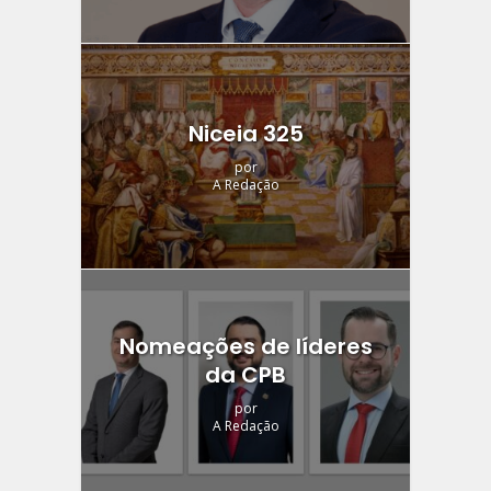
Niceia 325
por
A Redação
Nomeações de líderes
da CPB
por
A Redação