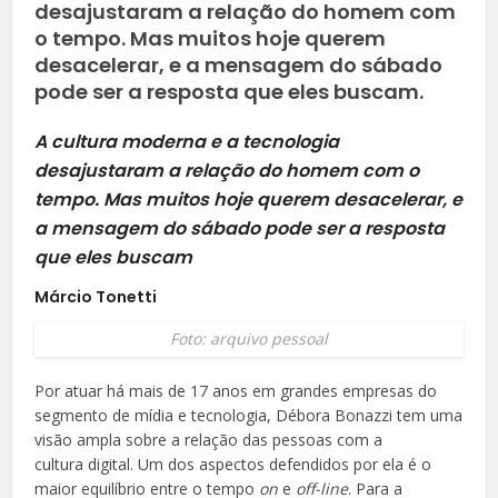
desajustaram a relação do homem com
o tempo. Mas muitos hoje querem
desacelerar, e a mensagem do sábado
pode ser a resposta que eles buscam.
A cultura moderna e a tecnologia
desajustaram a relação do homem com o
tempo. Mas muitos hoje querem desacelerar, e
a mensagem do sábado pode ser a resposta
que eles buscam
Márcio Tonetti
Foto: arquivo pessoal
Por atuar há mais de 17 anos em grandes empresas do
segmento de mídia e tecnolo
gia, Débora Bonazzi tem uma
visão ampla sobre a relação das pessoas com a
cultura
digital. Um dos aspectos defendidos por ela é o
maior equilíbrio entre o tempo
on
e
off-line
. Para a