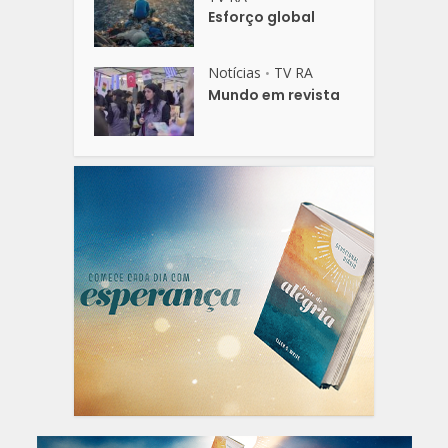
Esforço global
Notícias
TV RA
•
Mundo em revista