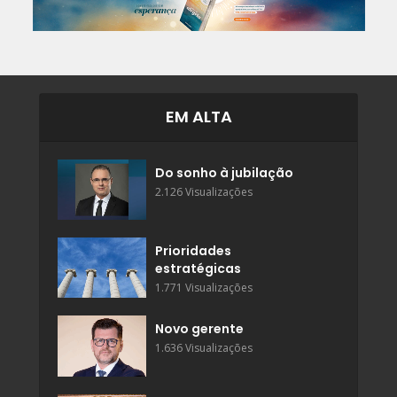
EM ALTA
Do sonho à jubilação
2.126 Visualizações
Prioridades
estratégicas
1.771 Visualizações
Novo gerente
1.636 Visualizações