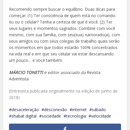
Recomendo sempre buscar o equilíbrio. Duas dicas para
começar: (1) Ter consciência de quem está no comando:
eu ou o celular? Tenha a certeza de que é você. (2) Ter
seus lugares e momentos sagrados. Combine com você
mesmo, com sua família, com seu(sua) namorado(a), com
seus amigos ou com seus colegas de trabalho quais serão
os momentos em que todos estarão 100% concentrados
na vida real e em que seu celular vai estar descansando
um pouco… e você também.
MÁRCIO TONETTI
é editor associado da
Revista
Adventista
(Entrevista publicada originalmente na edição de junho de
2018)
desaceleração
desconexão
internet
sábado
shabat digital
sociedade
tecnologia
velocidade