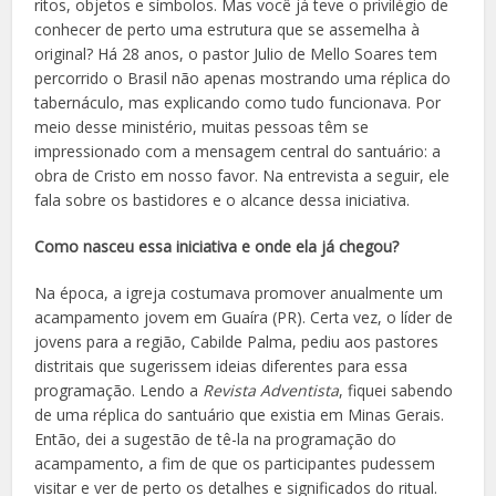
ritos, objetos e símbolos. Mas você já teve o privilégio de
conhecer de perto uma estrutura que se assemelha à
original? Há 28 anos, o pastor Julio de Mello Soares tem
percorrido o Brasil não apenas mostrando uma réplica do
tabernáculo, mas explicando como tudo funcionava. Por
meio desse ministério, muitas pessoas têm se
impressionado com a mensagem central do santuário: a
obra de Cristo em nosso favor. Na entrevista a seguir, ele
fala sobre os bastidores e o alcance dessa iniciativa.
Como nasceu essa iniciativa e onde ela já chegou?
Na época, a igreja costumava promover anualmente um
acampamento jovem em Guaíra (PR). Certa vez, o líder de
jovens para a região, Cabilde Palma, pediu aos pastores
distritais que sugerissem ideias diferentes para essa
programação. Lendo a
Revista Adventista
, fiquei sabendo
de uma réplica do santuário que existia em Minas Gerais.
Então, dei a sugestão de tê-la na programação do
acampamento, a fim de que os participantes pudessem
visitar e ver de perto os detalhes e significados do ritual.