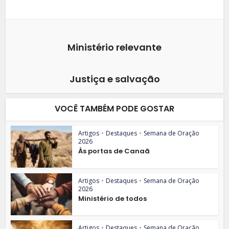
Ministério relevante
Justiça e salvação
VOCÊ TAMBÉM PODE GOSTAR
Artigos
•
Destaques
•
Semana de Oração
2026
Às portas de Canaã
Artigos
•
Destaques
•
Semana de Oração
2026
Ministério de todos
Artigos
•
Destaques
•
Semana de Oração