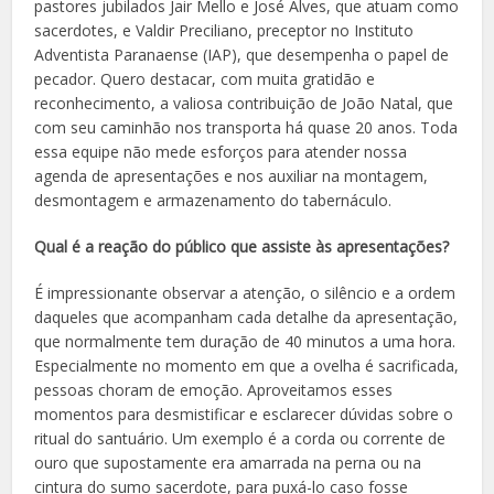
pastores jubilados Jair Mello e José Alves, que atuam como
sacerdotes, e Valdir Preciliano, preceptor no Instituto
Adventista Paranaense (IAP), que desempenha o papel de
pecador. Quero destacar, com muita gratidão e
reconhecimento, a valiosa contribuição de João Natal, que
com seu caminhão nos transporta há quase 20 anos. Toda
essa equipe não mede esforços para atender nossa
agenda de apresentações e nos auxiliar na montagem,
desmontagem e armazenamento do tabernáculo.
Qual é a reação do público que assiste às apresentações?
É impressionante observar a atenção, o silêncio e a ordem
daqueles que acompanham cada detalhe da apresentação,
que normalmente tem duração de 40 minutos a uma hora.
Especialmente no momento em que a ovelha é sacrificada,
pessoas choram de emoção. Aproveitamos esses
momentos para desmistificar e esclarecer dúvidas sobre o
ritual do santuário. Um exemplo é a corda ou corrente de
ouro que supostamente era amarrada na perna ou na
cintura do sumo sacerdote, para puxá-lo caso fosse