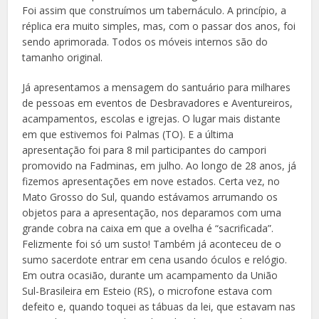
Foi assim que construímos um tabernáculo. A princípio, a
réplica era muito simples, mas, com o passar dos anos, foi
sendo aprimorada. Todos os móveis internos são do
tamanho original.
Já apresentamos a mensagem do santuário para milhares
de pessoas em eventos de Desbravadores e Aventureiros,
acampamentos, escolas e igrejas. O lugar mais distante
em que estivemos foi Palmas (TO). E a última
apresentação foi para 8 mil participantes do campori
promovido na Fadminas, em julho. Ao longo de 28 anos, já
fizemos apresentações em nove estados. Certa vez, no
Mato Grosso do Sul, quando estávamos arrumando os
objetos para a apresentação, nos deparamos com uma
grande cobra na caixa em que a ovelha é “sacrificada”.
Felizmente foi só um susto! Também já aconteceu de o
sumo sacerdote entrar em cena usando óculos e relógio.
Em outra ocasião, durante um acampamento da União
Sul-Brasileira em Esteio (RS), o microfone estava com
defeito e, quando toquei as tábuas da lei, que estavam nas