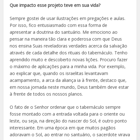
Que impacto esse projeto teve em sua vida?
Sempre gostei de usar ilustrações em pregações e aulas.
Por isso, fico entusiasmado com essa forma de
apresentar a doutrina do santuário. Me emociono ao
pensar na maneira tão clara e poderosa com que Deus
nos ensina Suas reveladoras verdades acerca da salvação
através de cada detalhe dos rituais do tabernáculo. Tenho
aprendido muito e descoberto novas lições. Procuro fazer
o máximo de aplicações para a minha vida. Por exemplo,
ao explicar que, quando os israelitas levantavam
acampamento, a arca da aliança ia à frente, destaco que,
em nossa jornada neste mundo, Deus também deve estar
à frente de todos os nossos planos.
O fato de o Senhor ordenar que o tabernáculo sempre
fosse montado com a entrada voltada para o oriente ou
leste, ou seja, na direção do nascer do Sol, é outro ponto
interessante. Em uma época em que muitos pagãos
adoravam o Sol, ao entrar no santuário, o sacerdote virava