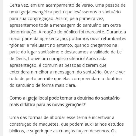
Certa vez, em um acampamento de verão, uma pessoa de
uma igreja evangélica pediu que levássemos o santuário
para sua congregação. Assim, pela primeira vez,
apresentamos toda a mensagem do santuário em outra
denominação. A reação do público foi marcante. Durante a
maior parte da apresentação, podíamos ouvir retumbantes
“glórias” e “aleluias”; no entanto, quando chegamos na
parte do lugar santíssimo e destacamos a validade da Lei
de Deus, houve um completo silêncio! Após cada
apresentação, é comum as pessoas dizerem que
entenderam melhor a mensagem do santuário. Ouvir e ver
tudo de perto permite que elas compreendam a doutrina
do santuário de forma mais clara.
Como a igreja local pode tornar a doutrina do santuário
mais didática para as novas gerações?
Uma das formas de abordar esse tema é incentivar a
construção de maquetes, que podem auxiliar nos estudos
bíblicos, e sugerir que as crianças façam desenhos. Os