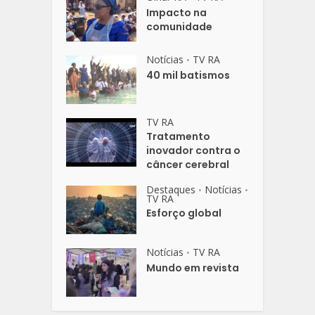
Impacto na
comunidade
Notícias
TV RA
•
40 mil batismos
TV RA
Tratamento
inovador contra o
câncer cerebral
Destaques
Notícias
•
•
TV RA
Esforço global
Notícias
TV RA
•
Mundo em revista