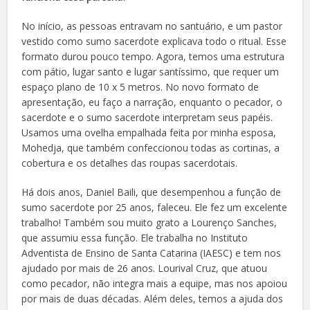
No início, as pessoas entravam no santuário, e um pastor
vestido como sumo sacerdote explicava todo o ritual. Esse
formato durou pouco tempo. Agora, temos uma estrutura
com pátio, lugar santo e lugar santíssimo, que requer um
espaço plano de 10 x 5 metros. No novo formato de
apresentação, eu faço a narração, enquanto o pecador, o
sacerdote e o sumo sacerdote interpretam seus papéis.
Usamos uma ovelha empalhada feita por minha esposa,
Mohedja, que também confeccionou todas as cortinas, a
cobertura e os detalhes das roupas sacerdotais.
Há dois anos, Daniel Baili, que desempenhou a função de
sumo sacerdote por 25 anos, faleceu. Ele fez um excelente
trabalho! Também sou muito grato a Lourenço Sanches,
que assumiu essa função. Ele trabalha no Instituto
Adventista de Ensino de Santa Catarina (IAESC) e tem nos
ajudado por mais de 26 anos. Lourival Cruz, que atuou
como pecador, não integra mais a equipe, mas nos apoiou
por mais de duas décadas. Além deles, temos a ajuda dos