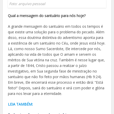
Foto: arquivo pessoal
Qual a mensagem do santuário para nós hoje?
A grande mensagem do santuário em todos os tempos é
que existe uma solução para o problema do pecado. Além
disso, essa doutrina distintiva do adventismo aponta para
a existência de um santuário no Céu, onde Jesus está hoje.
Lá, como nosso Sumo Sacerdote, Ele intercede por nós,
aplicando na vida de todos que O amam e servem os
méritos de Sua vitória na cruz. Também é nesse lugar que,
a partir de 1844, Cristo passou a realizar o juízo
investigativo, em Sua segunda fase de ministração no
santuário que não foi feito por mãos humanas (Hb 9:24).
Em breve, Ele encerrará esse processo e então dirá: “Está
feito!” Depois, sairá do santuário e virá com poder e glória
para nos levar para a eternidade.
LEIA TAMBÉM: