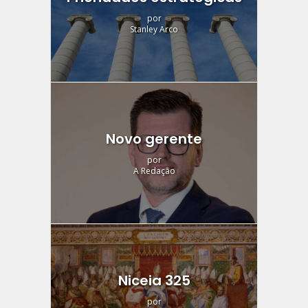
por
Stanley Arco
Novo gerente
por
A Redação
Niceia 325
por