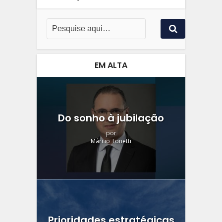
EM ALTA
Do sonho à jubilação
por
Márcio Tonetti
Prioridades estratégicas