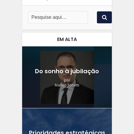
EM ALTA
Do sonho à jubilação
por
Márcio Tonetti
Prioridades estratégicas