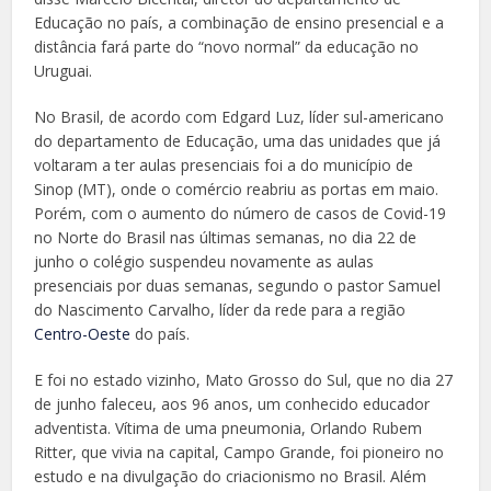
Educação no país, a combinação de ensino presencial e a
distância fará parte do “novo normal” da educação no
Uruguai.
No Brasil, de acordo com Edgard Luz, líder sul-americano
do departamento de Educação, uma das unidades que já
voltaram a ter aulas presenciais foi a do município de
Sinop (MT), onde o comércio reabriu as portas em maio.
Porém, com o aumento do número de casos de Covid-19
no Norte do Brasil nas últimas semanas, no dia 22 de
junho o colégio suspendeu novamente as aulas
presenciais por duas semanas, segundo o pastor Samuel
do Nascimento Carvalho, líder da rede para a região
Centro-Oeste
do país.
E foi no estado vizinho, Mato Grosso do Sul, que no dia 27
de junho faleceu, aos 96 anos, um conhecido educador
adventista. Vítima de uma pneumonia, Orlando Rubem
Ritter, que vivia na capital, Campo Grande, foi pioneiro no
estudo e na divulgação do criacionismo no Brasil. Além