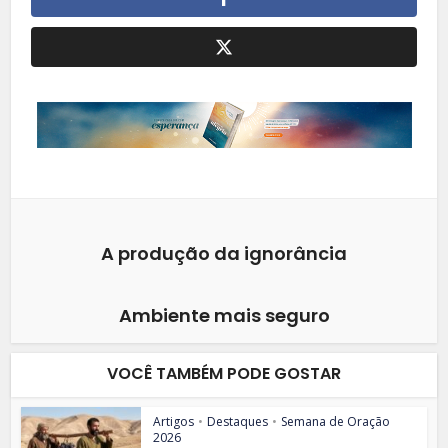
A produção da ignorância
Ambiente mais seguro
VOCÊ TAMBÉM PODE GOSTAR
Artigos
•
Destaques
•
Semana de Oração
2026