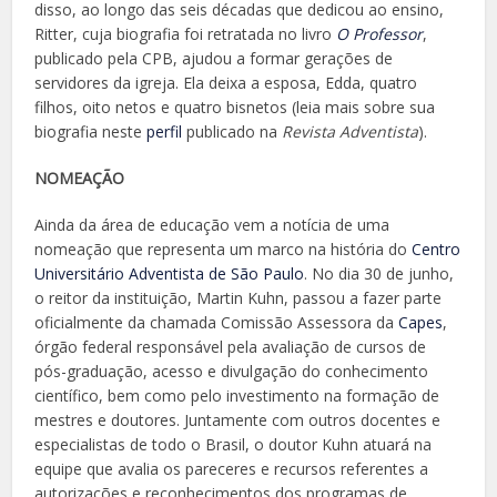
disso, ao longo das seis décadas que dedicou ao ensino,
Ritter, cuja biografia foi retratada no livro
O Professor
,
publicado pela CPB, ajudou a formar gerações de
servidores da igreja. Ela deixa a esposa, Edda, quatro
filhos, oito netos e quatro bisnetos (leia mais sobre sua
biografia neste
perfil
publicado na
Revista Adventista
).
NOMEAÇÃO
Ainda da área de educação vem a notícia de uma
nomeação que representa um marco na história do
Centro
Universitário Adventista de São Paulo
. No dia 30 de junho,
o reitor da instituição, Martin Kuhn, passou a fazer parte
oficialmente da chamada Comissão Assessora da
Capes
,
órgão federal responsável pela avaliação de cursos de
pós-graduação, acesso e divulgação do conhecimento
científico, bem como pelo investimento na formação de
mestres e doutores. Juntamente com outros docentes e
especialistas de todo o Brasil, o doutor Kuhn atuará na
equipe que avalia os pareceres e recursos referentes a
autorizações e reconhecimentos dos programas de