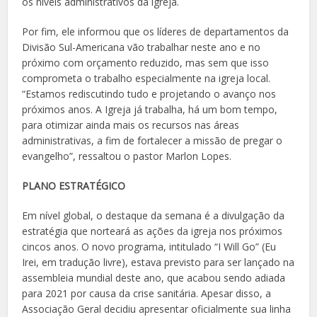
os níveis administrativos da igreja.
Por fim, ele informou que os líderes de departamentos da
Divisão Sul-Americana vão trabalhar neste ano e no
próximo com orçamento reduzido, mas sem que isso
comprometa o trabalho especialmente na igreja local.
“Estamos rediscutindo tudo e projetando o avanço nos
próximos anos. A Igreja já trabalha, há um bom tempo,
para otimizar ainda mais os recursos nas áreas
administrativas, a fim de fortalecer a missão de pregar o
evangelho”, ressaltou o pastor Marlon Lopes.
PLANO ESTRATÉGICO
Em nível global, o destaque da semana é a divulgação da
estratégia que norteará as ações da igreja nos próximos
cincos anos. O novo programa, intitulado “I Will Go” (Eu
Irei, em tradução livre), estava previsto para ser lançado na
assembleia mundial deste ano, que acabou sendo adiada
para 2021 por causa da crise sanitária. Apesar disso, a
Associação Geral decidiu apresentar oficialmente sua linha