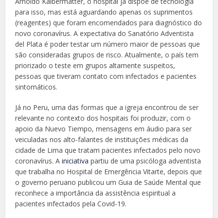
Arnoldo Kalbermatter, o hospital já dispõe de tecnologia
para isso, mas está aguardando apenas os suprimentos
(reagentes) que foram encomendados para diagnóstico do
novo coronavírus. A expectativa do Sanatório Adventista
del Plata é poder testar um número maior de pessoas que
são consideradas grupos de risco. Atualmente, o país tem
priorizado o teste em grupos altamente suspeitos,
pessoas que tiveram contato com infectados e pacientes
sintomáticos.
Já no Peru, uma das formas que a igreja encontrou de ser
relevante no contexto dos hospitais foi produzir, com o
apoio da Nuevo Tiempo, mensagens em áudio para ser
veiculadas nos alto-falantes de instituições médicas da
cidade de Lima que tratam pacientes infectados pelo novo
coronavírus. A
iniciativa
partiu de uma psicóloga adventista
que trabalha no Hospital de Emergência Vitarte, depois que
o governo peruano publicou um Guia de Saúde Mental que
reconhece a importância da assistência espiritual a
pacientes infectados pela Covid-19.