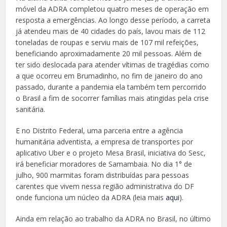
móvel da ADRA completou quatro meses de operação em
resposta a emergências. Ao longo desse período, a carreta
já atendeu mais de 40 cidades do país, lavou mais de 112
toneladas de roupas e serviu mais de 107 mil refeições,
beneficiando aproximadamente 20 mil pessoas. Além de
ter sido deslocada para atender vítimas de tragédias como
a que ocorreu em Brumadinho, no fim de janeiro do ano
passado, durante a pandemia ela também tem percorrido
o Brasil a fim de socorrer famílias mais atingidas pela crise
sanitária.
E no Distrito Federal, uma parceria entre a agência
humanitária adventista, a empresa de transportes por
aplicativo Uber e o projeto Mesa Brasil, iniciativa do Sesc,
irá beneficiar moradores de Samambaia. No dia 1° de
julho, 900 marmitas foram distribuídas para pessoas
carentes que vivem nessa região administrativa do DF
onde funciona um núcleo da ADRA (leia mais
aqui
).
Ainda em relação ao trabalho da ADRA no Brasil, no último