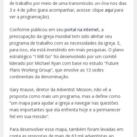
de trabalho por meio de uma transmissão
on-line
nos dias
3 e 4 de julho (para acompanhar, acesse: clique
aqui
para
ver a programação).
Conforme publicou em seu
portal na internet
, a
preocupação da igreja mundial tem sido alinhar seu
programa de trabalho com as necessidades da igreja. E,
para isso, ela está investindo em mais pesquisas. O plano
estratégico “I Will Go” foi desenvolvido por um comitê
liderado por Michael Ryan com base no estudo “Future
Plans Working Group”, que envolve as 13 sedes
continentais da denominação.
Gary Krause, diretor da Adventist Mission, não vê a
proposta como mais um programa, mas a define como
“um mapa para ajudar a igreja a navegar nas questões
mais importantes que ela enfrenta hoje e a permanecer
fiel em sua missão”.
Para desenvolver esse mapa, também foram levadas em
conta as respostas de mais de 63 mil adventistas ao