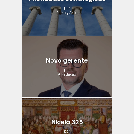
por
Stanley Arco
Novo gerente
por
A Redação
Niceia 325
por