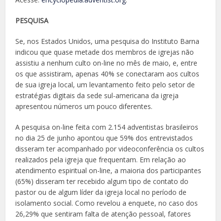
PESQUISA
Se, nos Estados Unidos, uma pesquisa do Instituto Barna
indicou que quase metade dos membros de igrejas não
assistiu a nenhum culto on-line no mês de maio, e, entre
os que assistiram, apenas 40% se conectaram aos cultos
de sua igreja local, um levantamento feito pelo setor de
estratégias digitais da sede sul-americana da igreja
apresentou números um pouco diferentes.
A pesquisa on-line feita com 2.154 adventistas brasileiros
no dia 25 de junho apontou que 59% dos entrevistados
disseram ter acompanhado por videoconferência os cultos
realizados pela igreja que frequentam. Em relação ao
atendimento espiritual on-line, a maioria dos participantes
(65%) disseram ter recebido algum tipo de contato do
pastor ou de algum líder da igreja local no período de
isolamento social. Como revelou a enquete, no caso dos
26,29% que sentiram falta de atenção pessoal, fatores