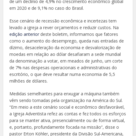
de um declínio de 4,9% no crescimento econômico global
em 2020 e de 9,1% no caso do Brasil.
Esse cenário de recessão econômica e incertezas tem
levado a igreja a rever orçamentos e reduzir custos. Na
edição anterior
deste boletim, informamos que fatores
como o aumento do desemprego, queda nas entradas de
dízimo, desaceleração da economia e desvalorização de
moedas em relação ao dólar desafiaram a sede mundial
da denominação a votar, em meados de junho, um corte
de 7% nas despesas operacionais e administrativas do
escritório, o que deve resultar numa economia de 5,5
milhões de dólares.
Medidas semelhantes para enxugar a máquina também
vêm sendo tomadas pela organização na América do Sul.
“Em meio a este cenário social e econômico desfavorável,
a Igreja Adventista refez as contas e fez todos os esforços
para se manter ativa, presencialmente ou de forma virtual,
e, portanto, profundamente focada na missão”, disse o
pastor Erton Köhler, presidente da Divisão Sul-Americana,