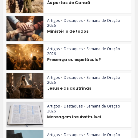
Às portas de Canaã
Artigos
•
Destaques
•
Semana de Oração
2026
Ministério de todos
Artigos
•
Destaques
•
Semana de Oração
2026
Presença ou espetáculo?
Artigos
•
Destaques
•
Semana de Oração
2026
Jesus e as doutrinas
Artigos
•
Destaques
•
Semana de Oração
2026
Mensagem insubstituível
Artigos
•
Destaques
•
Semana de Oração