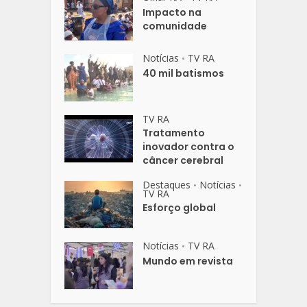
Impacto na
comunidade
Notícias
TV RA
•
40 mil batismos
TV RA
Tratamento
inovador contra o
câncer cerebral
Destaques
Notícias
•
•
TV RA
Esforço global
Notícias
TV RA
•
Mundo em revista