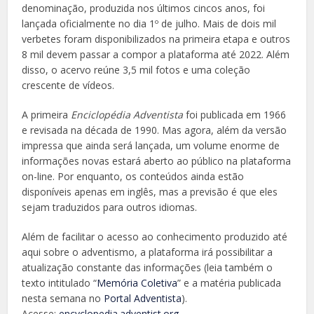
denominação, produzida nos últimos cincos anos, foi
lançada oficialmente no dia 1º de julho. Mais de dois mil
verbetes foram disponibilizados na primeira etapa e outros
8 mil devem passar a compor a plataforma até 2022. Além
disso, o acervo reúne 3,5 mil fotos e uma coleção
crescente de vídeos.
A primeira
Enciclopédia Adventista
foi publicada em 1966
e revisada na década de 1990. Mas agora, além da versão
impressa que ainda será lançada, um volume enorme de
informações novas estará aberto ao público na plataforma
on-line. Por enquanto, os conteúdos ainda estão
disponíveis apenas em inglês, mas a previsão é que eles
sejam traduzidos para outros idiomas.
Além de facilitar o acesso ao conhecimento produzido até
aqui sobre o adventismo, a plataforma irá possibilitar a
atualização constante das informações (leia também o
texto intitulado “
Memória Coletiva
” e a matéria publicada
nesta semana no
Portal Adventista
).
Acesse:
encyclopedia.adventist.org
.