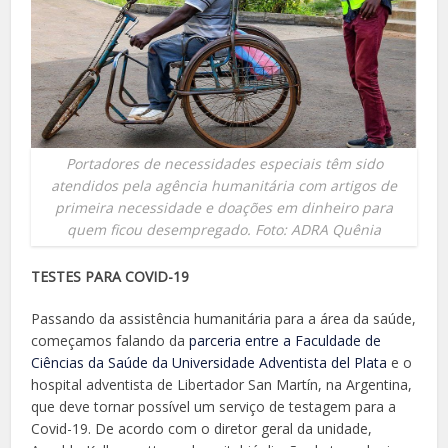
Portadores de necessidades especiais têm sido
atendidos pela agência humanitária com artigos de
primeira necessidade e doações em dinheiro para
quem ficou desempregado. Foto: ADRA Quênia
TESTES PARA COVID-19
Passando da assistência humanitária para a área da saúde,
começamos falando da
parceria entre a Faculdade de
Ciências da Saúde da Universidade Adventista del Plata
e o
hospital adventista de Libertador San Martín, na Argentina,
que deve tornar possível um serviço de testagem para a
Covid-19. De acordo com o diretor geral da unidade,