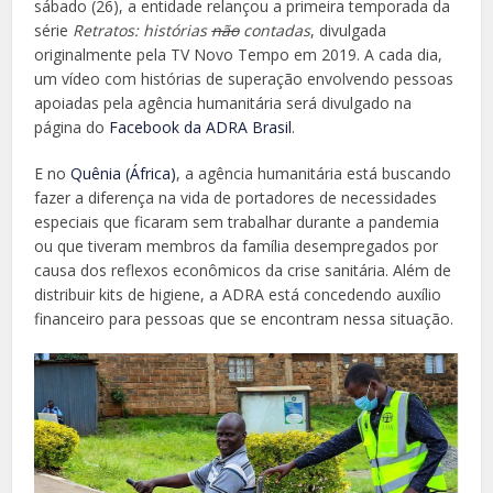
sábado (26), a entidade relançou a primeira temporada da
série
Retratos: histórias
não
contadas
, divulgada
originalmente pela TV Novo Tempo em 2019. A cada dia,
um vídeo com histórias de superação envolvendo pessoas
apoiadas pela agência humanitária será divulgado na
página do
Facebook da ADRA Brasil
.
E no
Quênia (África)
, a agência humanitária está buscando
fazer a diferença na vida de portadores de necessidades
especiais que ficaram sem trabalhar durante a pandemia
ou que tiveram membros da família desempregados por
causa dos reflexos econômicos da crise sanitária. Além de
distribuir kits de higiene, a ADRA está concedendo auxílio
financeiro para pessoas que se encontram nessa situação.