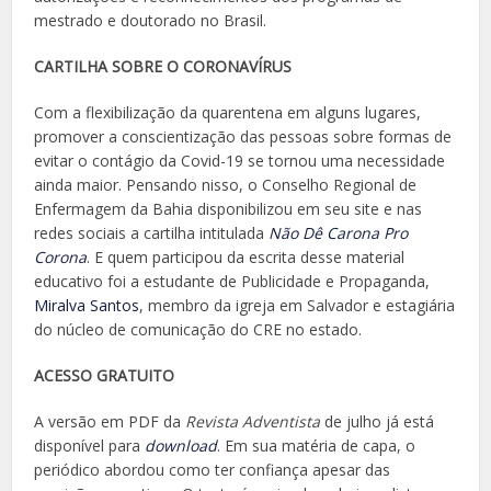
mestrado e doutorado no Brasil.
CARTILHA SOBRE O CORONAVÍRUS
Com a flexibilização da quarentena em alguns lugares,
promover a conscientização das pessoas sobre formas de
evitar o contágio da Covid-19 se tornou uma necessidade
ainda maior. Pensando nisso, o Conselho Regional de
Enfermagem da Bahia disponibilizou em seu site e nas
redes sociais a cartilha intitulada
Não Dê Carona Pro
Corona
. E quem participou da escrita desse material
educativo foi a estudante de Publicidade e Propaganda,
Miralva Santos
, membro da igreja em Salvador e estagiária
do núcleo de comunicação do CRE no estado.
ACESSO GRATUITO
A versão em PDF da
Revista Adventista
de julho já está
disponível para
download
. Em sua matéria de capa, o
periódico abordou como ter confiança apesar das